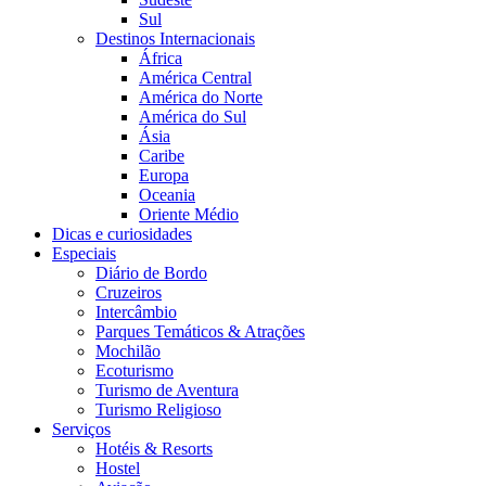
Sul
Destinos Internacionais
África
América Central
América do Norte
América do Sul
Ásia
Caribe
Europa
Oceania
Oriente Médio
Dicas e curiosidades
Especiais
Diário de Bordo
Cruzeiros
Intercâmbio
Parques Temáticos & Atrações
Mochilão
Ecoturismo
Turismo de Aventura
Turismo Religioso
Serviços
Hotéis & Resorts
Hostel