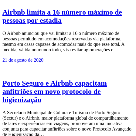
Airbnb limita a 16 número máximo de
pessoas por estadia
O Airbnb anunciou que vai limitar a 16 o número máximo de
pessoas permitido em acomodações reservadas via plataforma,
mesmo em casas capazes de acomodar mais do que esse total. A
medida, válida no mundo todo, visa evitar aglomerações e…
21 de agosto de 2020
Porto Seguro e Airbnb capacitam
anfitriões em novo protocolo de
higienização
A Secretaria Municipal de Cultura e Turismo de Porto Seguro
(Sectur) e o Airbnb, maior plataforma global de compartilhamento
de lares e experiências em viagens, promoveram uma iniciativa
conjunta para capacitar anfitriões sobre o novo Protocolo Avançado
de Higienização da…