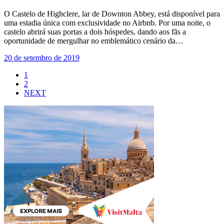
O Castelo de Highclere, lar de Downton Abbey, está disponível para
uma estadia única com exclusividade no Airbnb. Por uma noite, o
castelo abrirá suas portas a dois hóspedes, dando aos fãs a
oportunidade de mergulhar no emblemático cenário da…
20 de setembro de 2019
1
2
NEXT