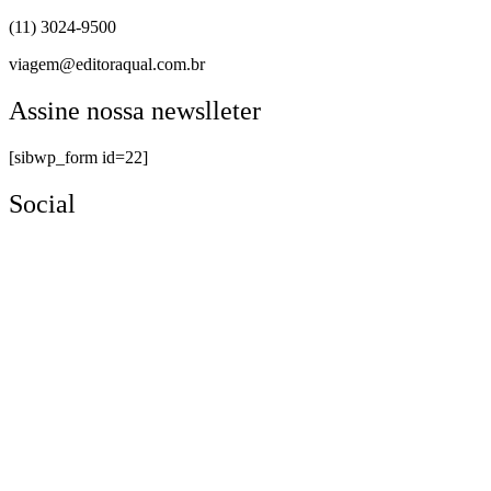
(11) 3024-9500
viagem@editoraqual.com.br
Assine nossa newslleter
[sibwp_form id=22]
Social