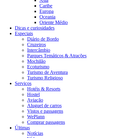
Ásia
Caribe
Europa
Oceania
Oriente Médio
Dicas e curiosidades
Especiais
Diário de Bordo
Cruzeiros
Intercâmbio
Parques Temáticos & Atrações
Mochilão
Ecoturismo
Turismo de Aventura
Turismo Religioso
Serviços
Hotéis & Resorts
Hostel
Aviação
Aluguel de carros
Vistos e passagens
WePlann
Comprar passagens
Últimas
Notícias