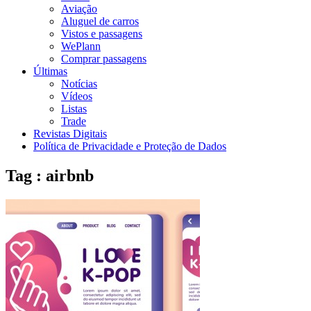
Aviação
Aluguel de carros
Vistos e passagens
WePlann
Comprar passagens
Últimas
Notícias
Vídeos
Listas
Trade
Revistas Digitais
Política de Privacidade e Proteção de Dados
Tag : airbnb