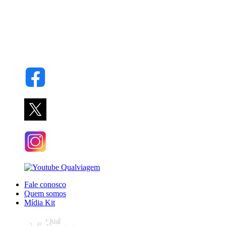
Fale conosco
Quem somos
Mídia Kit