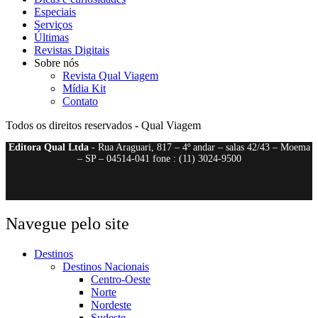
Especiais
Serviços
Últimas
Revistas Digitais
Sobre nós
Revista Qual Viagem
Mídia Kit
Contato
Todos os direitos reservados - Qual Viagem
Editora Qual Ltda
- Rua Araguari, 817 – 4º andar – salas 42/43 – Moema
– SP – 04514-041 fone : (11) 3024-9500
Navegue pelo site
Destinos
Destinos Nacionais
Centro-Oeste
Norte
Nordeste
Sudeste