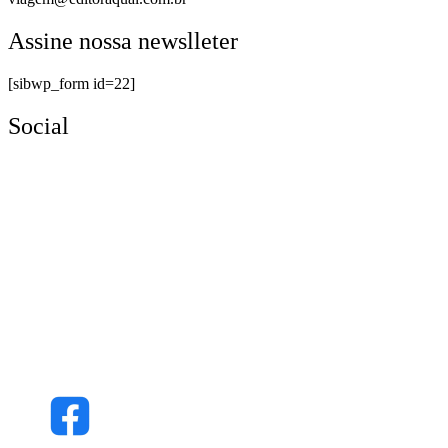
Assine nossa newslleter
[sibwp_form id=22]
Social