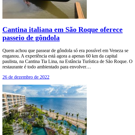
Cantina italiana em São Roque oferece
passeio de gôndola
Quem achou que passear de gôndola só era possível em Veneza se
enganou. A experiência está agora a apenas 60 km da capital
paulista, na Cantina Tia Lina, na Estância Turística de São Roque. O
restaurante é todo ambientado para envolver…
26 de dezembro de 2022