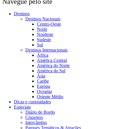
Navegue pelo site
Destinos
Destinos Nacionais
Centro-Oeste
Norte
Nordeste
Sudeste
Sul
Destinos Internacionais
África
América Central
América do Norte
América do Sul
Ásia
Caribe
Europa
Oceania
Oriente Médio
Dicas e curiosidades
Especiais
Diário de Bordo
Cruzeiros
Intercâmbio
Parques Temáticos & Atrações