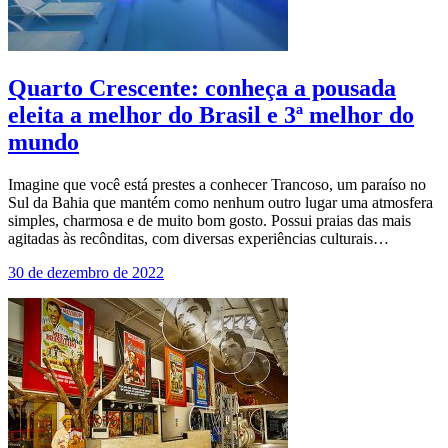
Quarto Crescente: conheça a pousada
eleita a melhor do Brasil e 3ª melhor do
mundo
Imagine que você está prestes a conhecer Trancoso, um paraíso no
Sul da Bahia que mantém como nenhum outro lugar uma atmosfera
simples, charmosa e de muito bom gosto. Possui praias das mais
agitadas às recônditas, com diversas experiências culturais…
30 de dezembro de 2022