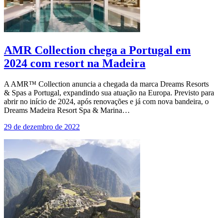
AMR Collection chega a Portugal em
2024 com resort na Madeira
A AMR™ Collection anuncia a chegada da marca Dreams Resorts
& Spas a Portugal, expandindo sua atuação na Europa. Previsto para
abrir no início de 2024, após renovações e já com nova bandeira, o
Dreams Madeira Resort Spa & Marina…
29 de dezembro de 2022