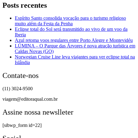
Posts recentes
Espírito Santo consolida vocação para o turismo religioso
muito além da Festa da Penha
Eclipse total do Sol será transmitido ao vivo de um voo da
Iberia
Azul retoma voos regulares entre Porto Alegre e Montevidéu
LÚMINA – O Parque das Árvores é nova atração turística em
Caldas Novas (GO)
Norwegian Cruise Line leva viajantes para ver eclipse total na
Islândia
Contate-nos
(11) 3024-9500
viagem@editoraqual.com.br
Assine nossa newslleter
[sibwp_form id=22]