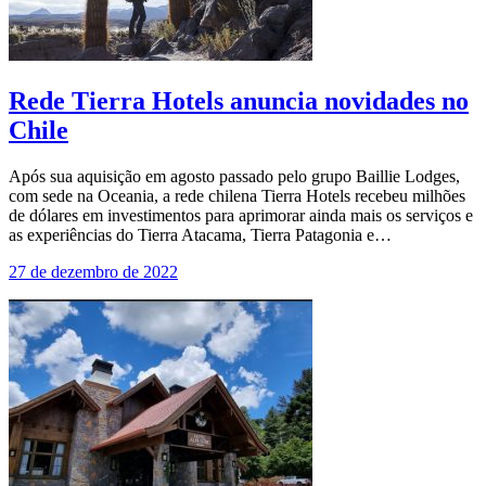
Rede Tierra Hotels anuncia novidades no
Chile
Após sua aquisição em agosto passado pelo grupo Baillie Lodges,
com sede na Oceania, a rede chilena Tierra Hotels recebeu milhões
de dólares em investimentos para aprimorar ainda mais os serviços e
as experiências do Tierra Atacama, Tierra Patagonia e…
27 de dezembro de 2022