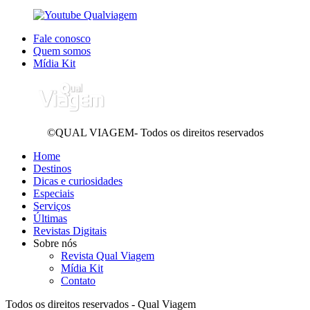
Fale conosco
Quem somos
Mídia Kit
©QUAL VIAGEM- Todos os direitos reservados
Home
Destinos
Dicas e curiosidades
Especiais
Serviços
Últimas
Revistas Digitais
Sobre nós
Revista Qual Viagem
Mídia Kit
Contato
Todos os direitos reservados - Qual Viagem