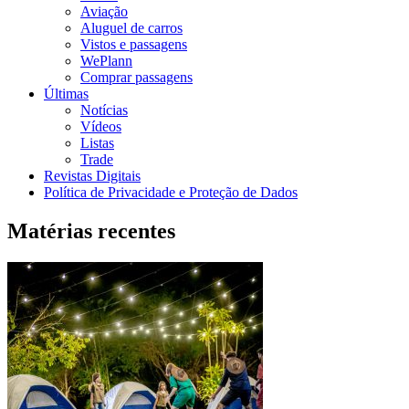
Aviação
Aluguel de carros
Vistos e passagens
WePlann
Comprar passagens
Últimas
Notícias
Vídeos
Listas
Trade
Revistas Digitais
Política de Privacidade e Proteção de Dados
Matérias recentes