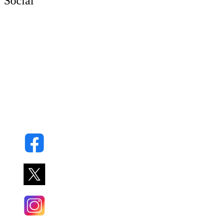
Social