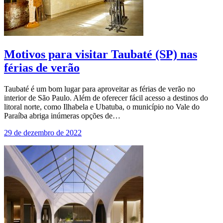
Motivos para visitar Taubaté (SP) nas
férias de verão
Taubaté é um bom lugar para aproveitar as férias de verão no
interior de São Paulo. Além de oferecer fácil acesso a destinos do
litoral norte, como Ilhabela e Ubatuba, o município no Vale do
Paraíba abriga inúmeras opções de…
29 de dezembro de 2022