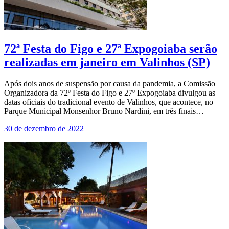
72ª Festa do Figo e 27ª Expogoiaba serão
realizadas em janeiro em Valinhos (SP)
Após dois anos de suspensão por causa da pandemia, a Comissão
Organizadora da 72º Festa do Figo e 27º Expogoiaba divulgou as
datas oficiais do tradicional evento de Valinhos, que acontece, no
Parque Municipal Monsenhor Bruno Nardini, em três finais…
30 de dezembro de 2022