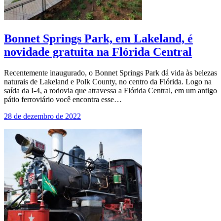
Bonnet Springs Park, em Lakeland, é
novidade gratuita na Flórida Central
Recentemente inaugurado, o Bonnet Springs Park dá vida às belezas
naturais de Lakeland e Polk County, no centro da Flórida. Logo na
saída da I-4, a rodovia que atravessa a Flórida Central, em um antigo
pátio ferroviário você encontra esse…
28 de dezembro de 2022