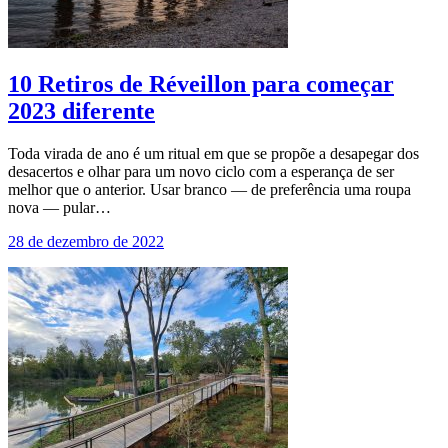
10 Retiros de Réveillon para começar
2023 diferente
Toda virada de ano é um ritual em que se propõe a desapegar dos
desacertos e olhar para um novo ciclo com a esperança de ser
melhor que o anterior. Usar branco — de preferência uma roupa
nova — pular…
28 de dezembro de 2022