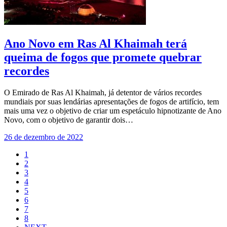
Ano Novo em Ras Al Khaimah terá
queima de fogos que promete quebrar
recordes
O Emirado de Ras Al Khaimah, já detentor de vários recordes
mundiais por suas lendárias apresentações de fogos de artifício, tem
mais uma vez o objetivo de criar um espetáculo hipnotizante de Ano
Novo, com o objetivo de garantir dois…
26 de dezembro de 2022
1
2
3
4
5
6
7
8