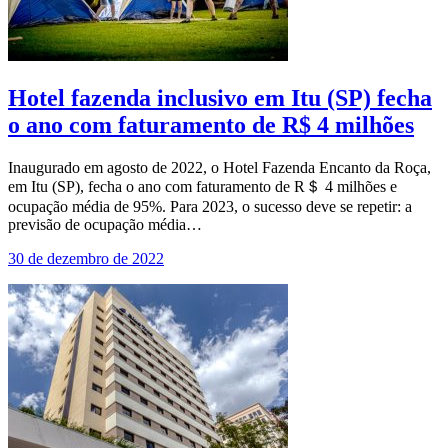
Hotel fazenda inclusivo em Itu (SP) fecha
o ano com faturamento de R$ 4 milhões
Inaugurado em agosto de 2022, o Hotel Fazenda Encanto da Roça,
em Itu (SP), fecha o ano com faturamento de R＄ 4 milhões e
ocupação média de 95%. Para 2023, o sucesso deve se repetir: a
previsão de ocupação média…
30 de dezembro de 2022