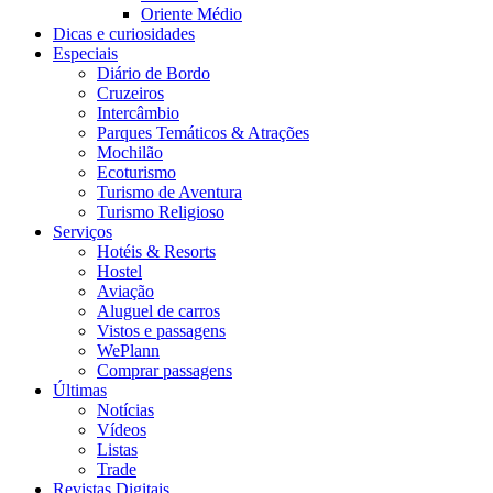
Oriente Médio
Dicas e curiosidades
Especiais
Diário de Bordo
Cruzeiros
Intercâmbio
Parques Temáticos & Atrações
Mochilão
Ecoturismo
Turismo de Aventura
Turismo Religioso
Serviços
Hotéis & Resorts
Hostel
Aviação
Aluguel de carros
Vistos e passagens
WePlann
Comprar passagens
Últimas
Notícias
Vídeos
Listas
Trade
Revistas Digitais