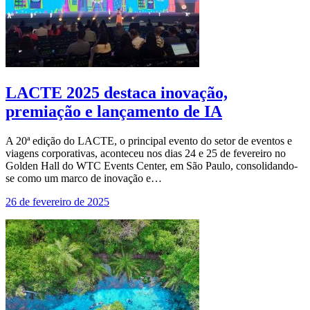
LACTE 2025 destaca inovação,
premiação e lançamento de IA
A 20ª edição do LACTE, o principal evento do setor de eventos e
viagens corporativas, aconteceu nos dias 24 e 25 de fevereiro no
Golden Hall do WTC Events Center, em São Paulo, consolidando-
se como um marco de inovação e…
26 de fevereiro de 2025