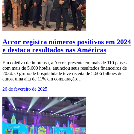
Accor registra números positivos em 2024
e destaca resultados nas Américas
Em coletiva de imprensa, a Accor, presente em mais de 110 países
com mais de 5.600 hotéis, anunciou seus resultados financeiros de
2024. O grupo de hospitalidade teve receita de 5,606 bilhões de
euros, uma alta de 11% em comparação…
26 de fevereiro de 2025