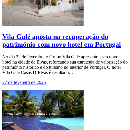
Vila Galé aposta na recuperação do
patrimônio com novo hotel em Portugal
No dia 22 de fevereiro, o Grupo Vila Galé apresentou seu novo
hotel na cidade de Elvas, reforçando sua estratégia de valorização do
patrimônio histórico e do turismo no interior de Portugal. O hotel
Vila Galé Casas D’Elvas é resultado…
27 de fevereiro de 2025