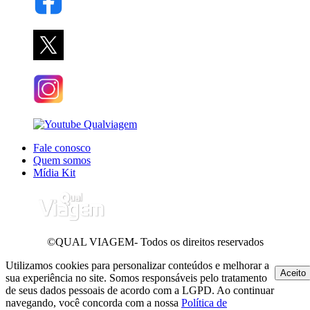
Fale conosco
Quem somos
Mídia Kit
©QUAL VIAGEM- Todos os direitos reservados
Utilizamos cookies para personalizar conteúdos e melhorar a
Aceito
sua experiência no site. Somos responsáveis pelo tratamento
de seus dados pessoais de acordo com a LGPD. Ao continuar
navegando, você concorda com a nossa
Política de