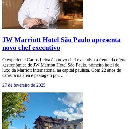
JW Marriott Hotel São Paulo apresenta
novo chef executivo
O experiente Carlos Leiva é o novo chef executivo à frente da oferta
gastronômica do JW Marriott Hotel São Paulo, primeiro hotel de
luxo da Marriott International na capital paulista. Com 22 anos de
carreira na área e passagem por…
27 de fevereiro de 2025