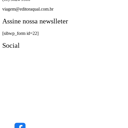
viagem@editoraqual.com.br
Assine nossa newslleter
[sibwp_form id=22]
Social