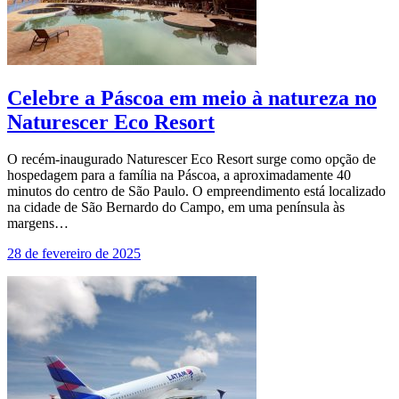
Celebre a Páscoa em meio à natureza no
Naturescer Eco Resort
O recém-inaugurado Naturescer Eco Resort surge como opção de
hospedagem para a família na Páscoa, a aproximadamente 40
minutos do centro de São Paulo. O empreendimento está localizado
na cidade de São Bernardo do Campo, em uma península às
margens…
28 de fevereiro de 2025