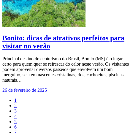
Bonito: dicas de atrativos perfeitos para
visitar no verão
Principal destino de ecoturismo do Brasil, Bonito (MS) é o lugar
certo para quem quer se refrescar do calor neste verão. Os visitantes
podem aproveitar diversos passeios que envolvem um bom
mergulho, seja em nascentes cristalinas, rios, cachoeiras, piscinas
naturais…
26 de fevereiro de 2025
1
2
3
4
5
6
7