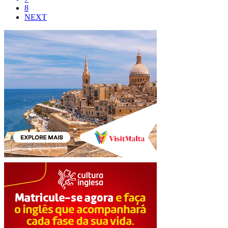
8
NEXT