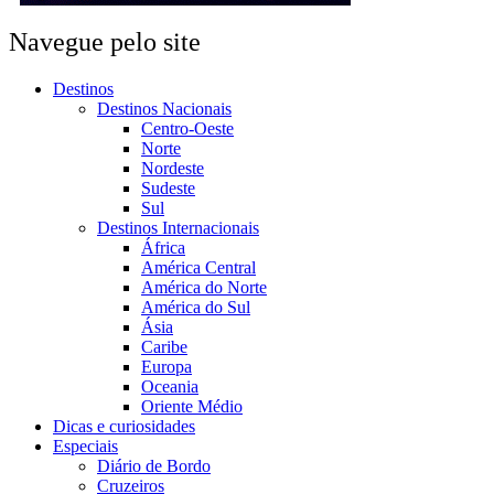
Navegue pelo site
Destinos
Destinos Nacionais
Centro-Oeste
Norte
Nordeste
Sudeste
Sul
Destinos Internacionais
África
América Central
América do Norte
América do Sul
Ásia
Caribe
Europa
Oceania
Oriente Médio
Dicas e curiosidades
Especiais
Diário de Bordo
Cruzeiros