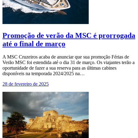
Promoção de verão da MSC é prorrogada
até o final de março
A MSC Cruzeiros acaba de anunciar que sua promoção Férias de
Verão MSC foi estendida até o dia 31 de março. Os viajantes terão a
oportunidade de fazer a sua reserva para as últimas cabines
disponíveis na temporada 2024/2025 na…
28 de fevereiro de 2025