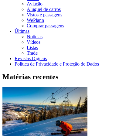
Aviação
Aluguel de carros
Vistos e passagens
WePlann
Comprar passagens
Últimas
Notícias
Vídeos
Listas
Trade
Revistas Digitais
Política de Privacidade e Proteção de Dados
Matérias recentes