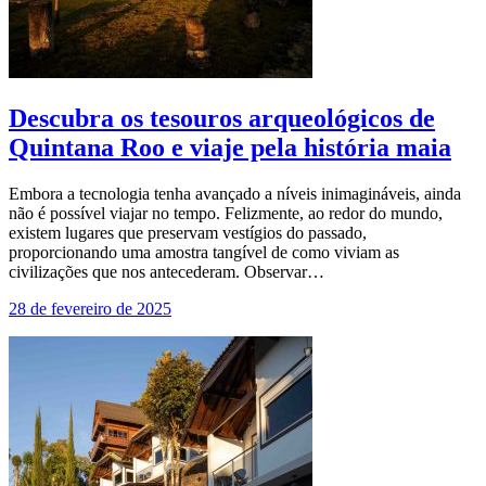
Descubra os tesouros arqueológicos de
Quintana Roo e viaje pela história maia
Embora a tecnologia tenha avançado a níveis inimagináveis, ainda
não é possível viajar no tempo. Felizmente, ao redor do mundo,
existem lugares que preservam vestígios do passado,
proporcionando uma amostra tangível de como viviam as
civilizações que nos antecederam. Observar…
28 de fevereiro de 2025