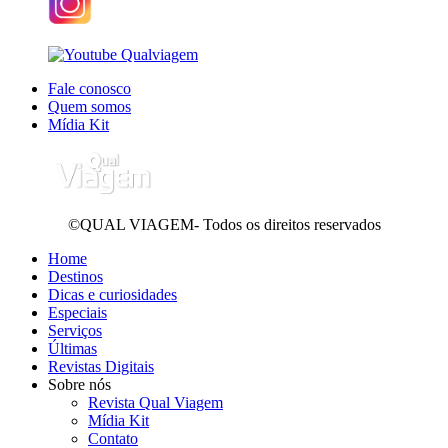
Fale conosco
Quem somos
Mídia Kit
©QUAL VIAGEM- Todos os direitos reservados
Home
Destinos
Dicas e curiosidades
Especiais
Serviços
Últimas
Revistas Digitais
Sobre nós
Revista Qual Viagem
Mídia Kit
Contato