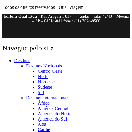
Todos os direitos reservados - Qual Viagem
Editora Qual Ltda
- Rua Araguari, 817 – 4º andar – salas 42/43 – Moema
– SP – 04514-041 fone : (11) 3024-9500
Navegue pelo site
Destinos
Destinos Nacionais
Centro-Oeste
Norte
Nordeste
Sudeste
Sul
Destinos Internacionais
África
América Central
América do Norte
América do Sul
Ásia
Caribe