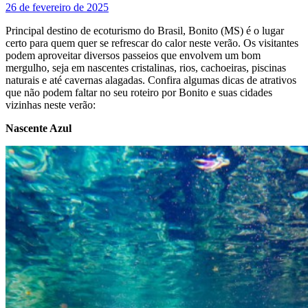
26 de fevereiro de 2025
Principal destino de ecoturismo do Brasil, Bonito (MS) é o lugar
certo para quem quer se refrescar do calor neste verão. Os visitantes
podem aproveitar diversos passeios que envolvem um bom
mergulho, seja em nascentes cristalinas, rios, cachoeiras, piscinas
naturais e até cavernas alagadas. Confira algumas dicas de atrativos
que não podem faltar no seu roteiro por Bonito e suas cidades
vizinhas neste verão:
Nascente Azul