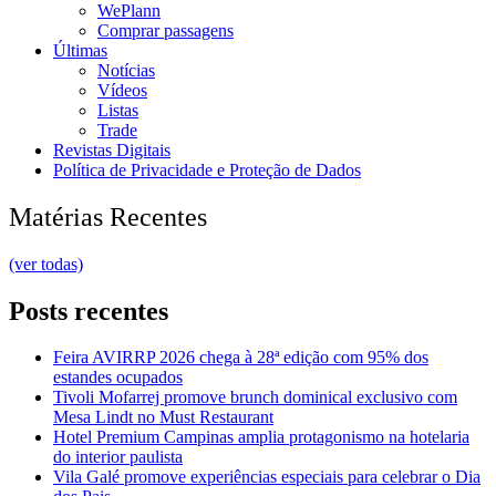
WePlann
Comprar passagens
Últimas
Notícias
Vídeos
Listas
Trade
Revistas Digitais
Política de Privacidade e Proteção de Dados
Matérias Recentes
(ver todas)
Posts recentes
Feira AVIRRP 2026 chega à 28ª edição com 95% dos
estandes ocupados
Tivoli Mofarrej promove brunch dominical exclusivo com
Mesa Lindt no Must Restaurant
Hotel Premium Campinas amplia protagonismo na hotelaria
do interior paulista
Vila Galé promove experiências especiais para celebrar o Dia