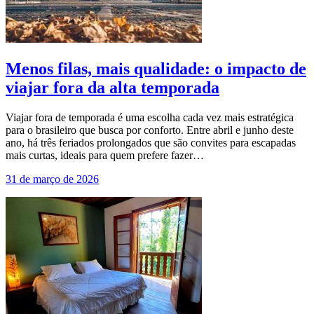
Menos filas, mais qualidade: o impacto de
viajar fora da alta temporada
Viajar fora de temporada é uma escolha cada vez mais estratégica
para o brasileiro que busca por conforto. Entre abril e junho deste
ano, há três feriados prolongados que são convites para escapadas
mais curtas, ideais para quem prefere fazer…
31 de março de 2026