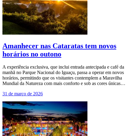
Amanhecer nas Cataratas tem novos
horários no outono
A experiência exclusiva, que inclui entrada antecipada e café da
manhã no Parque Nacional do Iguaçu, passa a operar em novos
horários, permitindo que os visitantes contemplem a Maravilha
Mundial da Natureza com mais conforto e sob as cores únicas…
31 de março de 2026