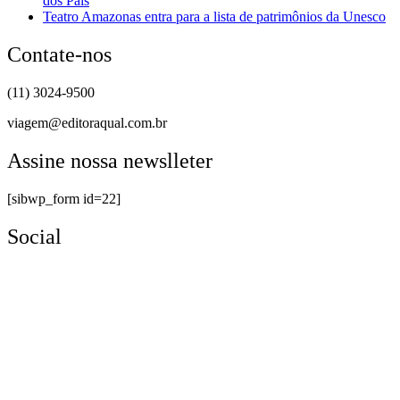
dos Pais
Teatro Amazonas entra para a lista de patrimônios da Unesco
Contate-nos
(11) 3024-9500
viagem@editoraqual.com.br
Assine nossa newslleter
[sibwp_form id=22]
Social