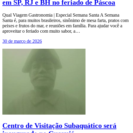
em SP, RJ e BH no feriado de Páscoa
Qual Viagem Gastronomia | Especial Semana Santa A Semana
Santa é, para muitos brasileiros, sinônimo de mesa farta, pratos com
peixes e frutos do mar, e reuniões em família. Para ajudar você a
aproveitar o feriado com muito sabor, a…
30 de março de 2026
Centro de Visitação Subaquático será