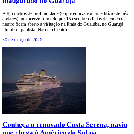
inaugurado no Guarujá
A 8,5 metros de profundidade (o que equivale a um edifício de três
andares), um acervo formado por 15 esculturas feitas de concreto
neutro ficará aberto à visitação na Praia do Guaiúba, no Guarujá,
litoral sul paulista. Nasce o Centro…
30 de março de 2026
Conheça o renovado Costa Serena, navio
que chega à América do Sul na