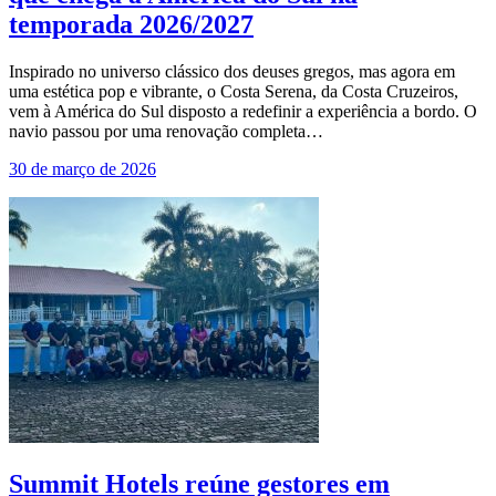
temporada 2026/2027
Inspirado no universo clássico dos deuses gregos, mas agora em
uma estética pop e vibrante, o Costa Serena, da Costa Cruzeiros,
vem à América do Sul disposto a redefinir a experiência a bordo. O
navio passou por uma renovação completa…
30 de março de 2026
Summit Hotels reúne gestores em