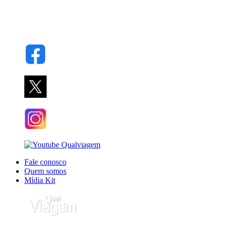
Fale conosco
Quem somos
Mídia Kit