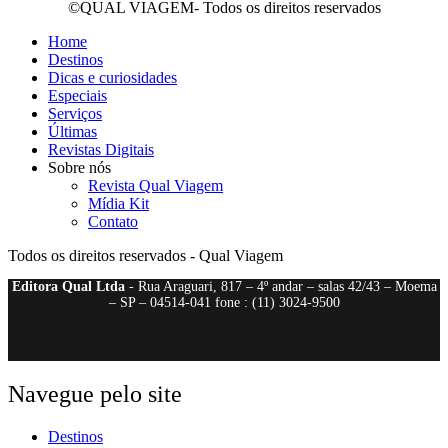
©QUAL VIAGEM- Todos os direitos reservados
Home
Destinos
Dicas e curiosidades
Especiais
Serviços
Últimas
Revistas Digitais
Sobre nós
Revista Qual Viagem
Mídia Kit
Contato
Todos os direitos reservados - Qual Viagem
Editora Qual Ltda
- Rua Araguari, 817 – 4º andar – salas 42/43 – Moema
– SP – 04514-041 fone : (11) 3024-9500
Navegue pelo site
Destinos