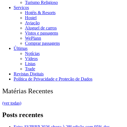
Turismo Religioso
Serviços
Hotéis & Resorts
Hostel
Aviação
Aluguel de carros
Vistos e passagens
WePlann
Comprar passagens
Últimas
Notícias
Vídeos
Listas
Trade
Revistas Digitais
Política de Privacidade e Proteção de Dados
Matérias Recentes
(ver todas)
Posts recentes
Feira AVIRRP 2026 chega à 28ª edição com 95% dos