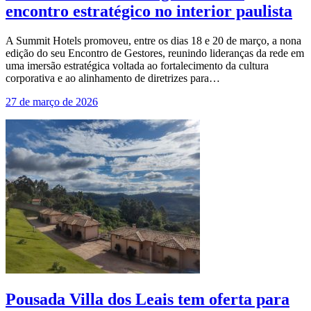
encontro estratégico no interior paulista
A Summit Hotels promoveu, entre os dias 18 e 20 de março, a nona
edição do seu Encontro de Gestores, reunindo lideranças da rede em
uma imersão estratégica voltada ao fortalecimento da cultura
corporativa e ao alinhamento de diretrizes para…
27 de março de 2026
Pousada Villa dos Leais tem oferta para