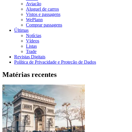
Aviação
Aluguel de carros
Vistos e passagens
WePlann
Comprar passagens
Últimas
Notícias
Vídeos
Listas
Trade
Revistas Digitais
Política de Privacidade e Proteção de Dados
Matérias recentes