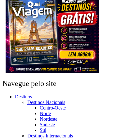
Navegue pelo site
Destinos
Destinos Nacionais
Centro-Oeste
Norte
Nordeste
Sudeste
Sul
Destinos Internacionais