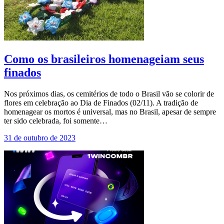
Como os brasileiros homenageiam seus
finados
Nos próximos dias, os cemitérios de todo o Brasil vão se colorir de
flores em celebração ao Dia de Finados (02/11). A tradição de
homenagear os mortos é universal, mas no Brasil, apesar de sempre
ter sido celebrada, foi somente…
31 de outubro de 2023