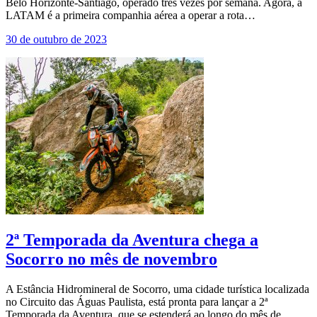
Belo Horizonte-Santiago, operado três vezes por semana. Agora, a
LATAM é a primeira companhia aérea a operar a rota…
30 de outubro de 2023
2ª Temporada da Aventura chega a
Socorro no mês de novembro
A Estância Hidromineral de Socorro, uma cidade turística localizada
no Circuito das Águas Paulista, está pronta para lançar a 2ª
Temporada da Aventura, que se estenderá ao longo do mês de