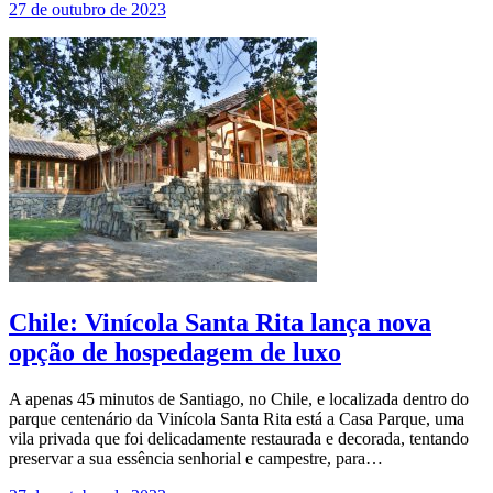
27 de outubro de 2023
Chile: Vinícola Santa Rita lança nova
opção de hospedagem de luxo
A apenas 45 minutos de Santiago, no Chile, e localizada dentro do
parque centenário da Vinícola Santa Rita está a Casa Parque, uma
vila privada que foi delicadamente restaurada e decorada, tentando
preservar a sua essência senhorial e campestre, para…