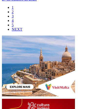
1
2
3
4
5
NEXT