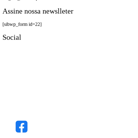
Assine nossa newslleter
[sibwp_form id=22]
Social