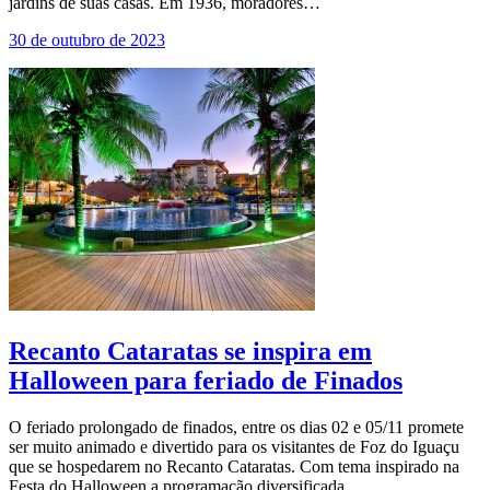
jardins de suas casas. Em 1936, moradores…
30 de outubro de 2023
Recanto Cataratas se inspira em
Halloween para feriado de Finados
O feriado prolongado de finados, entre os dias 02 e 05/11 promete
ser muito animado e divertido para os visitantes de Foz do Iguaçu
que se hospedarem no Recanto Cataratas. Com tema inspirado na
Festa do Halloween a programação diversificada…