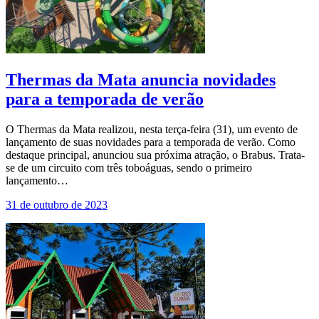
Thermas da Mata anuncia novidades
para a temporada de verão
O Thermas da Mata realizou, nesta terça-feira (31), um evento de
lançamento de suas novidades para a temporada de verão. Como
destaque principal, anunciou sua próxima atração, o Brabus. Trata-
se de um circuito com três toboáguas, sendo o primeiro
lançamento…
31 de outubro de 2023