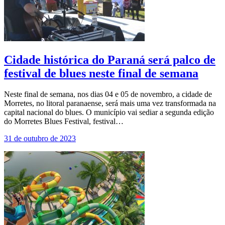
Cidade histórica do Paraná será palco de
festival de blues neste final de semana
Neste final de semana, nos dias 04 e 05 de novembro, a cidade de
Morretes, no litoral paranaense, será mais uma vez transformada na
capital nacional do blues. O município vai sediar a segunda edição
do Morretes Blues Festival, festival…
31 de outubro de 2023