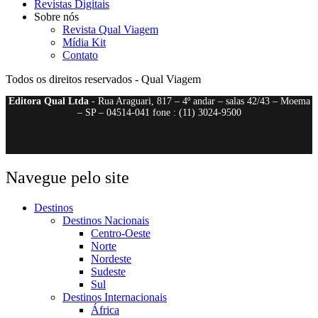
Revistas Digitais
Sobre nós
Revista Qual Viagem
Mídia Kit
Contato
Todos os direitos reservados - Qual Viagem
Editora Qual Ltda
- Rua Araguari, 817 – 4º andar – salas 42/43 – Moema
– SP – 04514-041 fone : (11) 3024-9500
Navegue pelo site
Destinos
Destinos Nacionais
Centro-Oeste
Norte
Nordeste
Sudeste
Sul
Destinos Internacionais
África