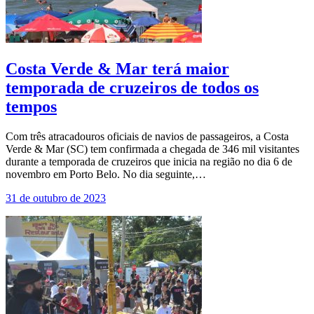
Costa Verde & Mar terá maior
temporada de cruzeiros de todos os
tempos
Com três atracadouros oficiais de navios de passageiros, a Costa
Verde & Mar (SC) tem confirmada a chegada de 346 mil visitantes
durante a temporada de cruzeiros que inicia na região no dia 6 de
novembro em Porto Belo. No dia seguinte,…
31 de outubro de 2023