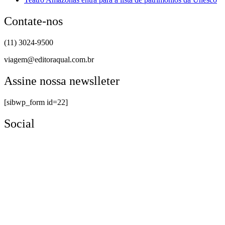
Contate-nos
(11) 3024-9500
viagem@editoraqual.com.br
Assine nossa newslleter
[sibwp_form id=22]
Social