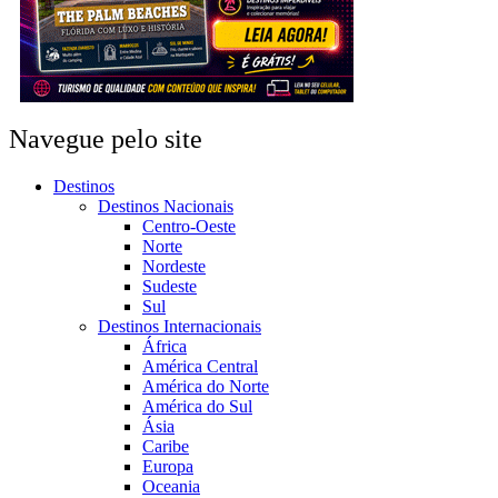
Navegue pelo site
Destinos
Destinos Nacionais
Centro-Oeste
Norte
Nordeste
Sudeste
Sul
Destinos Internacionais
África
América Central
América do Norte
América do Sul
Ásia
Caribe
Europa
Oceania