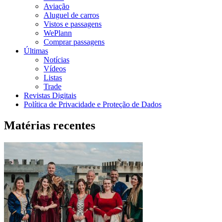
Aviação
Aluguel de carros
Vistos e passagens
WePlann
Comprar passagens
Últimas
Notícias
Vídeos
Listas
Trade
Revistas Digitais
Política de Privacidade e Proteção de Dados
Matérias recentes