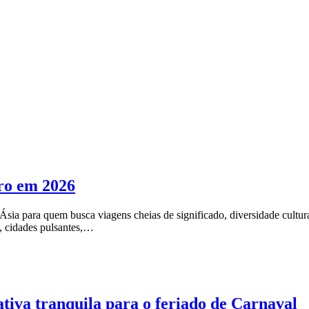
iro em 2026
a para quem busca viagens cheias de significado, diversidade cultural 
s, cidades pulsantes,…
ativa tranquila para o feriado de Carnaval