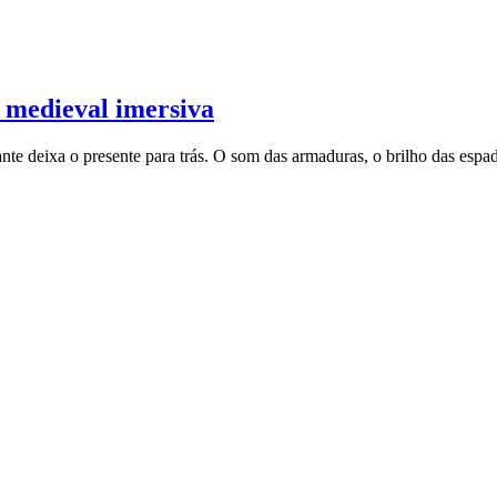
 medieval imersiva
nte deixa o presente para trás. O som das armaduras, o brilho das espad