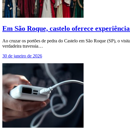
Em São Roque, castelo oferece experiência
Ao cruzar os portões de pedra do Castelo em São Roque (SP), o visita
verdadeira travessia…
30 de janeiro de 2026