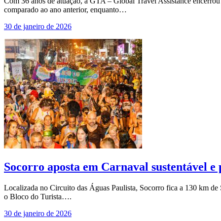
Com 36 anos de atuação, a GTA – Global Travel Assistance encerrou
comparado ao ano anterior, enquanto…
30 de janeiro de 2026
Socorro aposta em Carnaval sustentável e
Localizada no Circuito das Águas Paulista, Socorro fica a 130 km de
o Bloco do Turista….
30 de janeiro de 2026