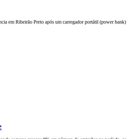
ncia em Ribeirão Preto após um carregador portátil (power bank)
e