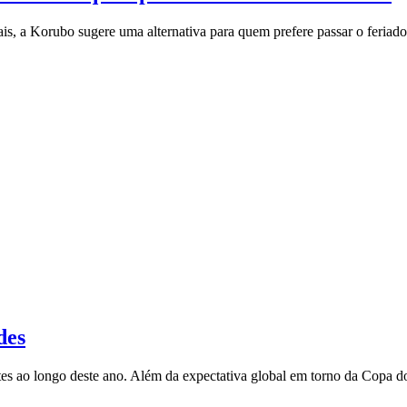
s, a Korubo sugere uma alternativa para quem prefere passar o feriado 
des
antes ao longo deste ano. Além da expectativa global em torno da Copa 