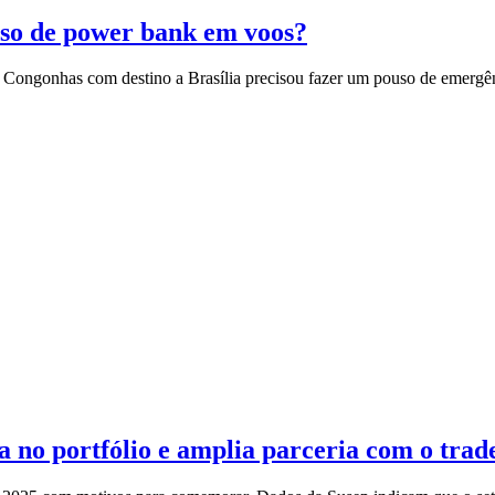
uso de power bank em voos?
de Congonhas com destino a Brasília precisou fazer um pouso de emergê
 no portfólio e amplia parceria com o trad