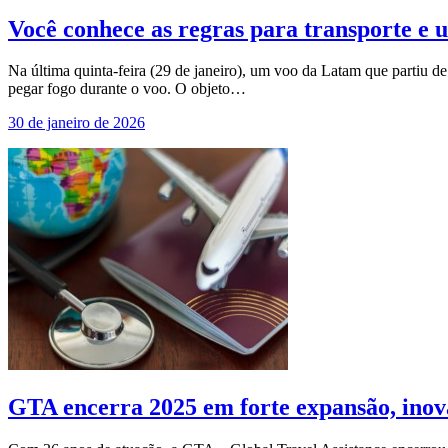
Você conhece as regras para transporte e 
Na última quinta-feira (29 de janeiro), um voo da Latam que partiu 
pegar fogo durante o voo. O objeto…
30 de janeiro de 2026
GTA encerra 2025 em forte expansão, inova