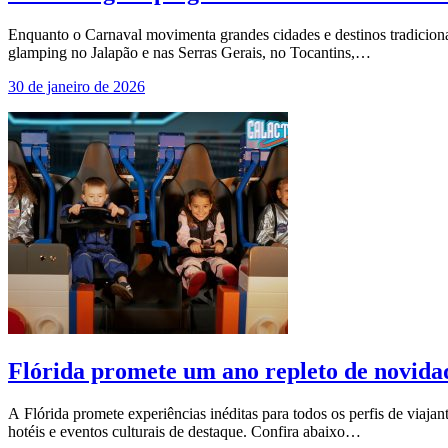
Enquanto o Carnaval movimenta grandes cidades e destinos tradicionai
glamping no Jalapão e nas Serras Gerais, no Tocantins,…
30 de janeiro de 2026
Flórida promete um ano repleto de novida
A Flórida promete experiências inéditas para todos os perfis de viaj
hotéis e eventos culturais de destaque. Confira abaixo…