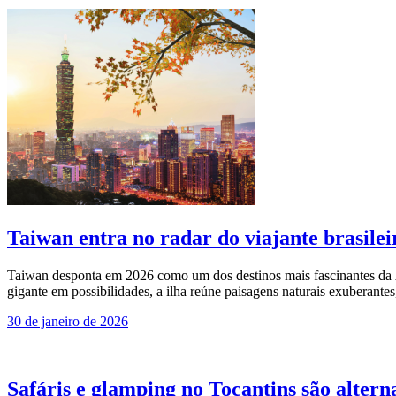
Taiwan entra no radar do viajante brasile
Taiwan desponta em 2026 como um dos destinos mais fascinantes da Ási
gigante em possibilidades, a ilha reúne paisagens naturais exuberante
30 de janeiro de 2026
Safáris e glamping no Tocantins são altern