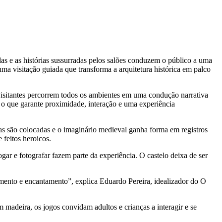
as e as histórias sussurradas pelos salões conduzem o público a uma
ma visitação guiada que transforma a arquitetura histórica em palco
visitantes percorrem todos os ambientes em uma condução narrativa
, o que garante proximidade, interação e uma experiência
roas são colocadas e o imaginário medieval ganha forma em registros
 feitos heroicos.
gar e fotografar fazem parte da experiência. O castelo deixa de ser
nimento e encantamento”, explica Eduardo Pereira, idealizador do O
madeira, os jogos convidam adultos e crianças a interagir e se