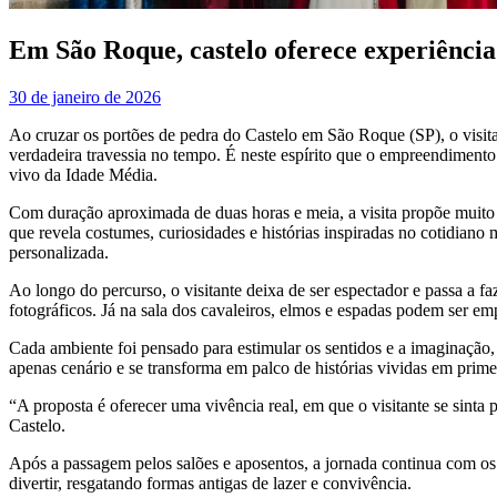
Em São Roque, castelo oferece experiência
30 de janeiro de 2026
Ao cruzar os portões de pedra do Castelo em São Roque (SP), o visita
verdadeira travessia no tempo. É neste espírito que o empreendimento
vivo da Idade Média.
Com duração aproximada de duas horas e meia, a visita propõe muito 
que revela costumes, curiosidades e histórias inspiradas no cotidiano
personalizada.
Ao longo do percurso, o visitante deixa de ser espectador e passa a fa
fotográficos. Já na sala dos cavaleiros, elmos e espadas podem ser emp
Cada ambiente foi pensado para estimular os sentidos e a imaginação, c
apenas cenário e se transforma em palco de histórias vividas em prime
“A proposta é oferecer uma vivência real, em que o visitante se sinta
Castelo.
Após a passagem pelos salões e aposentos, a jornada continua com os 
divertir, resgatando formas antigas de lazer e convivência.