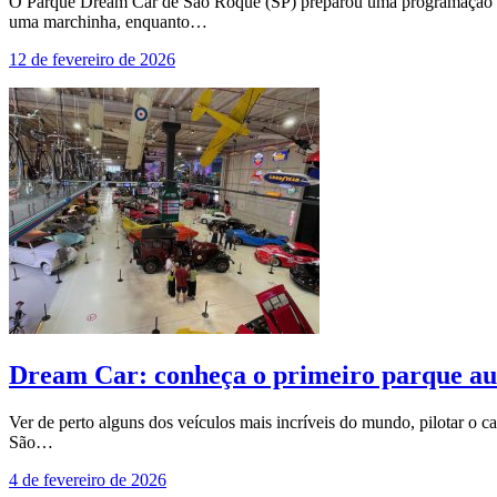
O Parque Dream Car de São Roque (SP) preparou uma programação espec
uma marchinha, enquanto…
12 de fevereiro de 2026
Dream Car: conheça o primeiro parque au
Ver de perto alguns dos veículos mais incríveis do mundo, pilotar o 
São…
4 de fevereiro de 2026