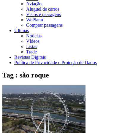
Aviação
Aluguel de carros
Vistos e passagens
WePlann
Comprar passagens
Últimas
Notícias
Vídeos
Listas
Trade
Revistas Digitais
Política de Privacidade e Proteção de Dados
Tag : são roque