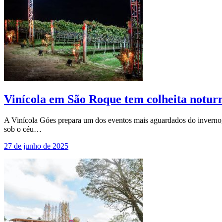
Vinícola em São Roque tem colheita noturn
A Vinícola Góes prepara um dos eventos mais aguardados do inverno, 
sob o céu…
27 de junho de 2025