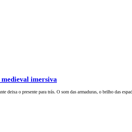
 medieval imersiva
nte deixa o presente para trás. O som das armaduras, o brilho das espad