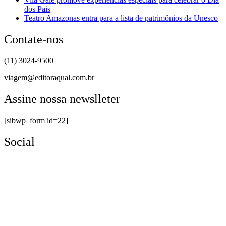
dos Pais
Teatro Amazonas entra para a lista de patrimônios da Unesco
Contate-nos
(11) 3024-9500
viagem@editoraqual.com.br
Assine nossa newslleter
[sibwp_form id=22]
Social