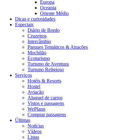
Europa
Oceania
Oriente Médio
Dicas e curiosidades
Especiais
Diário de Bordo
Cruzeiros
Intercâmbio
Parques Temáticos & Atrações
Mochilão
Ecoturismo
Turismo de Aventura
Turismo Religioso
Serviços
Hotéis & Resorts
Hostel
Aviação
Aluguel de carros
Vistos e passagens
WePlann
Comprar passagens
Últimas
Notícias
Vídeos
Listas