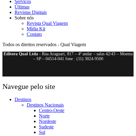
Serviços
Últimas
Revistas Digitais
Sobre nós
Revista Qual Viagem
Mídia Kit
Contato
Todos os direitos reservados - Qual Viagem
Editora Qual Ltda
- Rua Araguari, 817 – 4º andar – salas 42/43 – Moema
– SP – 04514-041 fone : (11) 3024-9500
Navegue pelo site
Destinos
Destinos Nacionais
Centro-Oeste
Norte
Nordeste
Sudeste
Sul