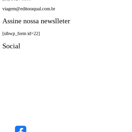
viagem@editoraqual.com.br
Assine nossa newslleter
[sibwp_form id=22]
Social