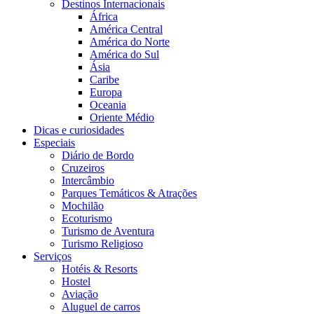
Destinos Internacionais
África
América Central
América do Norte
América do Sul
Ásia
Caribe
Europa
Oceania
Oriente Médio
Dicas e curiosidades
Especiais
Diário de Bordo
Cruzeiros
Intercâmbio
Parques Temáticos & Atrações
Mochilão
Ecoturismo
Turismo de Aventura
Turismo Religioso
Serviços
Hotéis & Resorts
Hostel
Aviação
Aluguel de carros