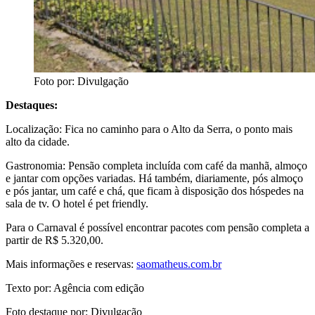
Foto por: Divulgação
Destaques:
Localização: Fica no caminho para o Alto da Serra, o ponto mais
alto da cidade.
Gastronomia: Pensão completa incluída com café da manhã, almoço
e jantar com opções variadas. Há também, diariamente, pós almoço
e pós jantar, um café e chá, que ficam à disposição dos hóspedes na
sala de tv. O hotel é pet friendly.
Para o Carnaval é possível encontrar pacotes com pensão completa a
partir de R$ 5.320,00.
Mais informações e reservas:
saomatheus.com.br
Texto por: Agência com edição
Foto destaque por: Divulgação