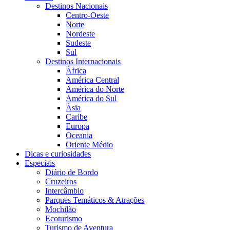
Destinos Nacionais
Centro-Oeste
Norte
Nordeste
Sudeste
Sul
Destinos Internacionais
África
América Central
América do Norte
América do Sul
Ásia
Caribe
Europa
Oceania
Oriente Médio
Dicas e curiosidades
Especiais
Diário de Bordo
Cruzeiros
Intercâmbio
Parques Temáticos & Atrações
Mochilão
Ecoturismo
Turismo de Aventura