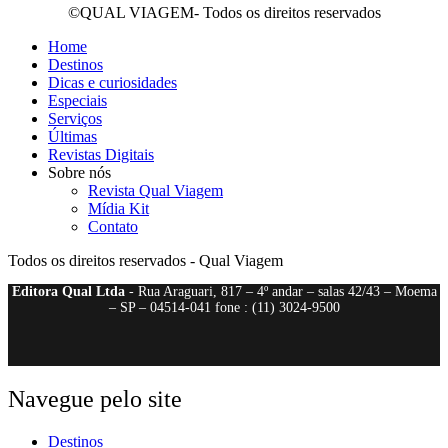
©QUAL VIAGEM- Todos os direitos reservados
Home
Destinos
Dicas e curiosidades
Especiais
Serviços
Últimas
Revistas Digitais
Sobre nós
Revista Qual Viagem
Mídia Kit
Contato
Todos os direitos reservados - Qual Viagem
Editora Qual Ltda
- Rua Araguari, 817 – 4º andar – salas 42/43 – Moema
– SP – 04514-041 fone : (11) 3024-9500
Navegue pelo site
Destinos