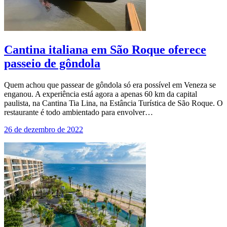
Cantina italiana em São Roque oferece
passeio de gôndola
Quem achou que passear de gôndola só era possível em Veneza se
enganou. A experiência está agora a apenas 60 km da capital
paulista, na Cantina Tia Lina, na Estância Turística de São Roque. O
restaurante é todo ambientado para envolver…
26 de dezembro de 2022