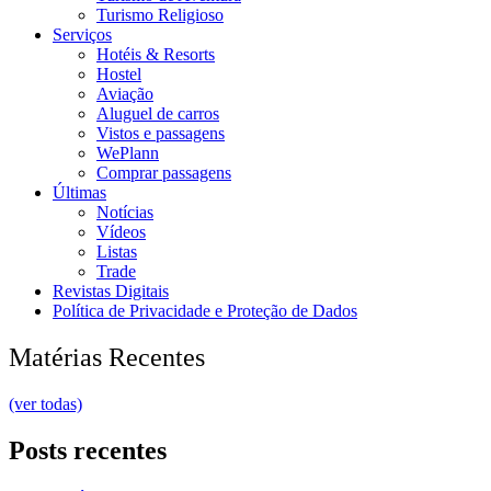
Turismo Religioso
Serviços
Hotéis & Resorts
Hostel
Aviação
Aluguel de carros
Vistos e passagens
WePlann
Comprar passagens
Últimas
Notícias
Vídeos
Listas
Trade
Revistas Digitais
Política de Privacidade e Proteção de Dados
Matérias Recentes
(ver todas)
Posts recentes