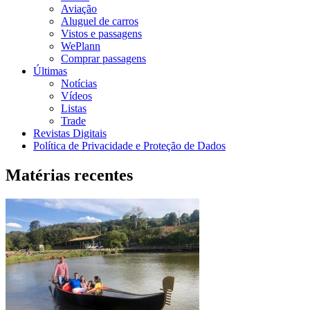
Aviação
Aluguel de carros
Vistos e passagens
WePlann
Comprar passagens
Últimas
Notícias
Vídeos
Listas
Trade
Revistas Digitais
Política de Privacidade e Proteção de Dados
Matérias recentes