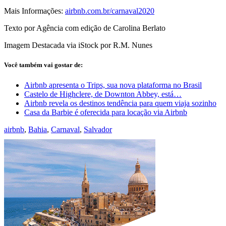
Mais Informações:
airbnb.com.br/carnaval2020
Texto por Agência com edição de Carolina Berlato
Imagem Destacada via iStock por R.M. Nunes
Você também vai gostar de:
Airbnb apresenta o Trips, sua nova plataforma no Brasil
Castelo de Highclere, de Downton Abbey, está…
Airbnb revela os destinos tendência para quem viaja sozinho
Casa da Barbie é oferecida para locação via Airbnb
airbnb
,
Bahia
,
Carnaval
,
Salvador