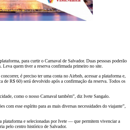
a plataforma, para curtir o Carnaval de Salvador. Duas pessoas poderão
ma. Leva quem tiver a reserva confirmada primeiro no site.
oncorrer, é preciso ter uma conta no Airbnb, acessar a plataforma e,
erca de R$ 60) será devolvido após a confirmação da reserva. Todos os
a cidade, como o nosso Carnaval também”, diz Ivete Sangalo.
s com esse espírito para as mais diversas necessidades do viajante”,
a plataforma e selecionadas por Ivete — que permitem vivenciar a
ia pelo centro histórico de Salvador.