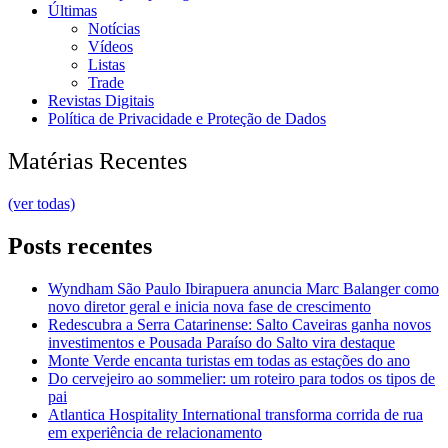
Últimas
Notícias
Vídeos
Listas
Trade
Revistas Digitais
Política de Privacidade e Proteção de Dados
Matérias Recentes
(ver todas)
Posts recentes
Wyndham São Paulo Ibirapuera anuncia Marc Balanger como
novo diretor geral e inicia nova fase de crescimento
Redescubra a Serra Catarinense: Salto Caveiras ganha novos
investimentos e Pousada Paraíso do Salto vira destaque
Monte Verde encanta turistas em todas as estações do ano
Do cervejeiro ao sommelier: um roteiro para todos os tipos de
pai
Atlantica Hospitality International transforma corrida de rua
em experiência de relacionamento