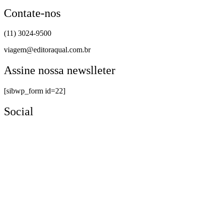
Contate-nos
(11) 3024-9500
viagem@editoraqual.com.br
Assine nossa newslleter
[sibwp_form id=22]
Social