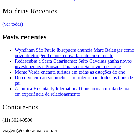
Matérias Recentes
(ver todas)
Posts recentes
Wyndham São Paulo Ibirapuera anuncia Marc Balanger como
novo diretor geral e inicia nova fase de crescimento
Redescubra a Serra Catarinense: Salto Caveiras ganha novos
investimentos e Pousada Paraíso do Salto vira destaque
Monte Verde encanta turistas em todas as estações do ano
Do cervejeiro ao sommelier: um roteiro para todos os tipos de
pai
Atlantica Hospitality International transforma corrida de rua
em experiência de relacionamento
Contate-nos
(11) 3024-9500
viagem@editoraqual.com.br