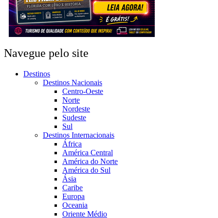
Navegue pelo site
Destinos
Destinos Nacionais
Centro-Oeste
Norte
Nordeste
Sudeste
Sul
Destinos Internacionais
África
América Central
América do Norte
América do Sul
Ásia
Caribe
Europa
Oceania
Oriente Médio