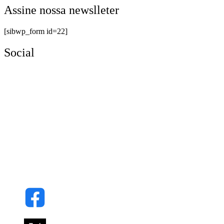
Assine nossa newslleter
[sibwp_form id=22]
Social