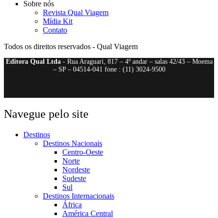
Sobre nós
Revista Qual Viagem
Mídia Kit
Contato
Todos os direitos reservados - Qual Viagem
Editora Qual Ltda
- Rua Araguari, 817 – 4º andar – salas 42/43 – Moema
– SP – 04514-041 fone : (11) 3024-9500
Navegue pelo site
Destinos
Destinos Nacionais
Centro-Oeste
Norte
Nordeste
Sudeste
Sul
Destinos Internacionais
África
América Central