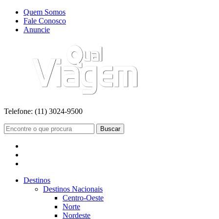
Quem Somos
Fale Conosco
Anuncie
Telefone:
(11) 3024-9500
Buscar
Destinos
Destinos Nacionais
Centro-Oeste
Norte
Nordeste