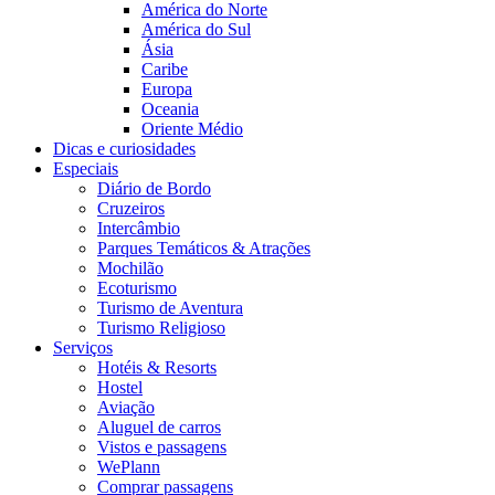
América do Norte
América do Sul
Ásia
Caribe
Europa
Oceania
Oriente Médio
Dicas e curiosidades
Especiais
Diário de Bordo
Cruzeiros
Intercâmbio
Parques Temáticos & Atrações
Mochilão
Ecoturismo
Turismo de Aventura
Turismo Religioso
Serviços
Hotéis & Resorts
Hostel
Aviação
Aluguel de carros
Vistos e passagens
WePlann
Comprar passagens