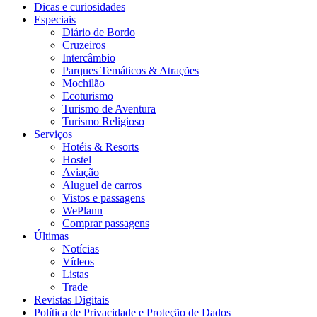
Dicas e curiosidades
Especiais
Diário de Bordo
Cruzeiros
Intercâmbio
Parques Temáticos & Atrações
Mochilão
Ecoturismo
Turismo de Aventura
Turismo Religioso
Serviços
Hotéis & Resorts
Hostel
Aviação
Aluguel de carros
Vistos e passagens
WePlann
Comprar passagens
Últimas
Notícias
Vídeos
Listas
Trade
Revistas Digitais
Política de Privacidade e Proteção de Dados