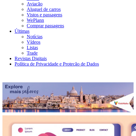
Aviação
Aluguel de carros
Vistos e passagens
WePlann
Comprar passagens
Últimas
Notícias
Vídeos
Listas
Trade
Revistas Digitais
Política de Privacidade e Proteção de Dados