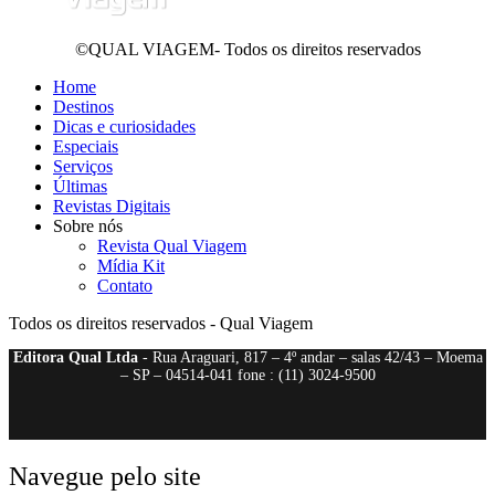
©QUAL VIAGEM- Todos os direitos reservados
Home
Destinos
Dicas e curiosidades
Especiais
Serviços
Últimas
Revistas Digitais
Sobre nós
Revista Qual Viagem
Mídia Kit
Contato
Todos os direitos reservados - Qual Viagem
Editora Qual Ltda
- Rua Araguari, 817 – 4º andar – salas 42/43 – Moema
– SP – 04514-041 fone : (11) 3024-9500
Navegue pelo site