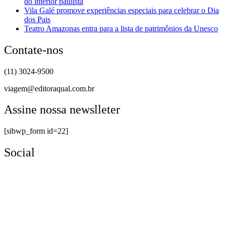
do interior paulista
Vila Galé promove experiências especiais para celebrar o Dia
dos Pais
Teatro Amazonas entra para a lista de patrimônios da Unesco
Contate-nos
(11) 3024-9500
viagem@editoraqual.com.br
Assine nossa newslleter
[sibwp_form id=22]
Social