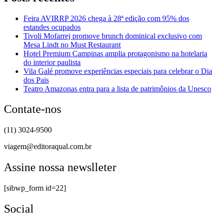
Feira AVIRRP 2026 chega à 28ª edição com 95% dos
estandes ocupados
Tivoli Mofarrej promove brunch dominical exclusivo com
Mesa Lindt no Must Restaurant
Hotel Premium Campinas amplia protagonismo na hotelaria
do interior paulista
Vila Galé promove experiências especiais para celebrar o Dia
dos Pais
Teatro Amazonas entra para a lista de patrimônios da Unesco
Contate-nos
(11) 3024-9500
viagem@editoraqual.com.br
Assine nossa newslleter
[sibwp_form id=22]
Social