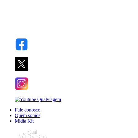
Fale conosco
Quem somos
Mídia Kit