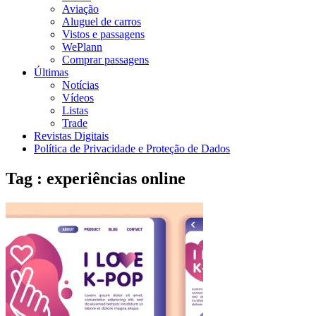
Aviação
Aluguel de carros
Vistos e passagens
WePlann
Comprar passagens
Últimas
Notícias
Vídeos
Listas
Trade
Revistas Digitais
Política de Privacidade e Proteção de Dados
Tag : experiências online