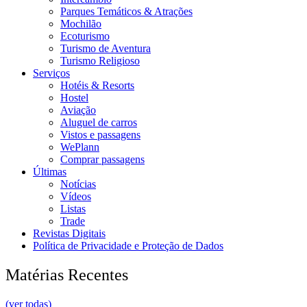
Parques Temáticos & Atrações
Mochilão
Ecoturismo
Turismo de Aventura
Turismo Religioso
Serviços
Hotéis & Resorts
Hostel
Aviação
Aluguel de carros
Vistos e passagens
WePlann
Comprar passagens
Últimas
Notícias
Vídeos
Listas
Trade
Revistas Digitais
Política de Privacidade e Proteção de Dados
Matérias Recentes
(ver todas)