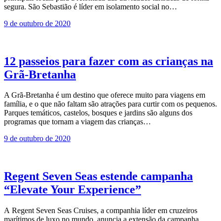
segura. São Sebastião é líder em isolamento social no…
9 de outubro de 2020
12 passeios para fazer com as crianças na
Grã-Bretanha
A Grã-Bretanha é um destino que oferece muito para viagens em
família, e o que não faltam são atrações para curtir com os pequenos.
Parques temáticos, castelos, bosques e jardins são alguns dos
programas que tornam a viagem das crianças…
9 de outubro de 2020
Regent Seven Seas estende campanha
“Elevate Your Experience”
A Regent Seven Seas Cruises, a companhia líder em cruzeiros
marítimos de luxo no mundo, anuncia a extensão da campanha