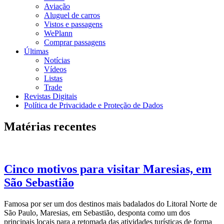
Aviação
Aluguel de carros
Vistos e passagens
WePlann
Comprar passagens
Últimas
Notícias
Vídeos
Listas
Trade
Revistas Digitais
Política de Privacidade e Proteção de Dados
Matérias recentes
Cinco motivos para visitar Maresias, em
São Sebastião
Famosa por ser um dos destinos mais badalados do Litoral Norte de
São Paulo, Maresias, em Sebastião, desponta como um dos
principais locais para a retomada das atividades turísticas de forma