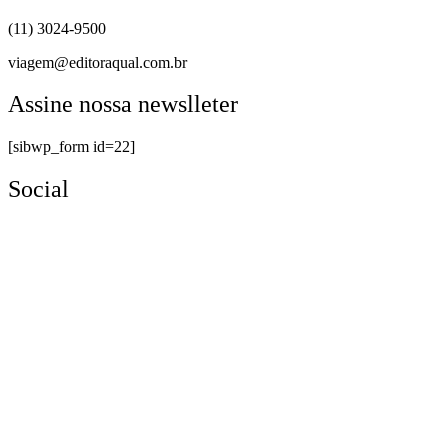
(11) 3024-9500
viagem@editoraqual.com.br
Assine nossa newslleter
[sibwp_form id=22]
Social