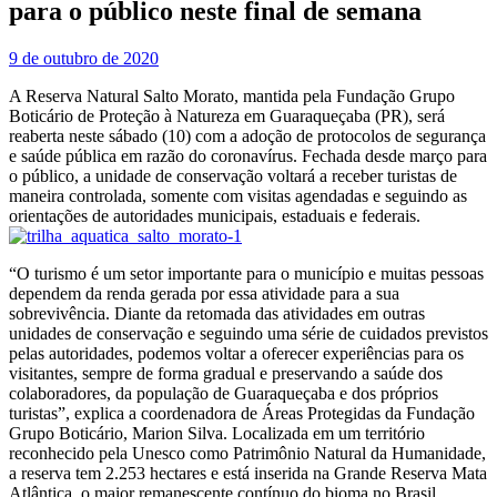
para o público neste final de semana
9 de outubro de 2020
A Reserva Natural Salto Morato, mantida pela Fundação Grupo
Boticário de Proteção à Natureza em Guaraqueçaba (PR), será
reaberta neste sábado (10) com a adoção de protocolos de segurança
e saúde pública em razão do coronavírus. Fechada desde março para
o público, a unidade de conservação voltará a receber turistas de
maneira controlada, somente com visitas agendadas e seguindo as
orientações de autoridades municipais, estaduais e federais.
“O turismo é um setor importante para o município e muitas pessoas
dependem da renda gerada por essa atividade para a sua
sobrevivência. Diante da retomada das atividades em outras
unidades de conservação e seguindo uma série de cuidados previstos
pelas autoridades, podemos voltar a oferecer experiências para os
visitantes, sempre de forma gradual e preservando a saúde dos
colaboradores, da população de Guaraqueçaba e dos próprios
turistas”, explica a coordenadora de Áreas Protegidas da Fundação
Grupo Boticário, Marion Silva. Localizada em um território
reconhecido pela Unesco como Patrimônio Natural da Humanidade,
a reserva tem 2.253 hectares e está inserida na Grande Reserva Mata
Atlântica, o maior remanescente contínuo do bioma no Brasil