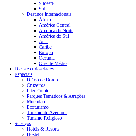
Sudeste
Sul
Destinos Internacionais
África
América Central
América do Norte
América do Sul
Ásia
Caribe
Europa
Oceania
Oriente Médio
Dicas e curiosidades
Especiais
Diário de Bordo
Cruzeiros
Intercâmbio
Parques Temáticos & Atrações
Mochilão
Ecoturismo
Turismo de Aventura
Turismo Religioso
Serviços
Hotéis & Resorts
Hostel