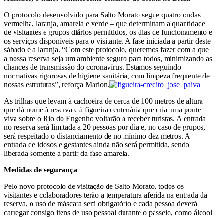
O protocolo desenvolvido para Salto Morato segue quatro ondas –
vermelha, laranja, amarela e verde – que determinam a quantidade
de visitantes e grupos diários permitidos, os dias de funcionamento e
os serviços disponíveis para o visitante. A fase iniciada a partir deste
sábado é a laranja. “Com este protocolo, queremos fazer com a que
a nossa reserva seja um ambiente seguro para todos, minimizando as
chances de transmissão do coronavírus. Estamos seguindo
normativas rigorosas de higiene sanitária, com limpeza frequente de
nossas estruturas”, reforça Marion.
As trilhas que levam à cachoeira de cerca de 100 metros de altura
que dá nome à reserva e à figueira centenária que cria uma ponte
viva sobre o Rio do Engenho voltarão a receber turistas. A entrada
no reserva será limitada a 20 pessoas por dia e, no caso de grupos,
será respeitado o distanciamento de no mínimo dez metros. A
entrada de idosos e gestantes ainda não será permitida, sendo
liberada somente a partir da fase amarela.
Medidas de segurança
Pelo novo protocolo de visitação de Salto Morato, todos os
visitantes e colaboradores terão a temperatura aferida na entrada da
reserva, o uso de máscara será obrigatório e cada pessoa deverá
carregar consigo itens de uso pessoal durante o passeio, como álcool