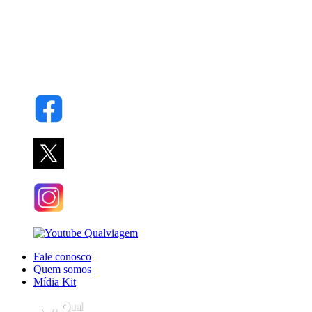
Fale conosco
Quem somos
Mídia Kit