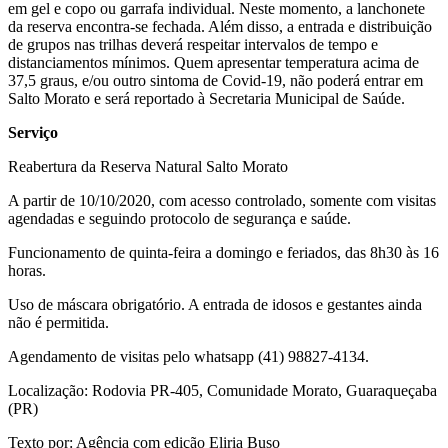
em gel e copo ou garrafa individual. Neste momento, a lanchonete
da reserva encontra-se fechada. Além disso, a entrada e distribuição
de grupos nas trilhas deverá respeitar intervalos de tempo e
distanciamentos mínimos. Quem apresentar temperatura acima de
37,5 graus, e/ou outro sintoma de Covid-19, não poderá entrar em
Salto Morato e será reportado à Secretaria Municipal de Saúde.
Serviço
Reabertura da Reserva Natural Salto Morato
A partir de 10/10/2020, com acesso controlado, somente com visitas
agendadas e seguindo protocolo de segurança e saúde.
Funcionamento de quinta-feira a domingo e feriados, das 8h30 às 16
horas.
Uso de máscara obrigatório. A entrada de idosos e gestantes ainda
não é permitida.
Agendamento de visitas pelo whatsapp (41) 98827-4134.
Localização: Rodovia PR-405, Comunidade Morato, Guaraqueçaba
(PR)
Texto por: Agência com edição Eliria Buso