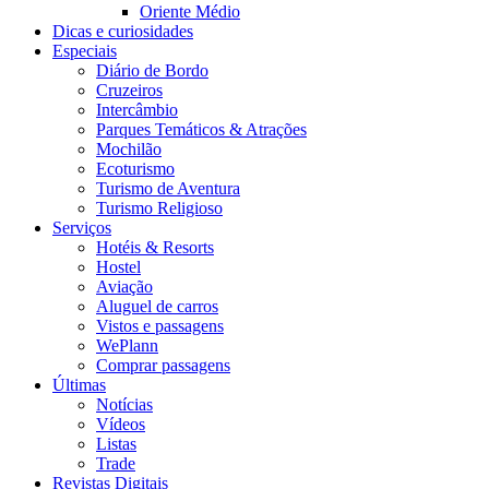
Oriente Médio
Dicas e curiosidades
Especiais
Diário de Bordo
Cruzeiros
Intercâmbio
Parques Temáticos & Atrações
Mochilão
Ecoturismo
Turismo de Aventura
Turismo Religioso
Serviços
Hotéis & Resorts
Hostel
Aviação
Aluguel de carros
Vistos e passagens
WePlann
Comprar passagens
Últimas
Notícias
Vídeos
Listas
Trade
Revistas Digitais