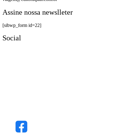
Assine nossa newslleter
[sibwp_form id=22]
Social