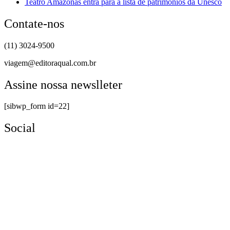
Teatro Amazonas entra para a lista de patrimônios da Unesco
Contate-nos
(11) 3024-9500
viagem@editoraqual.com.br
Assine nossa newslleter
[sibwp_form id=22]
Social