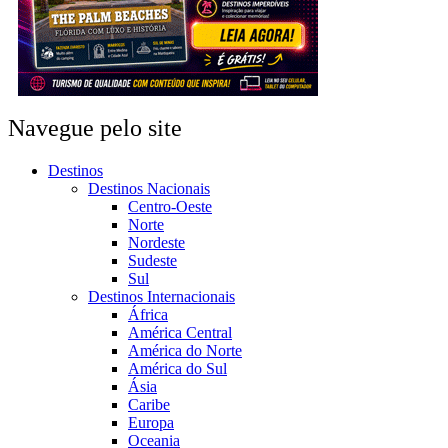
Navegue pelo site
Destinos
Destinos Nacionais
Centro-Oeste
Norte
Nordeste
Sudeste
Sul
Destinos Internacionais
África
América Central
América do Norte
América do Sul
Ásia
Caribe
Europa
Oceania