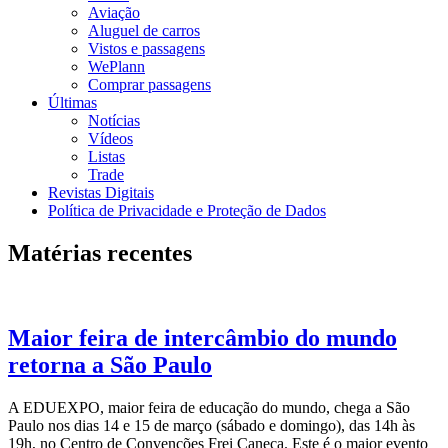
Aviação
Aluguel de carros
Vistos e passagens
WePlann
Comprar passagens
Últimas
Notícias
Vídeos
Listas
Trade
Revistas Digitais
Política de Privacidade e Proteção de Dados
Matérias recentes
Maior feira de intercâmbio do mundo
retorna a São Paulo
A EDUEXPO, maior feira de educação do mundo, chega a São
Paulo nos dias 14 e 15 de março (sábado e domingo), das 14h às
19h, no Centro de Convenções Frei Caneca. Este é o maior evento