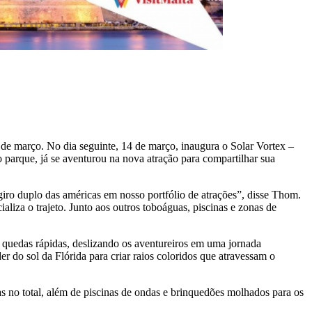
de março. No dia seguinte, 14 de março, inaugura o Solar Vortex –
parque, já se aventurou na nova atração para compartilhar sua
ro duplo das américas em nosso portfólio de atrações”, disse Thom.
aliza o trajeto. Junto aos outros toboáguas, piscinas e zonas de
e quedas rápidas, deslizando os aventureiros em uma jornada
do sol da Flórida para criar raios coloridos que atravessam o
 no total, além de piscinas de ondas e brinquedões molhados para os