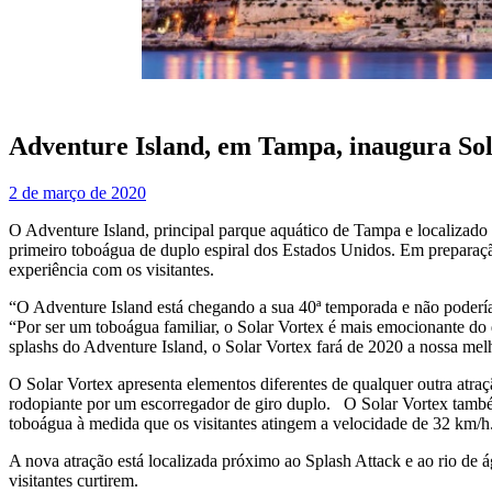
Adventure Island, em Tampa, inaugura Sol
2 de março de 2020
O Adventure Island, principal parque aquático de Tampa e localizado
primeiro toboágua de duplo espiral dos Estados Unidos. Em preparaçã
experiência com os visitantes.
“O Adventure Island está chegando a sua 40ª temporada e não podería
“Por ser um toboágua familiar, o Solar Vortex é mais emocionante do q
splashs do Adventure Island, o Solar Vortex fará de 2020 a nossa mel
O Solar Vortex apresenta elementos diferentes de qualquer outra atra
rodopiante por um escorregador de giro duplo. O Solar Vortex também
toboágua à medida que os visitantes atingem a velocidade de 32 km/h
A nova atração está localizada próximo ao Splash Attack e ao rio de
visitantes curtirem.