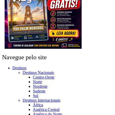
Navegue pelo site
Destinos
Destinos Nacionais
Centro-Oeste
Norte
Nordeste
Sudeste
Sul
Destinos Internacionais
África
América Central
América do Norte