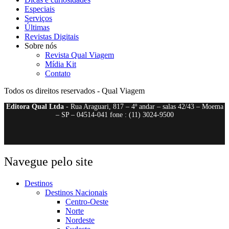
Especiais
Serviços
Últimas
Revistas Digitais
Sobre nós
Revista Qual Viagem
Mídia Kit
Contato
Todos os direitos reservados - Qual Viagem
Editora Qual Ltda
- Rua Araguari, 817 – 4º andar – salas 42/43 – Moema
– SP – 04514-041 fone : (11) 3024-9500
Navegue pelo site
Destinos
Destinos Nacionais
Centro-Oeste
Norte
Nordeste