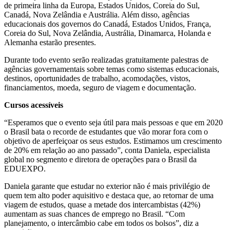
de primeira linha da Europa, Estados Unidos, Coreia do Sul,
Canadá, Nova Zelândia e Austrália. Além disso, agências
educacionais dos governos do Canadá, Estados Unidos, França,
Coreia do Sul, Nova Zelândia, Austrália, Dinamarca, Holanda e
Alemanha estarão presentes.
Durante todo evento serão realizadas gratuitamente palestras de
agências governamentais sobre temas como sistemas educacionais,
destinos, oportunidades de trabalho, acomodações, vistos,
financiamentos, moeda, seguro de viagem e documentação.
Cursos acessíveis
“Esperamos que o evento seja útil para mais pessoas e que em 2020
o Brasil bata o recorde de estudantes que vão morar fora com o
objetivo de aperfeiçoar os seus estudos. Estimamos um crescimento
de 20% em relação ao ano passado”, conta Daniela, especialista
global no segmento e diretora de operações para o Brasil da
EDUEXPO.
Daniela garante que estudar no exterior não é mais privilégio de
quem tem alto poder aquisitivo e destaca que, ao retornar de uma
viagem de estudos, quase a metade dos intercambistas (42%)
aumentam as suas chances de emprego no Brasil. “Com
planejamento, o intercâmbio cabe em todos os bolsos”, diz a