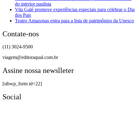
do interior paulista
Vila Galé promove experiências especiais para celebrar o Dia
dos Pais
Teatro Amazonas entra para a lista de patrimônios da Unesco
Contate-nos
(11) 3024-9500
viagem@editoraqual.com.br
Assine nossa newslleter
[sibwp_form id=22]
Social