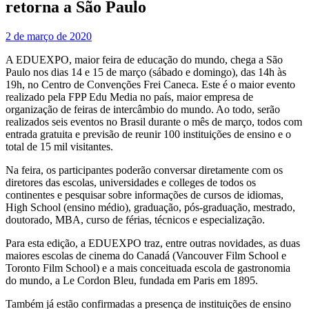
retorna a São Paulo
2 de março de 2020
A EDUEXPO, maior feira de educação do mundo, chega a São
Paulo nos dias 14 e 15 de março (sábado e domingo), das 14h às
19h, no Centro de Convenções Frei Caneca. Este é o maior evento
realizado pela FPP Edu Media no país, maior empresa de
organização de feiras de intercâmbio do mundo. Ao todo, serão
realizados seis eventos no Brasil durante o mês de março, todos com
entrada gratuita e previsão de reunir 100 instituições de ensino e o
total de 15 mil visitantes.
Na feira, os participantes poderão conversar diretamente com os
diretores das escolas, universidades e colleges de todos os
continentes e pesquisar sobre informações de cursos de idiomas,
High School (ensino médio), graduação, pós-graduação, mestrado,
doutorado, MBA, curso de férias, técnicos e especialização.
Para esta edição, a EDUEXPO traz, entre outras novidades, as duas
maiores escolas de cinema do Canadá (Vancouver Film School e
Toronto Film School) e a mais conceituada escola de gastronomia
do mundo, a Le Cordon Bleu, fundada em Paris em 1895.
Também já estão confirmadas a presença de instituições de ensino