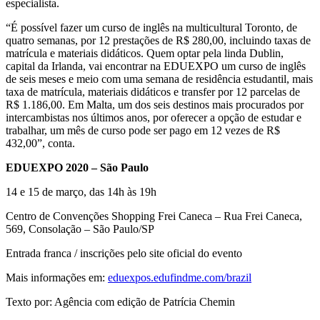
especialista.
“É possível fazer um curso de inglês na multicultural Toronto, de
quatro semanas, por 12 prestações de R$ 280,00, incluindo taxas de
matrícula e materiais didáticos. Quem optar pela linda Dublin,
capital da Irlanda, vai encontrar na EDUEXPO um curso de inglês
de seis meses e meio com uma semana de residência estudantil, mais
taxa de matrícula, materiais didáticos e transfer por 12 parcelas de
R$ 1.186,00. Em Malta, um dos seis destinos mais procurados por
intercambistas nos últimos anos, por oferecer a opção de estudar e
trabalhar, um mês de curso pode ser pago em 12 vezes de R$
432,00”, conta.
EDUEXPO 2020 – São Paulo
14 e 15 de março, das 14h às 19h
Centro de Convenções Shopping Frei Caneca – Rua Frei Caneca,
569, Consolação – São Paulo/SP
Entrada franca / inscrições pelo site oficial do evento
Mais informações em:
eduexpos.edufindme.com/brazil
Texto por: Agência com edição de Patrícia Chemin