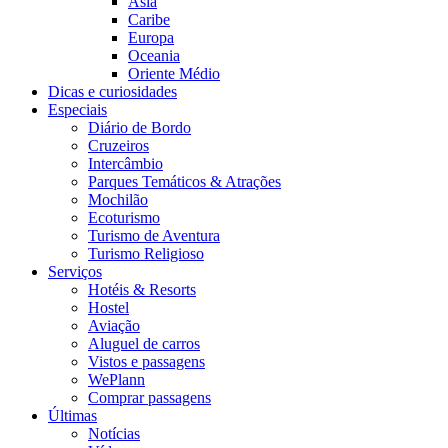
Ásia
Caribe
Europa
Oceania
Oriente Médio
Dicas e curiosidades
Especiais
Diário de Bordo
Cruzeiros
Intercâmbio
Parques Temáticos & Atrações
Mochilão
Ecoturismo
Turismo de Aventura
Turismo Religioso
Serviços
Hotéis & Resorts
Hostel
Aviação
Aluguel de carros
Vistos e passagens
WePlann
Comprar passagens
Últimas
Notícias