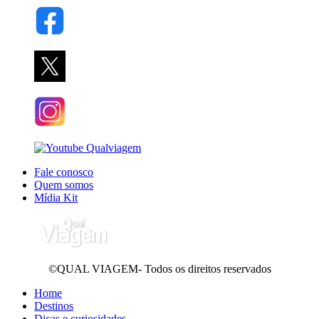
Fale conosco
Quem somos
Mídia Kit
©QUAL VIAGEM- Todos os direitos reservados
Home
Destinos
Dicas e curiosidades