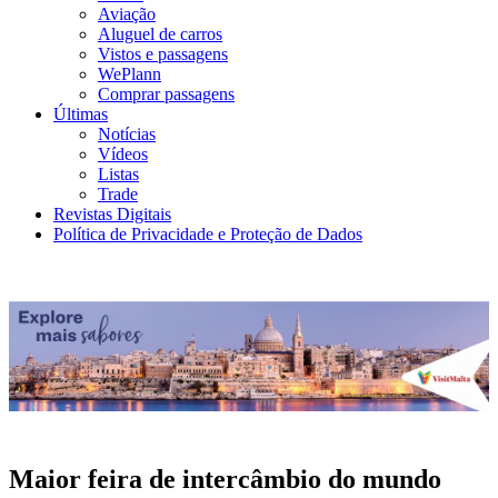
Aviação
Aluguel de carros
Vistos e passagens
WePlann
Comprar passagens
Últimas
Notícias
Vídeos
Listas
Trade
Revistas Digitais
Política de Privacidade e Proteção de Dados
Maior feira de intercâmbio do mundo