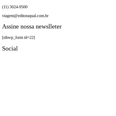
(11) 3024-9500
viagem@editoraqual.com.br
Assine nossa newslleter
[sibwp_form id=22]
Social