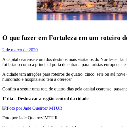
O que fazer em Fortaleza em um roteiro de
2 de março de 2020
A capital cearense é um dos destinos mais visitados do Nordeste. Tanto
foi listado como a principal porta de entrada para turistas europeus nest
A cidade tem atrações para roteiros de quatro, cinco, sete ou até no
humorado e hospitaleiro tem a oferecer.
Confira a seguir uma rota de quatro dias pela capital cearense, passand
1º dia – Desbravar a região central da cidade
Foto por Jade Queiroz/ MTUR