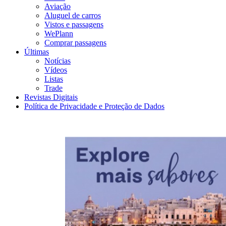
Aviação
Aluguel de carros
Vistos e passagens
WePlann
Comprar passagens
Últimas
Notícias
Vídeos
Listas
Trade
Revistas Digitais
Política de Privacidade e Proteção de Dados