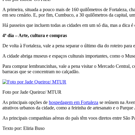
A primeira, situada a pouco mais de 160 quilômetros de Fortaleza, ch
em seu cenário. E, por fim, Cumbuco, a 30 quilômetros da capital, u
Há passeios que incluem todas as cidades em um só dia, mas a dica é 
4ª dia – Arte, cultura e compras
De volta à Fortaleza, vale a pena separar o último dia do roteiro para 
A cidade abriga museus e espaços culturais importantes, como o Museu
Para comprar lembrancinhas, vale a pena visitar o Mercado Central, 
barracas que se concentram no calçadão.
Foto por Jade Queiroz/ MTUR
As principais opções de
hospedagem em Fortaleza
se reúnem na Aveni
atrativos urbanos da cidade, como a feirinha de artesanato e o Parqu
As principais companhias aéreas do país têm voos diretos entre São P
Texto por: Eliria Buso