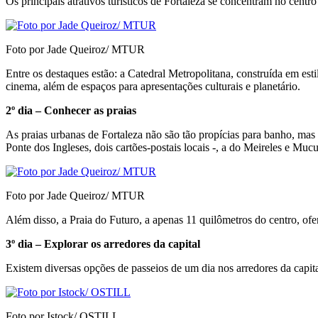
Os principais atrativos turísticos de Fortaleza se concentram no centro
Foto por Jade Queiroz/ MTUR
Entre os destaques estão: a Catedral Metropolitana, construída em es
cinema, além de espaços para apresentações culturais e planetário.
2º dia – Conhecer as praias
As praias urbanas de Fortaleza não são tão propícias para banho, mas
Ponte dos Ingleses, dois cartões-postais locais -, a do Meireles e Mucu
Foto por Jade Queiroz/ MTUR
Além disso, a Praia do Futuro, a apenas 11 quilômetros do centro, ofe
3º dia – Explorar os arredores da capital
Existem diversas opções de passeios de um dia nos arredores da cap
Foto por Istock/ OSTILL