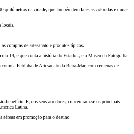
90 quilômetros da cidade, que também tem falésias coloridas e dunas
 locais.
a as compras de artesanato e produtos típicos.
lo 19, e que conta a história do Estado -, e o Museu da Fotografia.
m como a Feirinha de Artesanato da Beira-Mar, com centenas de
o-benefício. E, nos seus arredores, concentram-se os principais
América Latina.
s aéreas em promoção para o destino.