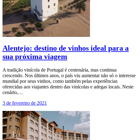
Alentejo: destino de vinhos ideal para a
sua próxima viagem
A tradição vinícola de Portugal é centenária, mas continua
crescendo. Nos últimos anos, o país viu aumentar não só o interesse
mundial por seus vinhos, como também pelas experiências
oferecidas aos viajantes dentro das vinícolas e adegas locais. Neste
cenário,…
3 de fevereiro de 2021