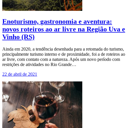
Enoturismo, gastronomia e aventura:
novos roteiros ao ar livre na Região Uva e
Vinho (RS)
Ainda em 2020, a tendência desenhada para a retomada do turismo,
principalmente turismo interno e de proximidade, foi a de roteiros ao
ar livre, com contato com a natureza. Após um novo período com
restrições de atividades no Rio Grande…
22 de abril de 2021