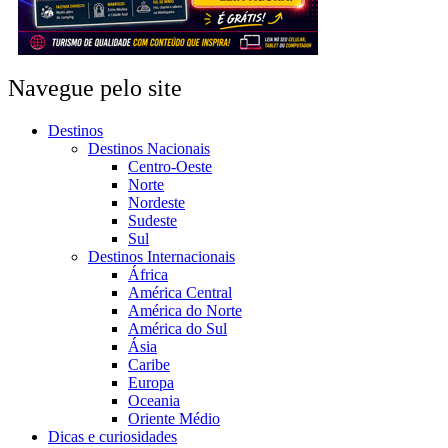
Navegue pelo site
Destinos
Destinos Nacionais
Centro-Oeste
Norte
Nordeste
Sudeste
Sul
Destinos Internacionais
África
América Central
América do Norte
América do Sul
Ásia
Caribe
Europa
Oceania
Oriente Médio
Dicas e curiosidades