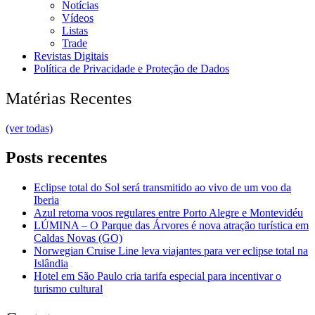
Notícias
Vídeos
Listas
Trade
Revistas Digitais
Política de Privacidade e Proteção de Dados
Matérias Recentes
(ver todas)
Posts recentes
Eclipse total do Sol será transmitido ao vivo de um voo da
Iberia
Azul retoma voos regulares entre Porto Alegre e Montevidéu
LÚMINA – O Parque das Árvores é nova atração turística em
Caldas Novas (GO)
Norwegian Cruise Line leva viajantes para ver eclipse total na
Islândia
Hotel em São Paulo cria tarifa especial para incentivar o
turismo cultural