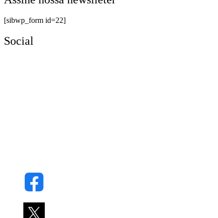
[sibwp_form id=22]
Social