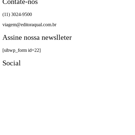
Contate-nos
(11) 3024-9500
viagem@editoraqual.com.br
Assine nossa newslleter
[sibwp_form id=22]
Social