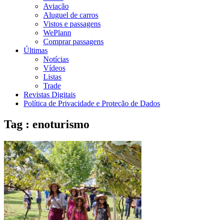
Aviação
Aluguel de carros
Vistos e passagens
WePlann
Comprar passagens
Últimas
Notícias
Vídeos
Listas
Trade
Revistas Digitais
Política de Privacidade e Proteção de Dados
Tag : enoturismo