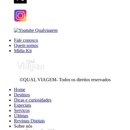
Fale conosco
Quem somos
Mídia Kit
©QUAL VIAGEM- Todos os direitos reservados
Home
Destinos
Dicas e curiosidades
Especiais
Serviços
Últimas
Revistas Digitais
Sobre nós