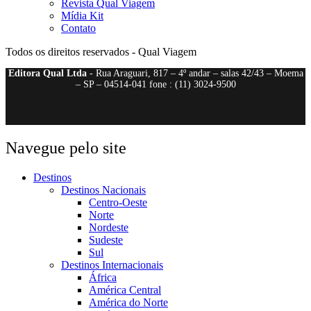
Revista Qual Viagem
Mídia Kit
Contato
Todos os direitos reservados - Qual Viagem
Editora Qual Ltda
- Rua Araguari, 817 – 4º andar – salas 42/43 – Moema
– SP – 04514-041 fone : (11) 3024-9500
Navegue pelo site
Destinos
Destinos Nacionais
Centro-Oeste
Norte
Nordeste
Sudeste
Sul
Destinos Internacionais
África
América Central
América do Norte