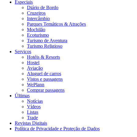
Especiais
Diário de Bordo
Cruzeiros
Intercâmbio
Parques Temáticos & Atrações
Mochilão
Ecoturismo
Turismo de Aventura
Turismo Religioso
Serviços
Hotéis & Resorts
Hostel
Aviação
Aluguel de carros
Vistos e passagens
WePlann
Comprar passagens
Últimas
Notícias
Vídeos
Listas
Trade
Revistas Digitais
Política de Privacidade e Proteção de Dados