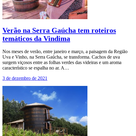
Verão na Serra Gaúcha tem roteiros
temáticos da Vindima
Nos meses de verão, entre janeiro e março, a paisagem da Região
Uva e Vinho, na Serra Gaúcha, se transforma. Cachos de uva
surgem viçosos entre as folhas verdes das videiras e um aroma
característico se espalha no ar. A…
3 de dezembro de 2021