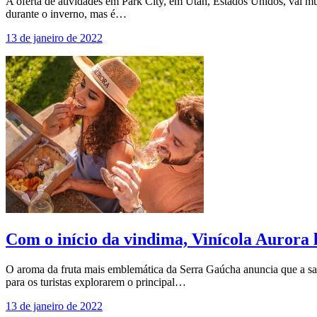
A oferta de atividades em Park City, em Utah, Estados Unidos, vai mu
durante o inverno, mas é…
13 de janeiro de 2022
Com o início da vindima, Vinícola Aurora 
O aroma da fruta mais emblemática da Serra Gaúcha anuncia que a saf
para os turistas explorarem o principal…
13 de janeiro de 2022