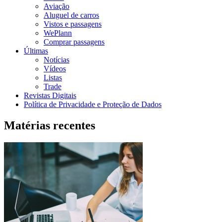
Aviação
Aluguel de carros
Vistos e passagens
WePlann
Comprar passagens
Últimas
Notícias
Vídeos
Listas
Trade
Revistas Digitais
Política de Privacidade e Proteção de Dados
Matérias recentes