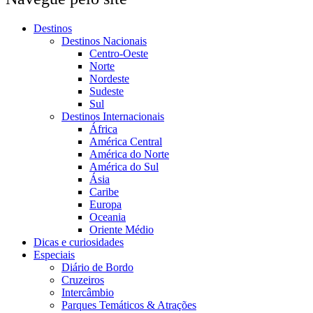
Destinos
Destinos Nacionais
Centro-Oeste
Norte
Nordeste
Sudeste
Sul
Destinos Internacionais
África
América Central
América do Norte
América do Sul
Ásia
Caribe
Europa
Oceania
Oriente Médio
Dicas e curiosidades
Especiais
Diário de Bordo
Cruzeiros
Intercâmbio
Parques Temáticos & Atrações