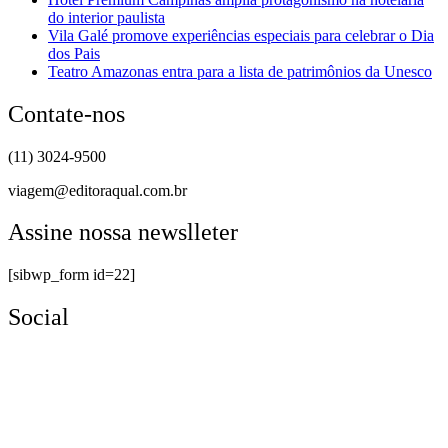
do interior paulista
Vila Galé promove experiências especiais para celebrar o Dia
dos Pais
Teatro Amazonas entra para a lista de patrimônios da Unesco
Contate-nos
(11) 3024-9500
viagem@editoraqual.com.br
Assine nossa newslleter
[sibwp_form id=22]
Social