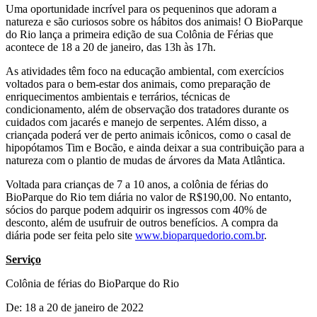
Uma oportunidade incrível para os pequeninos que adoram a
natureza e são curiosos sobre os hábitos dos animais! O BioParque
do Rio lança a primeira edição de sua Colônia de Férias que
acontece de 18 a 20 de janeiro, das 13h às 17h.
As atividades têm foco na educação ambiental, com exercícios
voltados para o bem-estar dos animais, como preparação de
enriquecimentos ambientais e terrários, técnicas de
condicionamento, além de observação dos tratadores durante os
cuidados com jacarés e manejo de serpentes. Além disso, a
criançada poderá ver de perto animais icônicos, como o casal de
hipopótamos Tim e Bocão, e ainda deixar a sua contribuição para a
natureza com o plantio de mudas de árvores da Mata Atlântica.
Voltada para crianças de 7 a 10 anos, a colônia de férias do
BioParque do Rio tem diária no valor de R$190,00. No entanto,
sócios do parque podem adquirir os ingressos com 40% de
desconto, além de usufruir de outros benefícios. A compra da
diária pode ser feita pelo site
www.bioparquedorio.com.br
.
Serviço
Colônia de férias do BioParque do Rio
De: 18 a 20 de janeiro de 2022