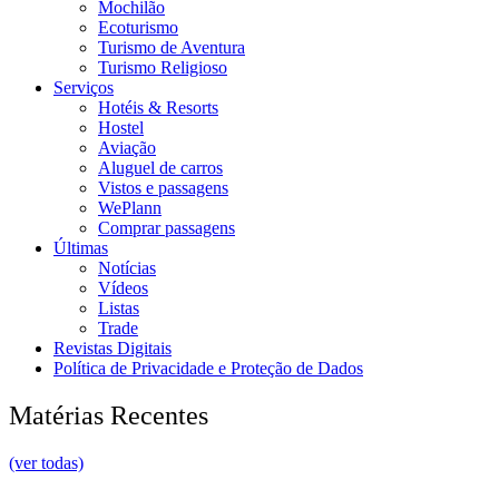
Mochilão
Ecoturismo
Turismo de Aventura
Turismo Religioso
Serviços
Hotéis & Resorts
Hostel
Aviação
Aluguel de carros
Vistos e passagens
WePlann
Comprar passagens
Últimas
Notícias
Vídeos
Listas
Trade
Revistas Digitais
Política de Privacidade e Proteção de Dados
Matérias Recentes
(ver todas)