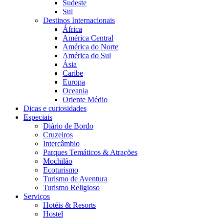
Sudeste
Sul
Destinos Internacionais
África
América Central
América do Norte
América do Sul
Ásia
Caribe
Europa
Oceania
Oriente Médio
Dicas e curiosidades
Especiais
Diário de Bordo
Cruzeiros
Intercâmbio
Parques Temáticos & Atrações
Mochilão
Ecoturismo
Turismo de Aventura
Turismo Religioso
Serviços
Hotéis & Resorts
Hostel