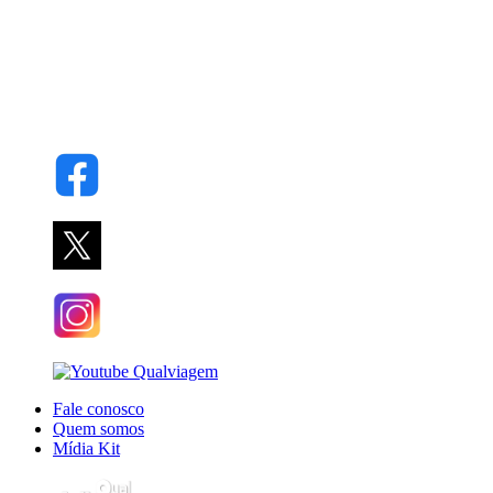
Fale conosco
Quem somos
Mídia Kit