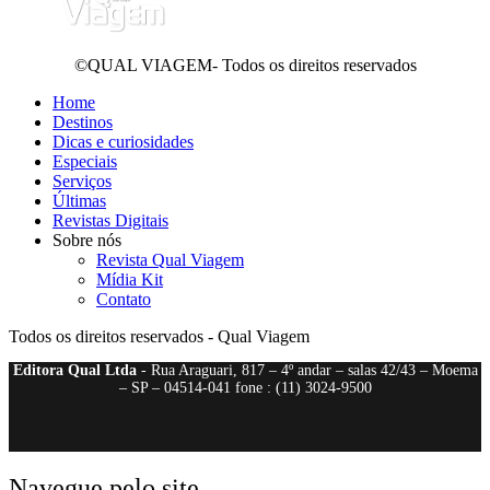
©QUAL VIAGEM- Todos os direitos reservados
Home
Destinos
Dicas e curiosidades
Especiais
Serviços
Últimas
Revistas Digitais
Sobre nós
Revista Qual Viagem
Mídia Kit
Contato
Todos os direitos reservados - Qual Viagem
Editora Qual Ltda
- Rua Araguari, 817 – 4º andar – salas 42/43 – Moema
– SP – 04514-041 fone : (11) 3024-9500
Navegue pelo site