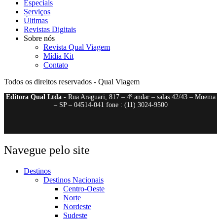
Especiais
Serviços
Últimas
Revistas Digitais
Sobre nós
Revista Qual Viagem
Mídia Kit
Contato
Todos os direitos reservados - Qual Viagem
Editora Qual Ltda
- Rua Araguari, 817 – 4º andar – salas 42/43 – Moema
– SP – 04514-041 fone : (11) 3024-9500
Navegue pelo site
Destinos
Destinos Nacionais
Centro-Oeste
Norte
Nordeste
Sudeste