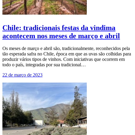
Chile: tradicionais festas da vindima
acontecem nos meses de março e abril
Os meses de março e abril são, tradicionalmente, reconhecidos pela
tão esperada safra no Chile, época em que as uvas são colhidas para
produzir vários tipos de vinhos. Com iniciativas que ocorrem em
todo o país, integradas por sua tradicional…
22 de março de 2023