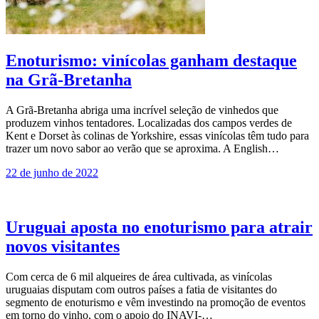
Enoturismo: vinícolas ganham destaque
na Grã-Bretanha
A Grã-Bretanha abriga uma incrível seleção de vinhedos que
produzem vinhos tentadores. Localizadas dos campos verdes de
Kent e Dorset às colinas de Yorkshire, essas vinícolas têm tudo para
trazer um novo sabor ao verão que se aproxima. A English…
22 de junho de 2022
Uruguai aposta no enoturismo para atrair
novos visitantes
Com cerca de 6 mil alqueires de área cultivada, as vinícolas
uruguaias disputam com outros países a fatia de visitantes do
segmento de enoturismo e vêm investindo na promoção de eventos
em torno do vinho, com o apoio do INAVI-…