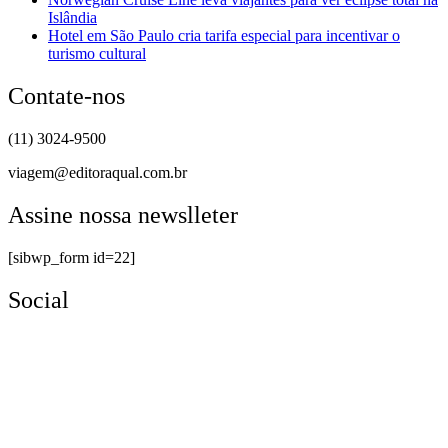
Islândia
Hotel em São Paulo cria tarifa especial para incentivar o
turismo cultural
Contate-nos
(11) 3024-9500
viagem@editoraqual.com.br
Assine nossa newslleter
[sibwp_form id=22]
Social