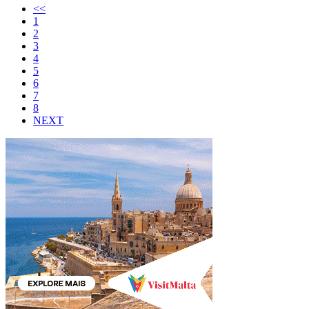
<<
1
2
3
4
5
6
7
8
NEXT