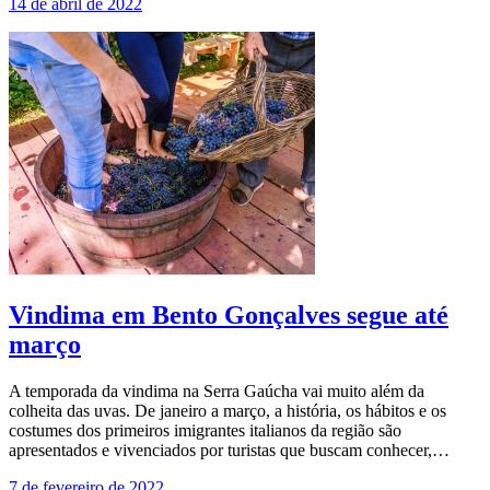
14 de abril de 2022
Vindima em Bento Gonçalves segue até
março
A temporada da vindima na Serra Gaúcha vai muito além da
colheita das uvas. De janeiro a março, a história, os hábitos e os
costumes dos primeiros imigrantes italianos da região são
apresentados e vivenciados por turistas que buscam conhecer,…
7 de fevereiro de 2022