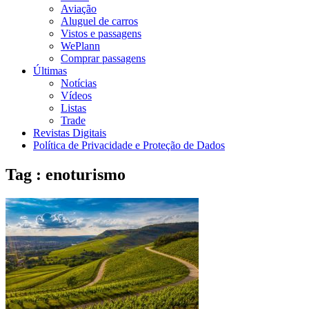
Aviação
Aluguel de carros
Vistos e passagens
WePlann
Comprar passagens
Últimas
Notícias
Vídeos
Listas
Trade
Revistas Digitais
Política de Privacidade e Proteção de Dados
Tag : enoturismo