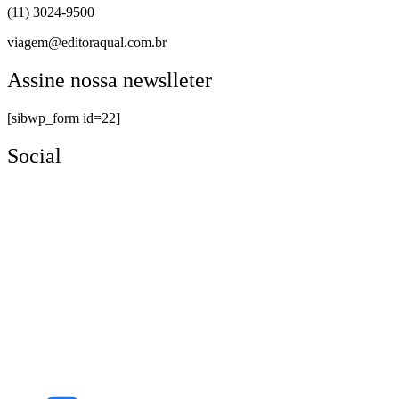
(11) 3024-9500
viagem@editoraqual.com.br
Assine nossa newslleter
[sibwp_form id=22]
Social