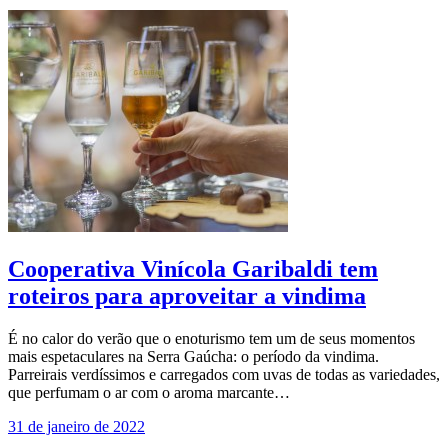
Cooperativa Vinícola Garibaldi tem
roteiros para aproveitar a vindima
É no calor do verão que o enoturismo tem um de seus momentos
mais espetaculares na Serra Gaúcha: o período da vindima.
Parreirais verdíssimos e carregados com uvas de todas as variedades,
que perfumam o ar com o aroma marcante…
31 de janeiro de 2022