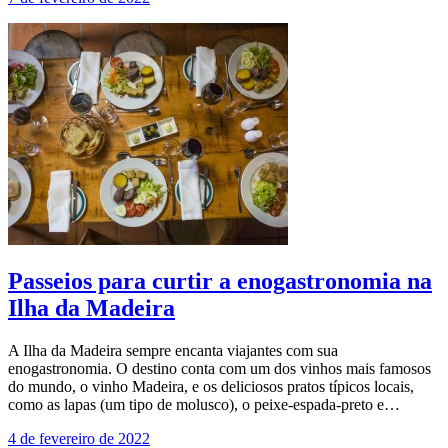
Passeios para curtir a enogastronomia na
Ilha da Madeira
A Ilha da Madeira sempre encanta viajantes com sua
enogastronomia. O destino conta com um dos vinhos mais famosos
do mundo, o vinho Madeira, e os deliciosos pratos típicos locais,
como as lapas (um tipo de molusco), o peixe-espada-preto e…
4 de fevereiro de 2022