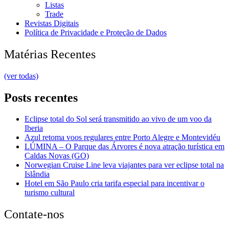
Listas
Trade
Revistas Digitais
Política de Privacidade e Proteção de Dados
Matérias Recentes
(ver todas)
Posts recentes
Eclipse total do Sol será transmitido ao vivo de um voo da
Iberia
Azul retoma voos regulares entre Porto Alegre e Montevidéu
LÚMINA – O Parque das Árvores é nova atração turística em
Caldas Novas (GO)
Norwegian Cruise Line leva viajantes para ver eclipse total na
Islândia
Hotel em São Paulo cria tarifa especial para incentivar o
turismo cultural
Contate-nos