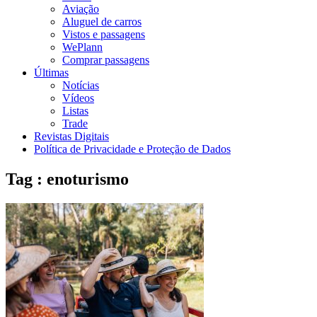
Aviação
Aluguel de carros
Vistos e passagens
WePlann
Comprar passagens
Últimas
Notícias
Vídeos
Listas
Trade
Revistas Digitais
Política de Privacidade e Proteção de Dados
Tag : enoturismo