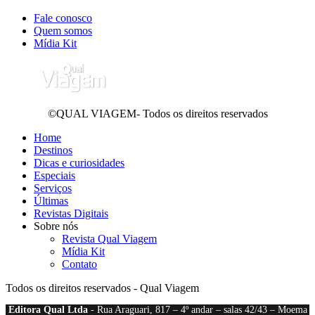
Fale conosco
Quem somos
Mídia Kit
©QUAL VIAGEM- Todos os direitos reservados
Home
Destinos
Dicas e curiosidades
Especiais
Serviços
Últimas
Revistas Digitais
Sobre nós
Revista Qual Viagem
Mídia Kit
Contato
Todos os direitos reservados - Qual Viagem
Editora Qual Ltda
- Rua Araguari, 817 – 4º andar – salas 42/43 – Moema