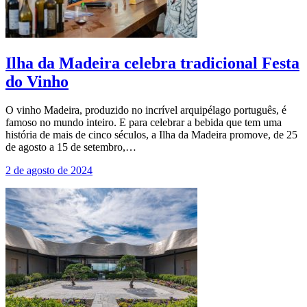
Ilha da Madeira celebra tradicional Festa
do Vinho
O vinho Madeira, produzido no incrível arquipélago português, é
famoso no mundo inteiro. E para celebrar a bebida que tem uma
história de mais de cinco séculos, a Ilha da Madeira promove, de 25
de agosto a 15 de setembro,…
2 de agosto de 2024