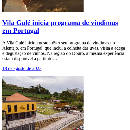
Vila Galé inicia programa de vindimas
em Portugal
A Vila Galé iniciou neste mês o seu programa de vindimas no
Alentejo, em Portugal, que inclui a colheita das uvas, visita à adega
e degustação de vinhos. Na região do Douro, a mesma experiência
estará disponível a partir do…
18 de agosto de 2023