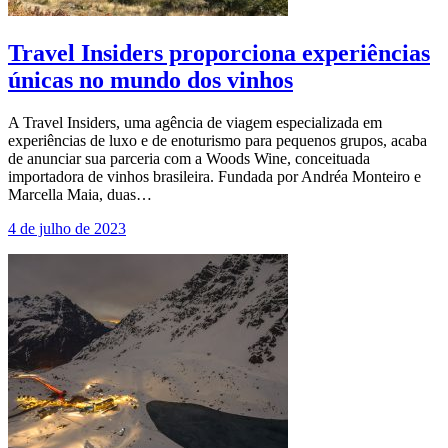
Travel Insiders proporciona experiências
únicas no mundo dos vinhos
A Travel Insiders, uma agência de viagem especializada em
experiências de luxo e de enoturismo para pequenos grupos, acaba
de anunciar sua parceria com a Woods Wine, conceituada
importadora de vinhos brasileira. Fundada por Andréa Monteiro e
Marcella Maia, duas…
4 de julho de 2023