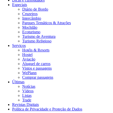
Dicas e curiosidades
Especiais
Diário de Bordo
Cruzeiros
Intercâmbio
Parques Temáticos & Atrações
Mochilão
Ecoturismo
Turismo de Aventura
Turismo Religioso
Serviços
Hotéis & Resorts
Hostel
Aviação
Aluguel de carros
Vistos e passagens
WePlann
Comprar passagens
Últimas
Notícias
Vídeos
Listas
Trade
Revistas Digitais
Política de Privacidade e Proteção de Dados