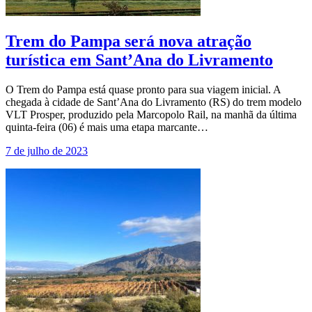
Trem do Pampa será nova atração
turística em Sant’Ana do Livramento
O Trem do Pampa está quase pronto para sua viagem inicial. A
chegada à cidade de Sant’Ana do Livramento (RS) do trem modelo
VLT Prosper, produzido pela Marcopolo Rail, na manhã da última
quinta-feira (06) é mais uma etapa marcante…
7 de julho de 2023