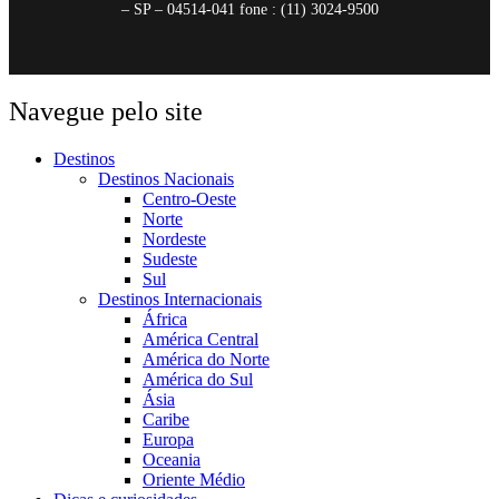
– SP – 04514-041 fone : (11) 3024-9500
Navegue pelo site
Destinos
Destinos Nacionais
Centro-Oeste
Norte
Nordeste
Sudeste
Sul
Destinos Internacionais
África
América Central
América do Norte
América do Sul
Ásia
Caribe
Europa
Oceania
Oriente Médio