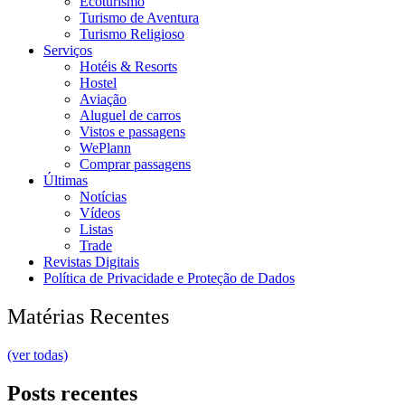
Ecoturismo
Turismo de Aventura
Turismo Religioso
Serviços
Hotéis & Resorts
Hostel
Aviação
Aluguel de carros
Vistos e passagens
WePlann
Comprar passagens
Últimas
Notícias
Vídeos
Listas
Trade
Revistas Digitais
Política de Privacidade e Proteção de Dados
Matérias Recentes
(ver todas)
Posts recentes