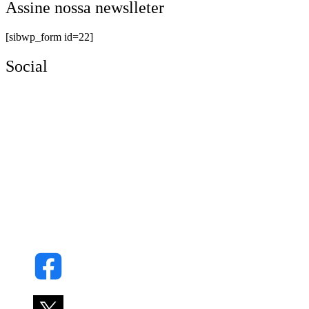
Assine nossa newslleter
[sibwp_form id=22]
Social