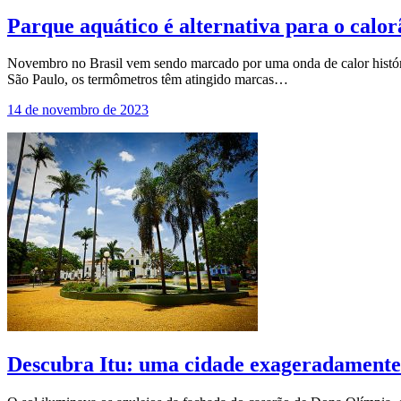
Parque aquático é alternativa para o calor
Novembro no Brasil vem sendo marcado por uma onda de calor históric
São Paulo, os termômetros têm atingido marcas…
14 de novembro de 2023
Descubra Itu: uma cidade exageradamente 