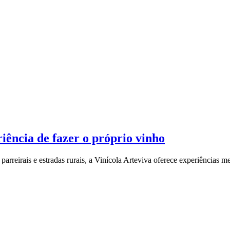
iência de fazer o próprio vinho
eirais e estradas rurais, a Vinícola Arteviva oferece experiências mem