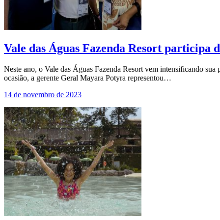
Vale das Águas Fazenda Resort participa
Neste ano, o Vale das Águas Fazenda Resort vem intensificando sua p
ocasião, a gerente Geral Mayara Potyra representou…
14 de novembro de 2023