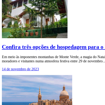
Confira três opções de hospedagem para 
Em meio às imponentes montanhas de Monte Verde, a magia do Natal s
moradores e visitantes numa atmosfera festiva entre 29 de novembro
14 de novembro de 2023