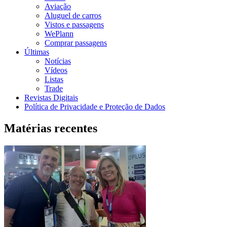
Aviação
Aluguel de carros
Vistos e passagens
WePlann
Comprar passagens
Últimas
Notícias
Vídeos
Listas
Trade
Revistas Digitais
Política de Privacidade e Proteção de Dados
Matérias recentes