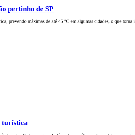
ão pertinho de SP
a, prevendo máximas de até 45 °C em algumas cidades, o que torna imp
turística