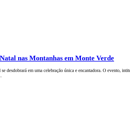
o Natal nas Montanhas em Monte Verde
e desdobrará em uma celebração única e encantadora. O evento, intit
…