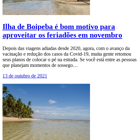
Ilha de Boipeba é bom motivo para
aproveitar os feriadões em novembro
Depois das viagens adiadas desde 2020, agora, com o avanço da
vacinação e redução dos casos da Covid-19, muita gente retomou
seus planos de colocar o pé na estrada. Se você está entre as pessoas
que planejam momentos de sossego…
13 de outubro de 2021