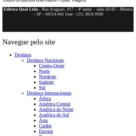
Editora Qual Ltda
- Rua Araguari, 817 – 4º andar – salas 42/43 – Moema
– SP – 04514-041 fone : (11) 3024-9500
Navegue pelo site
Destinos
Destinos Nacionais
Centro-Oeste
Norte
Nordeste
Sudeste
Sul
Destinos Internacionais
África
América Central
América do Norte
América do Sul
Ásia
Caribe
Europa