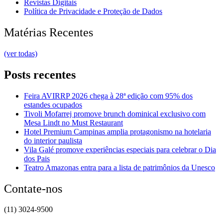
Revistas Digitais
Política de Privacidade e Proteção de Dados
Matérias Recentes
(ver todas)
Posts recentes
Feira AVIRRP 2026 chega à 28ª edição com 95% dos
estandes ocupados
Tivoli Mofarrej promove brunch dominical exclusivo com
Mesa Lindt no Must Restaurant
Hotel Premium Campinas amplia protagonismo na hotelaria
do interior paulista
Vila Galé promove experiências especiais para celebrar o Dia
dos Pais
Teatro Amazonas entra para a lista de patrimônios da Unesco
Contate-nos
(11) 3024-9500