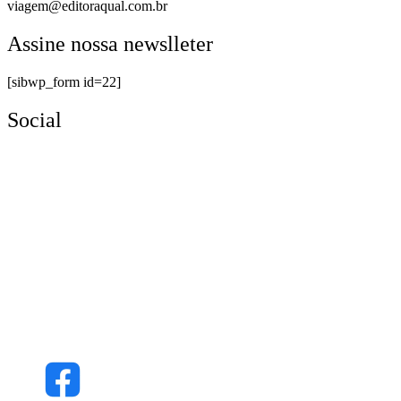
viagem@editoraqual.com.br
Assine nossa newslleter
[sibwp_form id=22]
Social