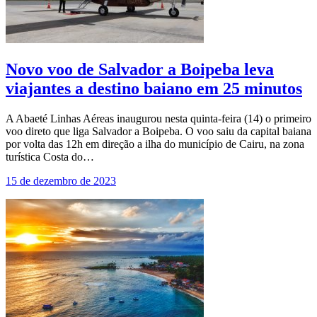
Novo voo de Salvador a Boipeba leva
viajantes a destino baiano em 25 minutos
A Abaeté Linhas Aéreas inaugurou nesta quinta-feira (14) o primeiro
voo direto que liga Salvador a Boipeba. O voo saiu da capital baiana
por volta das 12h em direção a ilha do município de Cairu, na zona
turística Costa do…
15 de dezembro de 2023