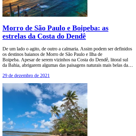
Morro de São Paulo e Boipeba: as
estrelas da Costa do Dendê
De um lado o agito, de outro a calmaria. Assim podem ser definidos
os destinos baianos de Morro de São Paulo e Ilha de
Boipeba. Apesar de serem vizinhos na Costa do Dendê, litoral sul
da Bahia, abrigarem algumas das paisagens naturais mais belas da…
29 de dezembro de 2021