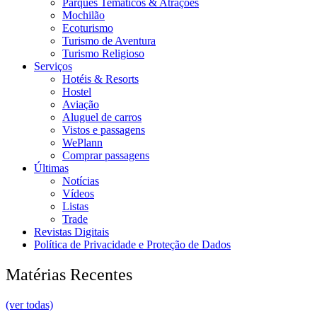
Parques Temáticos & Atrações
Mochilão
Ecoturismo
Turismo de Aventura
Turismo Religioso
Serviços
Hotéis & Resorts
Hostel
Aviação
Aluguel de carros
Vistos e passagens
WePlann
Comprar passagens
Últimas
Notícias
Vídeos
Listas
Trade
Revistas Digitais
Política de Privacidade e Proteção de Dados
Matérias Recentes
(ver todas)