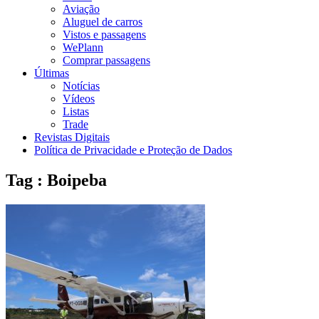
Aviação
Aluguel de carros
Vistos e passagens
WePlann
Comprar passagens
Últimas
Notícias
Vídeos
Listas
Trade
Revistas Digitais
Política de Privacidade e Proteção de Dados
Tag : Boipeba