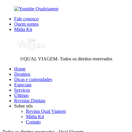
Fale conosco
Quem somos
Mídia Kit
©QUAL VIAGEM- Todos os direitos reservados
Home
Destinos
Dicas e curiosidades
Especiais
Serviços
Últimas
Revistas Digitais
Sobre nós
Revista Qual Viagem
Mídia Kit
Contato
Todos os direitos reservados - Qual Viagem