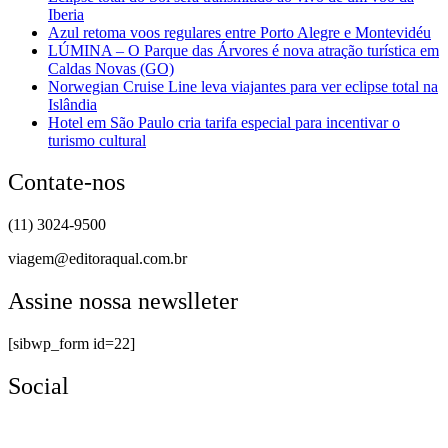
Iberia
Azul retoma voos regulares entre Porto Alegre e Montevidéu
LÚMINA – O Parque das Árvores é nova atração turística em
Caldas Novas (GO)
Norwegian Cruise Line leva viajantes para ver eclipse total na
Islândia
Hotel em São Paulo cria tarifa especial para incentivar o
turismo cultural
Contate-nos
(11) 3024-9500
viagem@editoraqual.com.br
Assine nossa newslleter
[sibwp_form id=22]
Social