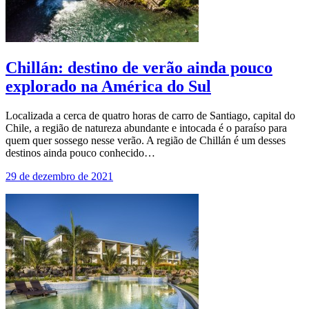
Chillán: destino de verão ainda pouco
explorado na América do Sul
Localizada a cerca de quatro horas de carro de Santiago, capital do
Chile, a região de natureza abundante e intocada é o paraíso para
quem quer sossego nesse verão. A região de Chillán é um desses
destinos ainda pouco conhecido…
29 de dezembro de 2021