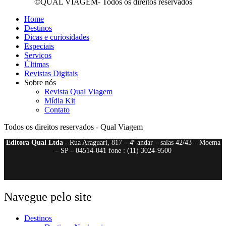
©QUAL VIAGEM- Todos os direitos reservados
Home
Destinos
Dicas e curiosidades
Especiais
Serviços
Últimas
Revistas Digitais
Sobre nós
Revista Qual Viagem
Mídia Kit
Contato
Todos os direitos reservados - Qual Viagem
Editora Qual Ltda
- Rua Araguari, 817 – 4º andar – salas 42/43 – Moema
– SP – 04514-041 fone : (11) 3024-9500
Navegue pelo site
Destinos