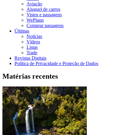
Aviação
Aluguel de carros
Vistos e passagens
WePlann
Comprar passagens
Últimas
Notícias
Vídeos
Listas
Trade
Revistas Digitais
Política de Privacidade e Proteção de Dados
Matérias recentes