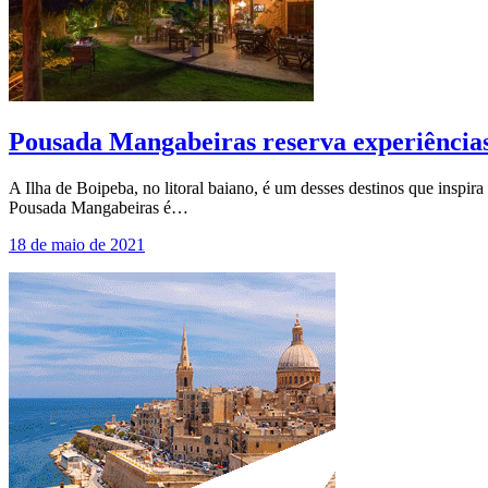
Pousada Mangabeiras reserva experiências
A Ilha de Boipeba, no litoral baiano, é um desses destinos que inspir
Pousada Mangabeiras é…
18 de maio de 2021