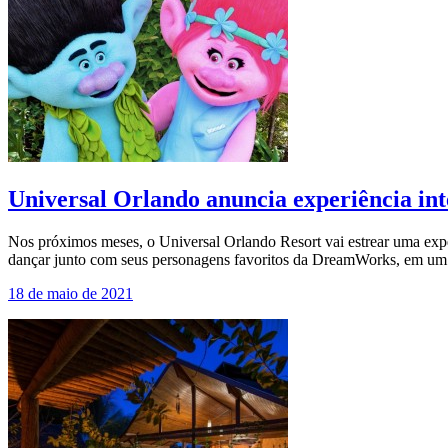
Universal Orlando anuncia experiência i
Nos próximos meses, o Universal Orlando Resort vai estrear uma exp
dançar junto com seus personagens favoritos da DreamWorks, em um
18 de maio de 2021