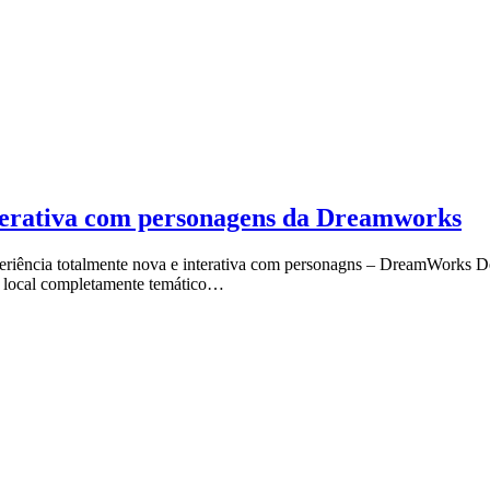
nterativa com personagens da Dreamworks
eriência totalmente nova e interativa com personagns – DreamWorks Des
 local completamente temático…