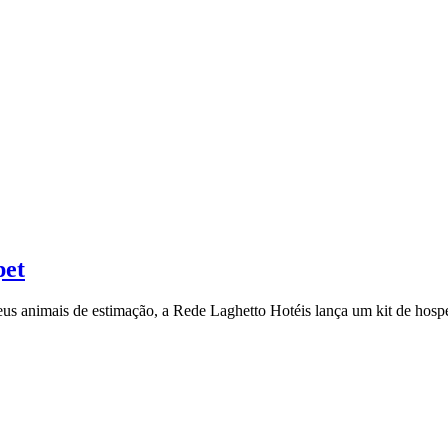
pet
eus animais de estimação, a Rede Laghetto Hotéis lança um kit de hosp