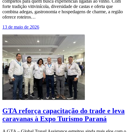
completos para quem busca experiências ligadas ao vinho. Com
forte tradição vitivinícola, diversidade de castas e oferta que
combina adegas, gastronomia e hospedagens de charme, a região
oferece roteiros…
13 de maio de 2026
GTA reforça capacitação do trade e leva
caravanas à Expo Turismo Paraná
A GTA – Global Travel Assistance estreitou ainda mais elos com o