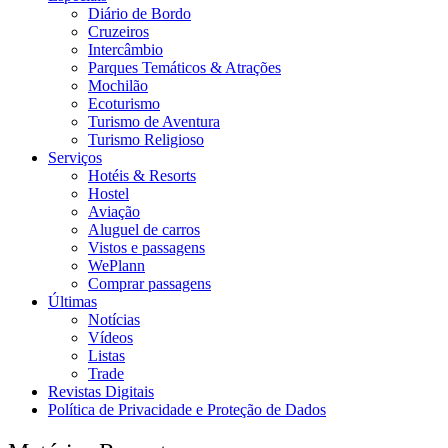
Diário de Bordo
Cruzeiros
Intercâmbio
Parques Temáticos & Atrações
Mochilão
Ecoturismo
Turismo de Aventura
Turismo Religioso
Serviços
Hotéis & Resorts
Hostel
Aviação
Aluguel de carros
Vistos e passagens
WePlann
Comprar passagens
Últimas
Notícias
Vídeos
Listas
Trade
Revistas Digitais
Política de Privacidade e Proteção de Dados