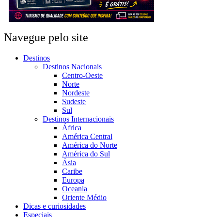
Navegue pelo site
Destinos
Destinos Nacionais
Centro-Oeste
Norte
Nordeste
Sudeste
Sul
Destinos Internacionais
África
América Central
América do Norte
América do Sul
Ásia
Caribe
Europa
Oceania
Oriente Médio
Dicas e curiosidades
Especiais