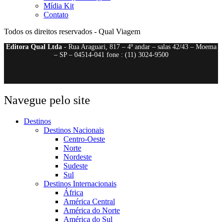
Mídia Kit
Contato
Todos os direitos reservados - Qual Viagem
Editora Qual Ltda
- Rua Araguari, 817 – 4º andar – salas 42/43 – Moema
– SP – 04514-041 fone : (11) 3024-9500
Navegue pelo site
Destinos
Destinos Nacionais
Centro-Oeste
Norte
Nordeste
Sudeste
Sul
Destinos Internacionais
África
América Central
América do Norte
América do Sul