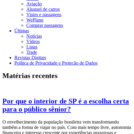
Aviação
Aluguel de carros
Vistos e passagens
WePlann
Comprar passagens
Últimas
Notícias
Vídeos
Listas
Trade
Revistas Digitais
Política de Privacidade e Proteção de Dados
Matérias recentes
Por que o interior de SP é a escolha certa
para o público sênior?
O envelhecimento da população brasileira vem transformando
também a forma de viajar no país. Com mais tempo livre, autonomia
financeira e interesse crescente por experiências prazerosas e