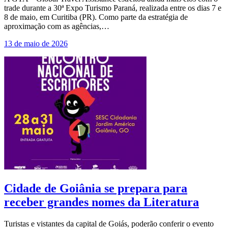
trade durante a 30ª Expo Turismo Paraná, realizada entre os dias 7 e
8 de maio, em Curitiba (PR). Como parte da estratégia de
aproximação com as agências,…
13 de maio de 2026
Cidade de Goiânia se prepara para
receber grandes nomes da Literatura
Turistas e vistantes da capital de Goiás, poderão conferir o evento