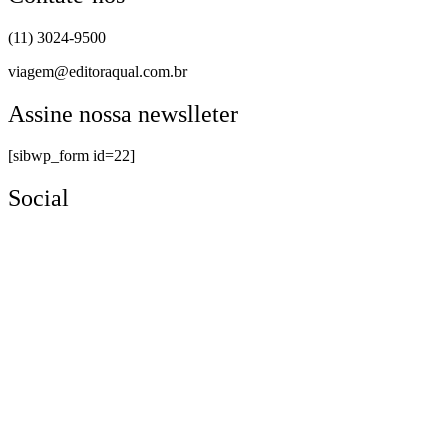
(11) 3024-9500
viagem@editoraqual.com.br
Assine nossa newslleter
[sibwp_form id=22]
Social