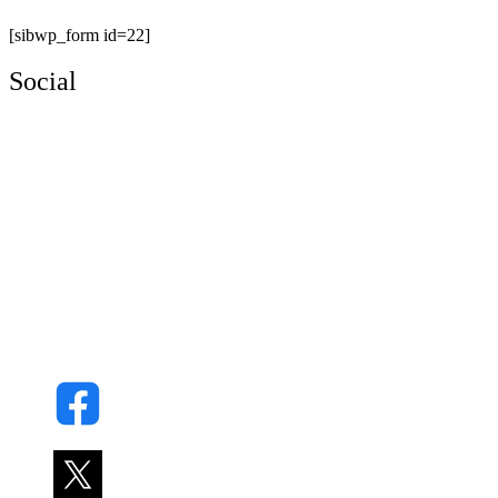
[sibwp_form id=22]
Social