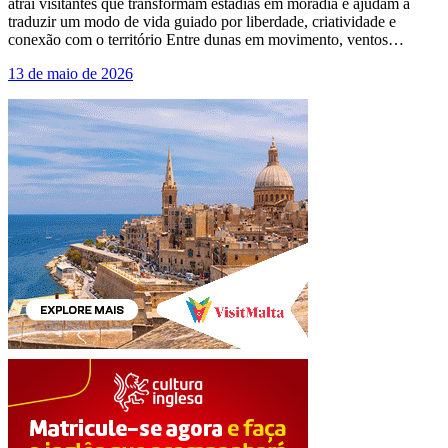
atrai visitantes que transformam estadias em moradia e ajudam a
traduzir um modo de vida guiado por liberdade, criatividade e
conexão com o território Entre dunas em movimento, ventos…
13 de maio de 2026