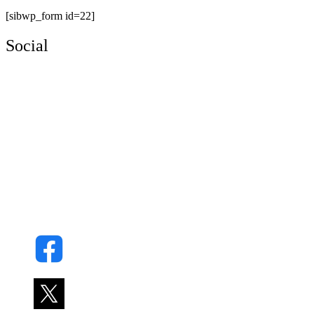
[sibwp_form id=22]
Social