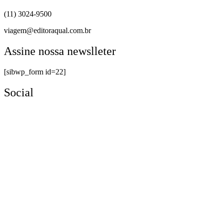
(11) 3024-9500
viagem@editoraqual.com.br
Assine nossa newslleter
[sibwp_form id=22]
Social