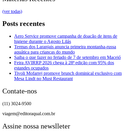
(ver todas)
Posts recentes
Aero Service promove campanha de doação de itens de
higiene durante o Agosto Lilás
Termas dos Laranjais anuncia primeira montanha-russa
aquática para crianças do mundo
Saiba o que fazer no feriado de 7 de setembro em Maceió
Feira AVIRRP 2026 chega à 28ª edição com 95% dos
estandes ocupados
Tivoli Mofarrej promove brunch dominical exclusivo com
Mesa Lindt no Must Restaurant
Contate-nos
(11) 3024-9500
viagem@editoraqual.com.br
Assine nossa newslleter