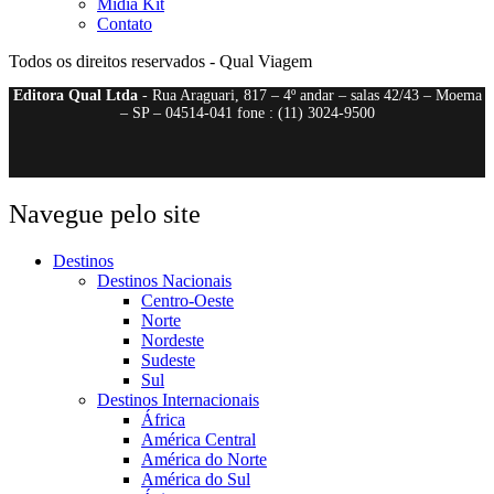
Mídia Kit
Contato
Todos os direitos reservados - Qual Viagem
Editora Qual Ltda
- Rua Araguari, 817 – 4º andar – salas 42/43 – Moema
– SP – 04514-041 fone : (11) 3024-9500
Navegue pelo site
Destinos
Destinos Nacionais
Centro-Oeste
Norte
Nordeste
Sudeste
Sul
Destinos Internacionais
África
América Central
América do Norte
América do Sul