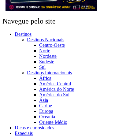
Navegue pelo site
Destinos
Destinos Nacionais
Centro-Oeste
Norte
Nordeste
Sudeste
Sul
Destinos Internacionais
África
América Central
América do Norte
América do Sul
Ásia
Caribe
Europa
Oceania
Oriente Médio
Dicas e curiosidades
Especiais