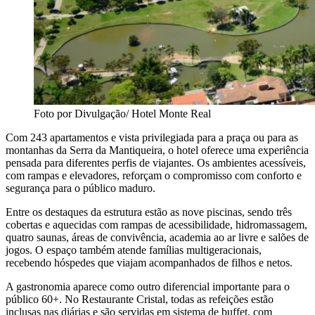
Foto por Divulgação/ Hotel Monte Real
Com 243 apartamentos e vista privilegiada para a praça ou para as
montanhas da Serra da Mantiqueira, o hotel oferece uma experiência
pensada para diferentes perfis de viajantes. Os ambientes acessíveis,
com rampas e elevadores, reforçam o compromisso com conforto e
segurança para o público maduro.
Entre os destaques da estrutura estão as nove piscinas, sendo três
cobertas e aquecidas com rampas de acessibilidade, hidromassagem,
quatro saunas, áreas de convivência, academia ao ar livre e salões de
jogos. O espaço também atende famílias multigeracionais,
recebendo hóspedes que viajam acompanhados de filhos e netos.
A gastronomia aparece como outro diferencial importante para o
público 60+. No Restaurante Cristal, todas as refeições estão
inclusas nas diárias e são servidas em sistema de buffet, com