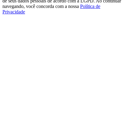
de seus dados pessoais de acordo com a LGPD. Ao continuar
navegando, você concorda com a nossa
Política de
Privacidade