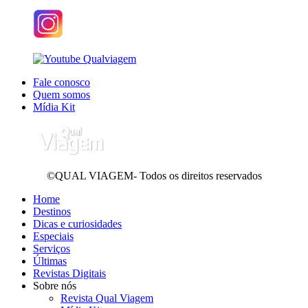
Fale conosco
Quem somos
Mídia Kit
©QUAL VIAGEM- Todos os direitos reservados
Home
Destinos
Dicas e curiosidades
Especiais
Serviços
Últimas
Revistas Digitais
Sobre nós
Revista Qual Viagem