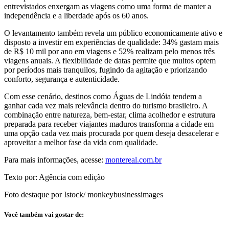
entrevistados enxergam as viagens como uma forma de manter a
independência e a liberdade após os 60 anos.
O levantamento também revela um público economicamente ativo e
disposto a investir em experiências de qualidade: 34% gastam mais
de R$ 10 mil por ano em viagens e 52% realizam pelo menos três
viagens anuais. A flexibilidade de datas permite que muitos optem
por períodos mais tranquilos, fugindo da agitação e priorizando
conforto, segurança e autenticidade.
Com esse cenário, destinos como Águas de Lindóia tendem a
ganhar cada vez mais relevância dentro do turismo brasileiro. A
combinação entre natureza, bem-estar, clima acolhedor e estrutura
preparada para receber viajantes maduros transforma a cidade em
uma opção cada vez mais procurada por quem deseja desacelerar e
aproveitar a melhor fase da vida com qualidade.
Para mais informações, acesse:
montereal.com.br
Texto por: Agência com edição
Foto destaque por Istock/ monkeybusinessimages
Você também vai gostar de: