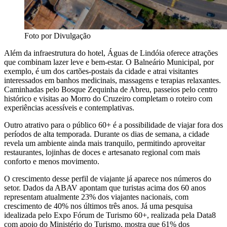
Foto por Divulgação
Além da infraestrutura do hotel, Águas de Lindóia oferece atrações
que combinam lazer leve e bem-estar. O Balneário Municipal, por
exemplo, é um dos cartões-postais da cidade e atrai visitantes
interessados em banhos medicinais, massagens e terapias relaxantes.
Caminhadas pelo Bosque Zequinha de Abreu, passeios pelo centro
histórico e visitas ao Morro do Cruzeiro completam o roteiro com
experiências acessíveis e contemplativas.
Outro atrativo para o público 60+ é a possibilidade de viajar fora dos
períodos de alta temporada. Durante os dias de semana, a cidade
revela um ambiente ainda mais tranquilo, permitindo aproveitar
restaurantes, lojinhas de doces e artesanato regional com mais
conforto e menos movimento.
O crescimento desse perfil de viajante já aparece nos números do
setor. Dados da ABAV apontam que turistas acima dos 60 anos
representam atualmente 23% dos viajantes nacionais, com
crescimento de 40% nos últimos três anos. Já uma pesquisa
idealizada pelo Expo Fórum de Turismo 60+, realizada pela Data8
com apoio do Ministério do Turismo, mostra que 61% dos