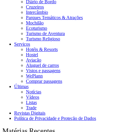
Diário de Bordo
Cruzeiros
Intercâmbio
Parques Temáticos & Atrações
Mochilão
Ecoturismo
Turismo de Aventura
Turismo Religioso
Serviços
Hotéis & Resorts
Hostel
Aviação
Aluguel de carros
Vistos e passagens
WePlann
Comprar passagens
Últimas
Notícias
Vídeos
Listas
Trade
Revistas Digitais
Política de Privacidade e Proteção de Dados
Matérias Recentes