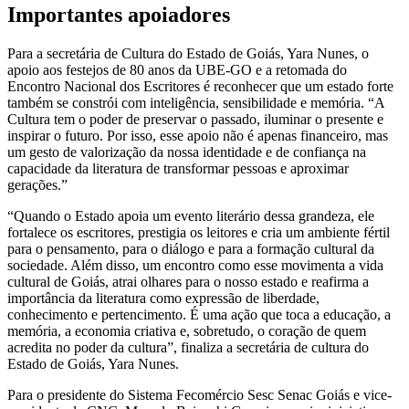
Importantes apoiadores
Para a secretária de Cultura do Estado de Goiás, Yara Nunes, o
apoio aos festejos de 80 anos da UBE-GO e a retomada do
Encontro Nacional dos Escritores é reconhecer que um estado forte
também se constrói com inteligência, sensibilidade e memória. “A
Cultura tem o poder de preservar o passado, iluminar o presente e
inspirar o futuro. Por isso, esse apoio não é apenas financeiro, mas
um gesto de valorização da nossa identidade e de confiança na
capacidade da literatura de transformar pessoas e aproximar
gerações.”
“Quando o Estado apoia um evento literário dessa grandeza, ele
fortalece os escritores, prestigia os leitores e cria um ambiente fértil
para o pensamento, para o diálogo e para a formação cultural da
sociedade. Além disso, um encontro como esse movimenta a vida
cultural de Goiás, atrai olhares para o nosso estado e reafirma a
importância da literatura como expressão de liberdade,
conhecimento e pertencimento. É uma ação que toca a educação, a
memória, a economia criativa e, sobretudo, o coração de quem
acredita no poder da cultura”, finaliza a secretária de cultura do
Estado de Goiás, Yara Nunes.
Para o presidente do Sistema Fecomércio Sesc Senac Goiás e vice-