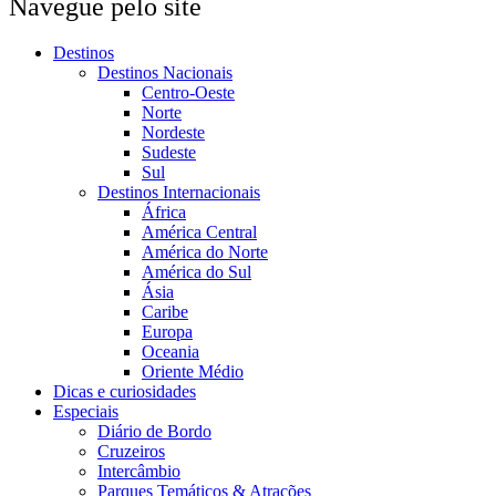
Navegue pelo site
Destinos
Destinos Nacionais
Centro-Oeste
Norte
Nordeste
Sudeste
Sul
Destinos Internacionais
África
América Central
América do Norte
América do Sul
Ásia
Caribe
Europa
Oceania
Oriente Médio
Dicas e curiosidades
Especiais
Diário de Bordo
Cruzeiros
Intercâmbio
Parques Temáticos & Atrações