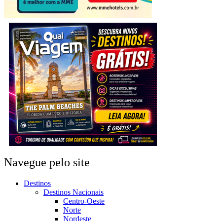
Navegue pelo site
Destinos
Destinos Nacionais
Centro-Oeste
Norte
Nordeste