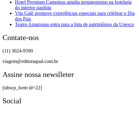
Hotel Premium Campinas amplia protagonismo na hotelaria
do interior paulista
Vila Galé promove experiências especiais para celebrar o Dia
dos Pais
Teatro Amazonas entra para a lista de patrimônios da Unesco
Contate-nos
(11) 3024-9500
viagem@editoraqual.com.br
Assine nossa newslleter
[sibwp_form id=22]
Social