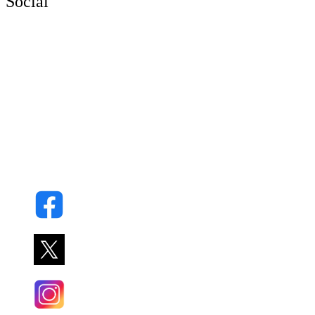
Social