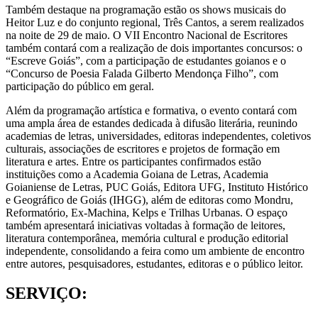
Também destaque na programação estão os shows musicais do
Heitor Luz e do conjunto regional, Três Cantos, a serem realizados
na noite de 29 de maio. O VII Encontro Nacional de Escritores
também contará com a realização de dois importantes concursos: o
“Escreve Goiás”, com a participação de estudantes goianos e o
“Concurso de Poesia Falada Gilberto Mendonça Filho”, com
participação do público em geral.
Além da programação artística e formativa, o evento contará com
uma ampla área de estandes dedicada à difusão literária, reunindo
academias de letras, universidades, editoras independentes, coletivos
culturais, associações de escritores e projetos de formação em
literatura e artes. Entre os participantes confirmados estão
instituições como a Academia Goiana de Letras, Academia
Goianiense de Letras, PUC Goiás, Editora UFG, Instituto Histórico
e Geográfico de Goiás (IHGG), além de editoras como Mondru,
Reformatório, Ex-Machina, Kelps e Trilhas Urbanas. O espaço
também apresentará iniciativas voltadas à formação de leitores,
literatura contemporânea, memória cultural e produção editorial
independente, consolidando a feira como um ambiente de encontro
entre autores, pesquisadores, estudantes, editoras e o público leitor.
SERVIÇO: