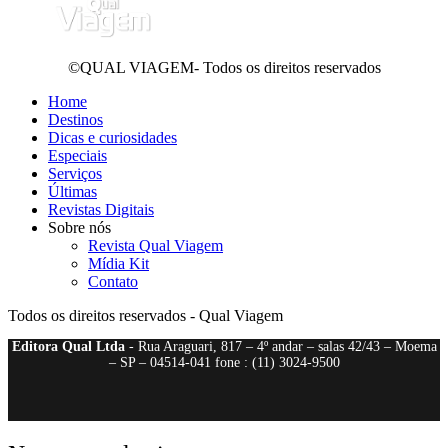
©QUAL VIAGEM- Todos os direitos reservados
Home
Destinos
Dicas e curiosidades
Especiais
Serviços
Últimas
Revistas Digitais
Sobre nós
Revista Qual Viagem
Mídia Kit
Contato
Todos os direitos reservados - Qual Viagem
Editora Qual Ltda
- Rua Araguari, 817 – 4º andar – salas 42/43 – Moema
– SP – 04514-041 fone : (11) 3024-9500