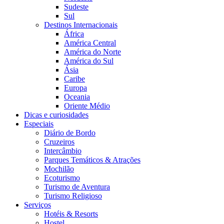
Sudeste
Sul
Destinos Internacionais
África
América Central
América do Norte
América do Sul
Ásia
Caribe
Europa
Oceania
Oriente Médio
Dicas e curiosidades
Especiais
Diário de Bordo
Cruzeiros
Intercâmbio
Parques Temáticos & Atrações
Mochilão
Ecoturismo
Turismo de Aventura
Turismo Religioso
Serviços
Hotéis & Resorts
Hostel