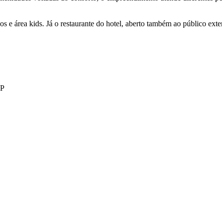
ogos e área kids. Já o restaurante do hotel, aberto também ao público ext
SP