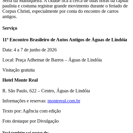
Serra da Mantiqueira. A cidade fica a cerca de duas horas da capital
paulista e costuma registrar grande movimento durante o feriado de
Corpus Christi, especialmente por conta do encontro de carros
antigos.
Serviço
11º Encontro Brasileiro de Autos Antigos de Águas de Lindóia
Data: 4 a 7 de junho de 2026
Local: Praça Adhemar de Barros – Águas de Lindóia
Visitação gratuita
Hotel Monte Real
R. São Paulo, 622 – Centro, Águas de Lindóia
Informações e reservas:
montereal.com.br
Texto por: Agência com edição
Foto destaque por Divulgação
Você também vai gostar de: