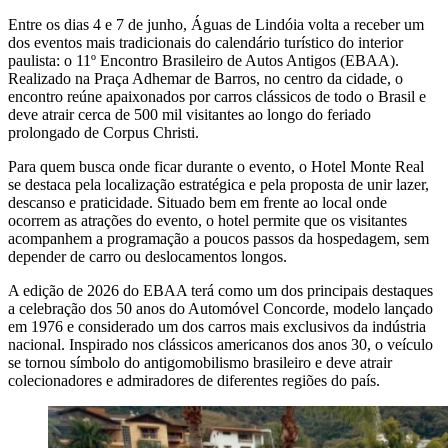
Entre os dias 4 e 7 de junho, Águas de Lindóia volta a receber um
dos eventos mais tradicionais do calendário turístico do interior
paulista: o 11º Encontro Brasileiro de Autos Antigos (EBAA).
Realizado na Praça Adhemar de Barros, no centro da cidade, o
encontro reúne apaixonados por carros clássicos de todo o Brasil e
deve atrair cerca de 500 mil visitantes ao longo do feriado
prolongado de Corpus Christi.
Para quem busca onde ficar durante o evento, o Hotel Monte Real
se destaca pela localização estratégica e pela proposta de unir lazer,
descanso e praticidade. Situado bem em frente ao local onde
ocorrem as atrações do evento, o hotel permite que os visitantes
acompanhem a programação a poucos passos da hospedagem, sem
depender de carro ou deslocamentos longos.
A edição de 2026 do EBAA terá como um dos principais destaques
a celebração dos 50 anos do Automóvel Concorde, modelo lançado
em 1976 e considerado um dos carros mais exclusivos da indústria
nacional. Inspirado nos clássicos americanos dos anos 30, o veículo
se tornou símbolo do antigomobilismo brasileiro e deve atrair
colecionadores e admiradores de diferentes regiões do país.