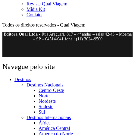
Revista Qual Viagem
Mídia Kit
Contato
Todos os direitos reservados - Qual Viagem
Editora Qual Ltda
- Rua Araguari, 817 – 4º andar – salas 42/43 – Moema
– SP – 04514-041 fone : (11) 3024-9500
Navegue pelo site
Destinos
Destinos Nacionais
Centro-Oeste
Norte
Nordeste
Sudeste
Sul
Destinos Internacionais
África
América Central
América do Norte