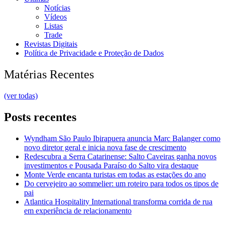
Notícias
Vídeos
Listas
Trade
Revistas Digitais
Política de Privacidade e Proteção de Dados
Matérias Recentes
(ver todas)
Posts recentes
Wyndham São Paulo Ibirapuera anuncia Marc Balanger como
novo diretor geral e inicia nova fase de crescimento
Redescubra a Serra Catarinense: Salto Caveiras ganha novos
investimentos e Pousada Paraíso do Salto vira destaque
Monte Verde encanta turistas em todas as estações do ano
Do cervejeiro ao sommelier: um roteiro para todos os tipos de
pai
Atlantica Hospitality International transforma corrida de rua
em experiência de relacionamento