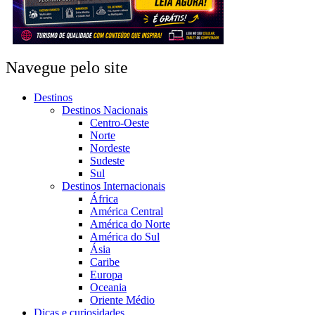
Navegue pelo site
Destinos
Destinos Nacionais
Centro-Oeste
Norte
Nordeste
Sudeste
Sul
Destinos Internacionais
África
América Central
América do Norte
América do Sul
Ásia
Caribe
Europa
Oceania
Oriente Médio
Dicas e curiosidades