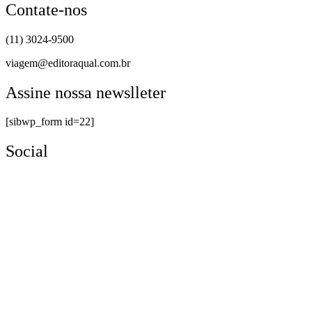
Contate-nos
(11) 3024-9500
viagem@editoraqual.com.br
Assine nossa newslleter
[sibwp_form id=22]
Social