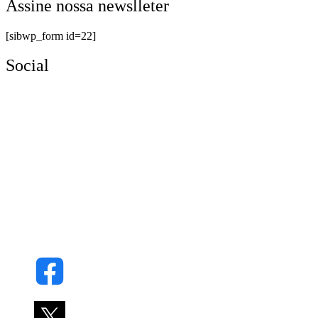
Assine nossa newslleter
[sibwp_form id=22]
Social