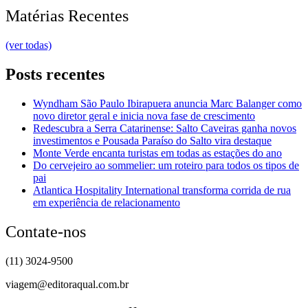
Matérias Recentes
(ver todas)
Posts recentes
Wyndham São Paulo Ibirapuera anuncia Marc Balanger como
novo diretor geral e inicia nova fase de crescimento
Redescubra a Serra Catarinense: Salto Caveiras ganha novos
investimentos e Pousada Paraíso do Salto vira destaque
Monte Verde encanta turistas em todas as estações do ano
Do cervejeiro ao sommelier: um roteiro para todos os tipos de
pai
Atlantica Hospitality International transforma corrida de rua
em experiência de relacionamento
Contate-nos
(11) 3024-9500
viagem@editoraqual.com.br