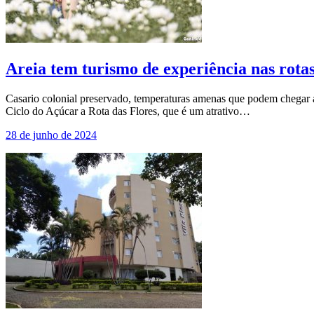
Areia tem turismo de experiência nas rotas 
Casario colonial preservado, temperaturas amenas que podem chegar a 1
Ciclo do Açúcar a Rota das Flores, que é um atrativo…
28 de junho de 2024