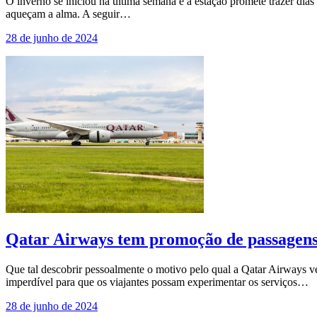
O inverno se iniciou na última semana e a estação promete trazer di
aqueçam a alma. A seguir…
28 de junho de 2024
Qatar Airways tem promoção de passagens
Que tal descobrir pessoalmente o motivo pelo qual a Qatar Airways 
imperdível para que os viajantes possam experimentar os serviços…
28 de junho de 2024