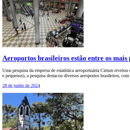
Aeroportos brasileiros estão entre os mai
Uma pesquisa da empresa de estatística aeroportuária Cirium revelou
e pequenos), a pesquisa destacou diversos aeroportos brasileiros, co
28 de junho de 2024