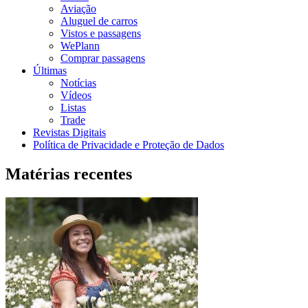
Aviação
Aluguel de carros
Vistos e passagens
WePlann
Comprar passagens
Últimas
Notícias
Vídeos
Listas
Trade
Revistas Digitais
Política de Privacidade e Proteção de Dados
Matérias recentes