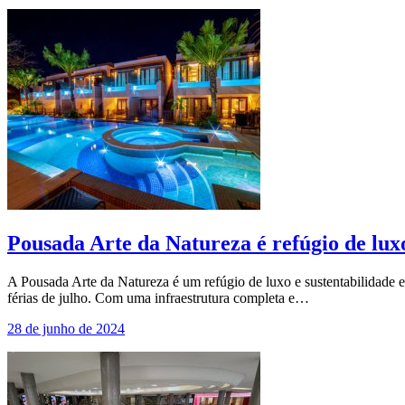
Pousada Arte da Natureza é refúgio de luxo
A Pousada Arte da Natureza é um refúgio de luxo e sustentabilidade
férias de julho. Com uma infraestrutura completa e…
28 de junho de 2024