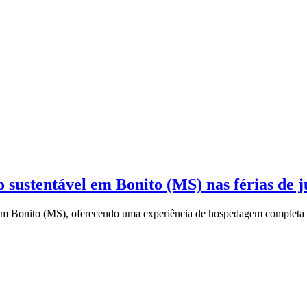
 sustentável em Bonito (MS) nas férias de j
 em Bonito (MS), oferecendo uma experiência de hospedagem completa p