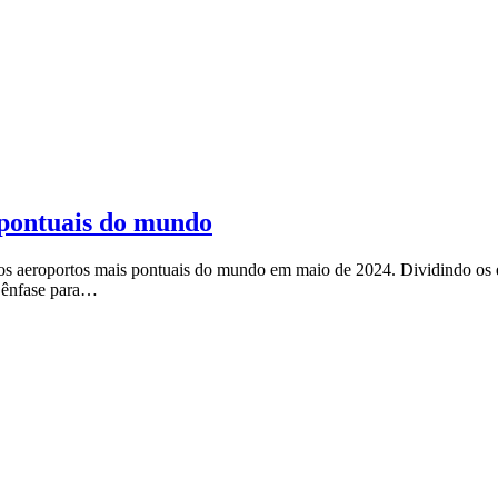
s pontuais do mundo
 os aeroportos mais pontuais do mundo em maio de 2024. Dividindo os e
m ênfase para…