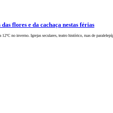
das flores e da cachaça nestas férias
2ºC no inverno. Igrejas seculares, teatro histórico, ruas de paralelep