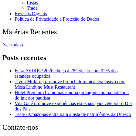
Listas
Trade
Revistas Digitais
Política de Privacidade e Proteção de Dados
Matérias Recentes
(ver todas)
Posts recentes
Feira AVIRRP 2026 chega à 28ª edição com 95% dos
estandes ocupados
Tivoli Mofarrej promove brunch dominical exclusivo com
Mesa Lindt no Must Restaurant
Hotel Premium Campinas amplia protagonismo na hotelaria
do interior paulista
Vila Galé promove experiências especiais para celebrar o Dia
dos Pais
Teatro Amazonas entra para a lista de patrimônios da Unesco
Contate-nos