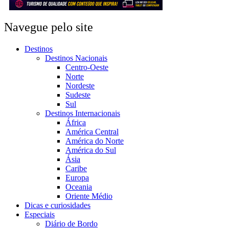
Navegue pelo site
Destinos
Destinos Nacionais
Centro-Oeste
Norte
Nordeste
Sudeste
Sul
Destinos Internacionais
África
América Central
América do Norte
América do Sul
Ásia
Caribe
Europa
Oceania
Oriente Médio
Dicas e curiosidades
Especiais
Diário de Bordo