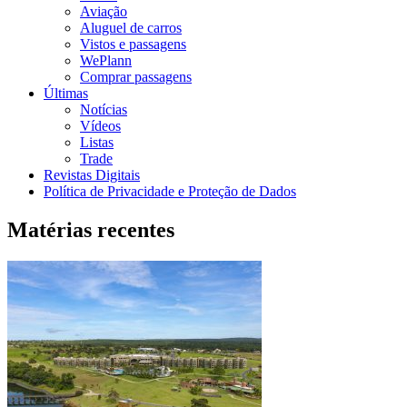
Aviação
Aluguel de carros
Vistos e passagens
WePlann
Comprar passagens
Últimas
Notícias
Vídeos
Listas
Trade
Revistas Digitais
Política de Privacidade e Proteção de Dados
Matérias recentes