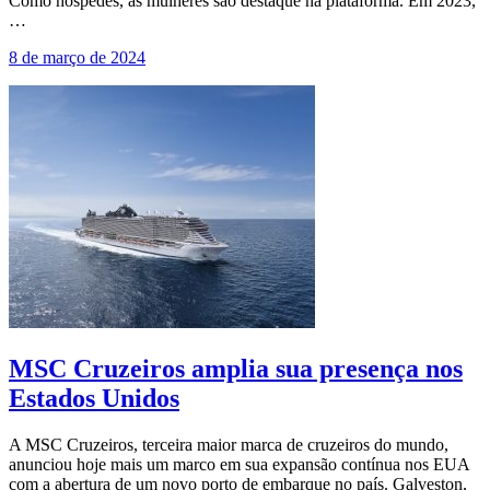
Como hóspedes, as mulheres são destaque na plataforma. Em 2023,
…
8 de março de 2024
MSC Cruzeiros amplia sua presença nos
Estados Unidos
A MSC Cruzeiros, terceira maior marca de cruzeiros do mundo,
anunciou hoje mais um marco em sua expansão contínua nos EUA
com a abertura de um novo porto de embarque no país. Galveston,