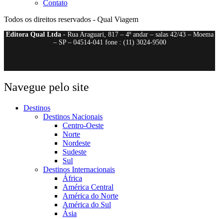
Contato
Todos os direitos reservados - Qual Viagem
Editora Qual Ltda
- Rua Araguari, 817 – 4º andar – salas 42/43 – Moema
– SP – 04514-041 fone : (11) 3024-9500
Navegue pelo site
Destinos
Destinos Nacionais
Centro-Oeste
Norte
Nordeste
Sudeste
Sul
Destinos Internacionais
África
América Central
América do Norte
América do Sul
Ásia