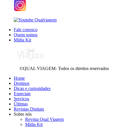
Fale conosco
Quem somos
Mídia Kit
©QUAL VIAGEM- Todos os direitos reservados
Home
Destinos
Dicas e curiosidades
Especiais
Serviços
Últimas
Revistas Digitais
Sobre nós
Revista Qual Viagem
Mídia Kit