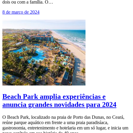
dois ou com a família. O…
8 de março de 2024
Beach Park amplia experiências e
anuncia grandes novidades para 2024
O Beach Park, localizado na praia de Porto das Dunas, no Ceará,
reúne parque aquático em frente a uma praia paradisíaca,
gastronomia, entretenimento e hotelaria em um só lugar, e inicia um