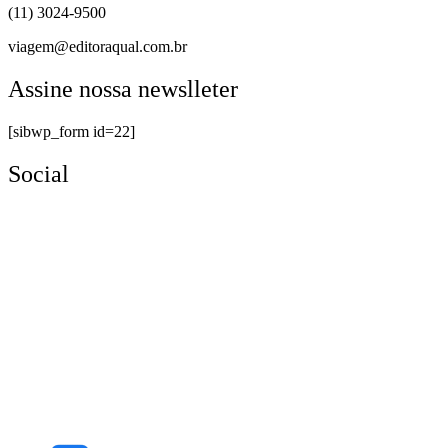
(11) 3024-9500
viagem@editoraqual.com.br
Assine nossa newslleter
[sibwp_form id=22]
Social