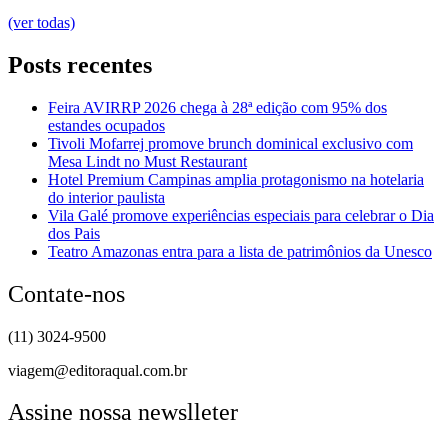
(ver todas)
Posts recentes
Feira AVIRRP 2026 chega à 28ª edição com 95% dos
estandes ocupados
Tivoli Mofarrej promove brunch dominical exclusivo com
Mesa Lindt no Must Restaurant
Hotel Premium Campinas amplia protagonismo na hotelaria
do interior paulista
Vila Galé promove experiências especiais para celebrar o Dia
dos Pais
Teatro Amazonas entra para a lista de patrimônios da Unesco
Contate-nos
(11) 3024-9500
viagem@editoraqual.com.br
Assine nossa newslleter