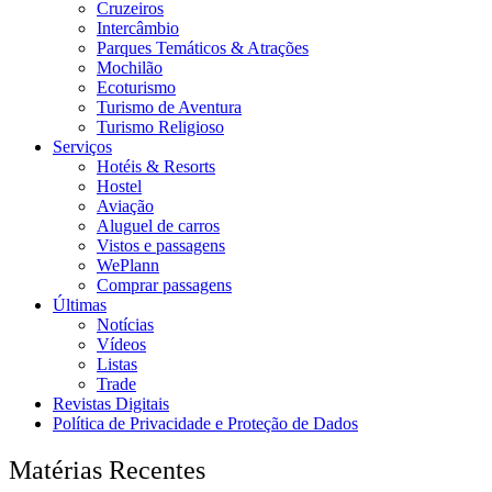
Cruzeiros
Intercâmbio
Parques Temáticos & Atrações
Mochilão
Ecoturismo
Turismo de Aventura
Turismo Religioso
Serviços
Hotéis & Resorts
Hostel
Aviação
Aluguel de carros
Vistos e passagens
WePlann
Comprar passagens
Últimas
Notícias
Vídeos
Listas
Trade
Revistas Digitais
Política de Privacidade e Proteção de Dados
Matérias Recentes