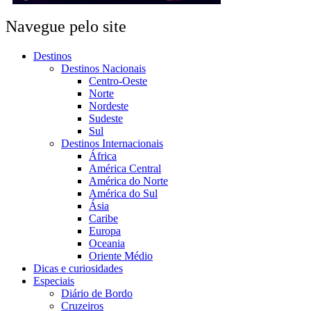
Navegue pelo site
Destinos
Destinos Nacionais
Centro-Oeste
Norte
Nordeste
Sudeste
Sul
Destinos Internacionais
África
América Central
América do Norte
América do Sul
Ásia
Caribe
Europa
Oceania
Oriente Médio
Dicas e curiosidades
Especiais
Diário de Bordo
Cruzeiros