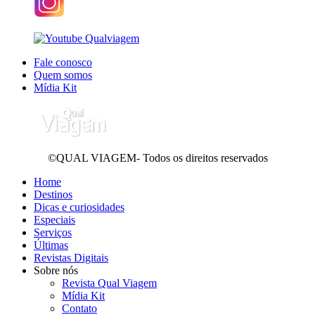
Fale conosco
Quem somos
Mídia Kit
©QUAL VIAGEM- Todos os direitos reservados
Home
Destinos
Dicas e curiosidades
Especiais
Serviços
Últimas
Revistas Digitais
Sobre nós
Revista Qual Viagem
Mídia Kit
Contato