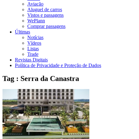
Aviação
Aluguel de carros
Vistos e passagens
WePlann
Comprar passagens
Últimas
Notícias
Vídeos
Listas
Trade
Revistas Digitais
Política de Privacidade e Proteção de Dados
Tag : Serra da Canastra