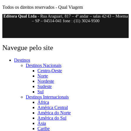
Todos os direitos reservados - Qual Viagem
Editora Qual Ltda
- Rua Araguari, 817 – 4º andar – salas 42/43 – Moema
– SP – 04514-041 fone : (11) 3024-9500
Navegue pelo site
Destinos
Destinos Nacionais
Centro-Oeste
Norte
Nordeste
Sudeste
Sul
Destinos Internacionais
África
América Central
América do Norte
América do Sul
Ásia
Caribe