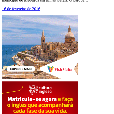
município de Medeiros em Minas Gerais. O parque…
16 de fevereiro de 2016