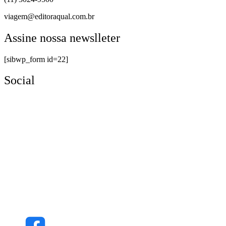
viagem@editoraqual.com.br
Assine nossa newslleter
[sibwp_form id=22]
Social