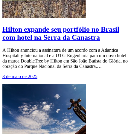
Hilton expande seu portfólio no Brasil
com hotel na Serra da Canastra
A Hilton anunciou a assinatura de um acordo com a Atlantica
Hospitality International e a UTG Engenharia para um novo hotel
da marca DoubleTree by Hilton em São João Batista do Glória, no
coração do Parque Nacional da Serra da Canastra,…
8 de maio de 2025