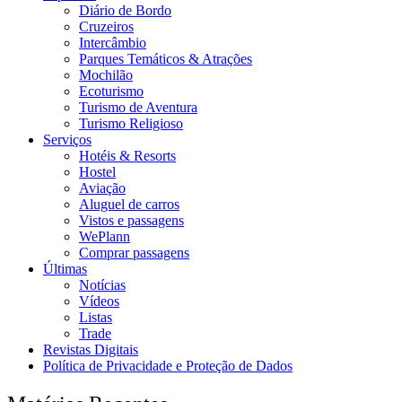
Diário de Bordo
Cruzeiros
Intercâmbio
Parques Temáticos & Atrações
Mochilão
Ecoturismo
Turismo de Aventura
Turismo Religioso
Serviços
Hotéis & Resorts
Hostel
Aviação
Aluguel de carros
Vistos e passagens
WePlann
Comprar passagens
Últimas
Notícias
Vídeos
Listas
Trade
Revistas Digitais
Política de Privacidade e Proteção de Dados