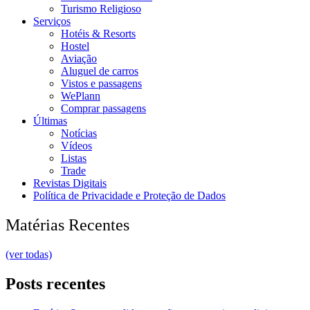
Turismo Religioso
Serviços
Hotéis & Resorts
Hostel
Aviação
Aluguel de carros
Vistos e passagens
WePlann
Comprar passagens
Últimas
Notícias
Vídeos
Listas
Trade
Revistas Digitais
Política de Privacidade e Proteção de Dados
Matérias Recentes
(ver todas)
Posts recentes