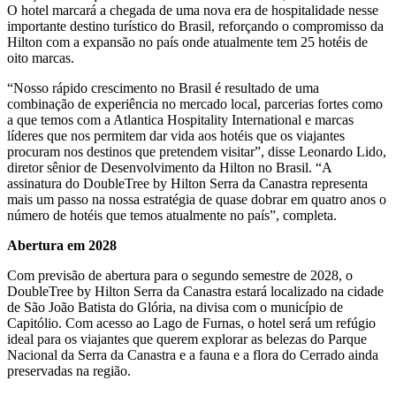
O hotel marcará a chegada de uma nova era de hospitalidade nesse
importante destino turístico do Brasil, reforçando o compromisso da
Hilton com a expansão no país onde atualmente tem 25 hotéis de
oito marcas.
“Nosso rápido crescimento no Brasil é resultado de uma
combinação de experiência no mercado local, parcerias fortes como
a que temos com a Atlantica Hospitality International e marcas
líderes que nos permitem dar vida aos hotéis que os viajantes
procuram nos destinos que pretendem visitar”, disse Leonardo Lido,
diretor sênior de Desenvolvimento da Hilton no Brasil. “A
assinatura do DoubleTree by Hilton Serra da Canastra representa
mais um passo na nossa estratégia de quase dobrar em quatro anos o
número de hotéis que temos atualmente no país”, completa.
Abertura em 2028
Com previsão de abertura para o segundo semestre de 2028, o
DoubleTree by Hilton Serra da Canastra estará localizado na cidade
de São João Batista do Glória, na divisa com o município de
Capitólio. Com acesso ao Lago de Furnas, o hotel será um refúgio
ideal para os viajantes que querem explorar as belezas do Parque
Nacional da Serra da Canastra e a fauna e a flora do Cerrado ainda
preservadas na região.