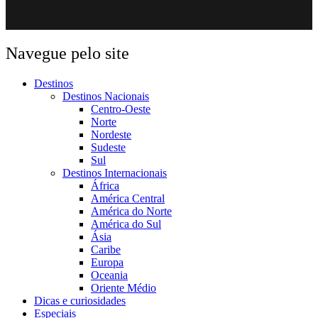
Navegue pelo site
Destinos
Destinos Nacionais
Centro-Oeste
Norte
Nordeste
Sudeste
Sul
Destinos Internacionais
África
América Central
América do Norte
América do Sul
Ásia
Caribe
Europa
Oceania
Oriente Médio
Dicas e curiosidades
Especiais