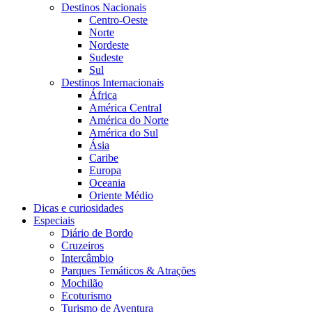
Destinos Nacionais
Centro-Oeste
Norte
Nordeste
Sudeste
Sul
Destinos Internacionais
África
América Central
América do Norte
América do Sul
Ásia
Caribe
Europa
Oceania
Oriente Médio
Dicas e curiosidades
Especiais
Diário de Bordo
Cruzeiros
Intercâmbio
Parques Temáticos & Atrações
Mochilão
Ecoturismo
Turismo de Aventura