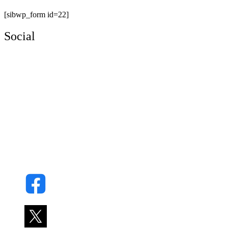
[sibwp_form id=22]
Social