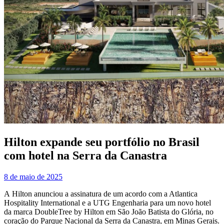
Hilton expande seu portfólio no Brasil
com hotel na Serra da Canastra
8 de maio de 2025
A Hilton anunciou a assinatura de um acordo com a Atlantica
Hospitality International e a UTG Engenharia para um novo hotel
da marca DoubleTree by Hilton em São João Batista do Glória, no
coração do Parque Nacional da Serra da Canastra, em Minas Gerais.