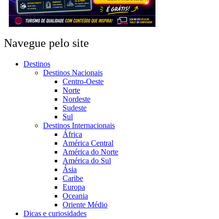
Navegue pelo site
Destinos
Destinos Nacionais
Centro-Oeste
Norte
Nordeste
Sudeste
Sul
Destinos Internacionais
África
América Central
América do Norte
América do Sul
Ásia
Caribe
Europa
Oceania
Oriente Médio
Dicas e curiosidades