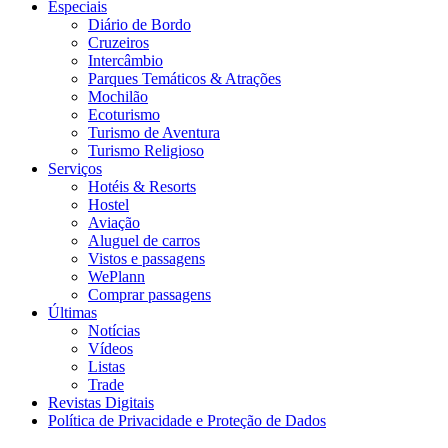
Especiais
Diário de Bordo
Cruzeiros
Intercâmbio
Parques Temáticos & Atrações
Mochilão
Ecoturismo
Turismo de Aventura
Turismo Religioso
Serviços
Hotéis & Resorts
Hostel
Aviação
Aluguel de carros
Vistos e passagens
WePlann
Comprar passagens
Últimas
Notícias
Vídeos
Listas
Trade
Revistas Digitais
Política de Privacidade e Proteção de Dados