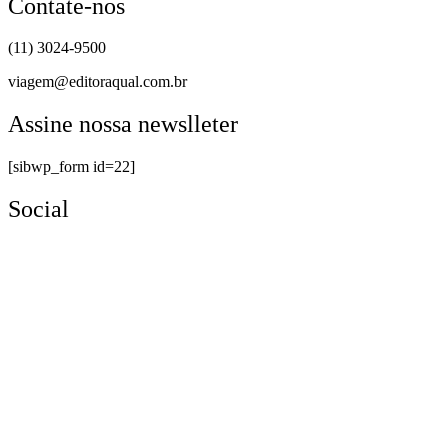
Contate-nos
(11) 3024-9500
viagem@editoraqual.com.br
Assine nossa newslleter
[sibwp_form id=22]
Social