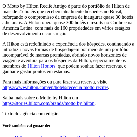
O Motto by Hilton Recife Antigo é parte do portfólio da Hilton de
mais de 25 hotéis que recebem atualmente hóspedes no Brasil,
reforçando o compromisso da empresa de inaugurar quase 30 hotéis
adicionais. A Hilton opera quase 300 hotéis e resorts no Caribe e na
América Latina, com mais de 160 propriedades em vários estágios
de desenvolvimento e construção.
A Hilton está redefinindo a experiência dos hóspedes, continuando a
introduzir novas formas de hospedagem por meio de um portfólio
incomparável de marcas premiadas, abrindo novos horizontes de
viagem e aventura para os hóspedes da Hilton, especialmente os
membros do
Hilton Honors
, que podem sonhar, fazer reservas, e
ganhar e gastar pontos em estadias.
Para mais informações ou para fazer sua reserva, visite
https://www.hilton.com/en/hotels/rececua-motto-recife/
.
Saiba mais sobre o Motto by Hilton em
https://stories.hilton.com/brands/motto-by-hilton
.
Texto de agência com edição
Você também vai gostar de: