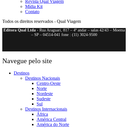
Revista Qual Viagem
Mídia Kit
Contato
Todos os direitos reservados - Qual Viagem
Editora Qual Ltda
- Rua Araguari, 817 – 4º andar – salas 42/43 – Moema
– SP – 04514-041 fone : (11) 3024-9500
Navegue pelo site
Destinos
Destinos Nacionais
Centro-Oeste
Norte
Nordeste
Sudeste
Sul
Destinos Internacionais
África
América Central
América do Norte