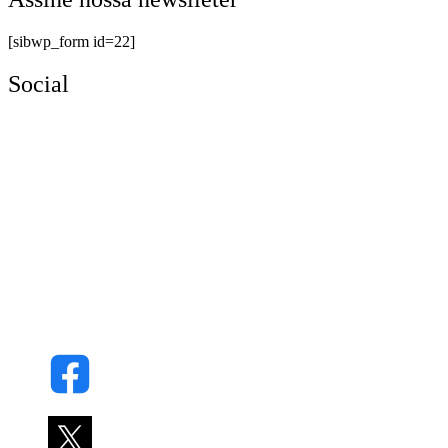
[sibwp_form id=22]
Social