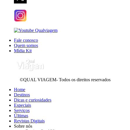
Fale conosco
Quem somos
Mídia Kit
©QUAL VIAGEM- Todos os direitos reservados
Home
Destinos
Dicas e curiosidades
Especiais
Serviços
Últimas
Revistas Digitais
Sobre nós