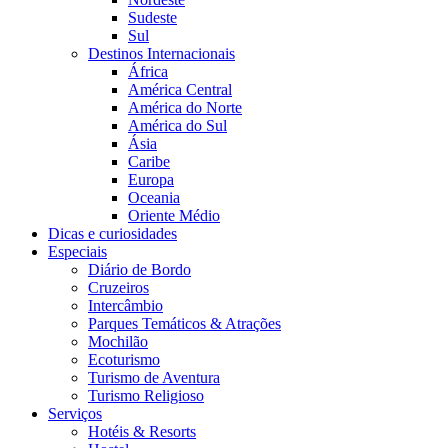
Sudeste
Sul
Destinos Internacionais
África
América Central
América do Norte
América do Sul
Ásia
Caribe
Europa
Oceania
Oriente Médio
Dicas e curiosidades
Especiais
Diário de Bordo
Cruzeiros
Intercâmbio
Parques Temáticos & Atrações
Mochilão
Ecoturismo
Turismo de Aventura
Turismo Religioso
Serviços
Hotéis & Resorts