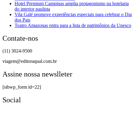
Hotel Premium Campinas amplia protagonismo na hotelaria
do interior paulista
Vila Galé promove experiências especiais para celebrar o Dia
dos Pais
Teatro Amazonas entra para a lista de patrimônios da Unesco
Contate-nos
(11) 3024-9500
viagem@editoraqual.com.br
Assine nossa newslleter
[sibwp_form id=22]
Social