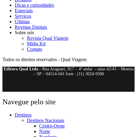
Dicas e curiosidades
Especiais
Serviços
Últimas
Revistas Digitais
Sobre nós
Revista Qual Viagem
Mídia Kit
Contato
Todos os direitos reservados - Qual Viagem
Editora Qual Ltda
- Rua Araguari, 817 – 4º andar – salas 42/43 – Moema
– SP – 04514-041 fone : (11) 3024-9500
Navegue pelo site
Destinos
Destinos Nacionais
Centro-Oeste
Norte
Nordeste