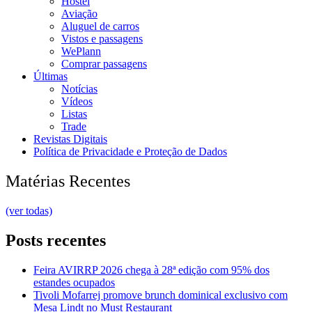
Hostel
Aviação
Aluguel de carros
Vistos e passagens
WePlann
Comprar passagens
Últimas
Notícias
Vídeos
Listas
Trade
Revistas Digitais
Política de Privacidade e Proteção de Dados
Matérias Recentes
(ver todas)
Posts recentes
Feira AVIRRP 2026 chega à 28ª edição com 95% dos
estandes ocupados
Tivoli Mofarrej promove brunch dominical exclusivo com
Mesa Lindt no Must Restaurant