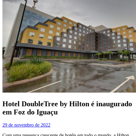
Hotel DoubleTree by Hilton é inaugurado
em Foz do Iguaçu
29 de novembro de 2022
Com uma presença crescente de hotéis em todo o mundo, a Hilton