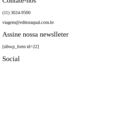
Contate-nos
(11) 3024-9500
viagem@editoraqual.com.br
Assine nossa newslleter
[sibwp_form id=22]
Social