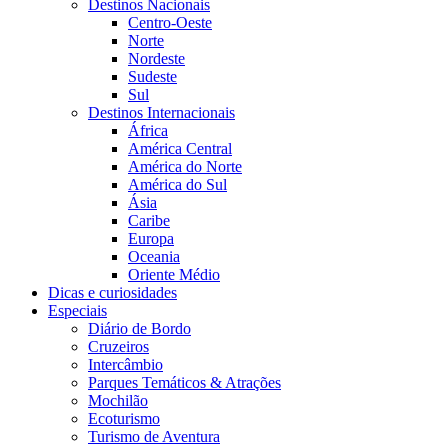
Destinos Nacionais
Centro-Oeste
Norte
Nordeste
Sudeste
Sul
Destinos Internacionais
África
América Central
América do Norte
América do Sul
Ásia
Caribe
Europa
Oceania
Oriente Médio
Dicas e curiosidades
Especiais
Diário de Bordo
Cruzeiros
Intercâmbio
Parques Temáticos & Atrações
Mochilão
Ecoturismo
Turismo de Aventura