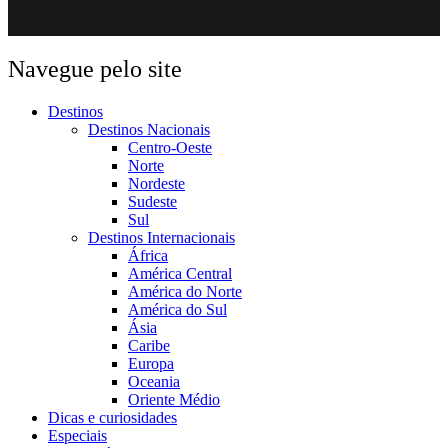
Navegue pelo site
Destinos
Destinos Nacionais
Centro-Oeste
Norte
Nordeste
Sudeste
Sul
Destinos Internacionais
África
América Central
América do Norte
América do Sul
Ásia
Caribe
Europa
Oceania
Oriente Médio
Dicas e curiosidades
Especiais