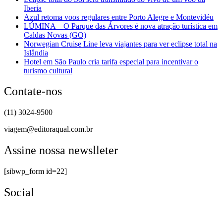
Iberia
Azul retoma voos regulares entre Porto Alegre e Montevidéu
LÚMINA – O Parque das Árvores é nova atração turística em
Caldas Novas (GO)
Norwegian Cruise Line leva viajantes para ver eclipse total na
Islândia
Hotel em São Paulo cria tarifa especial para incentivar o
turismo cultural
Contate-nos
(11) 3024-9500
viagem@editoraqual.com.br
Assine nossa newslleter
[sibwp_form id=22]
Social