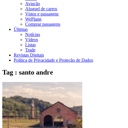
Aviação
Aluguel de carros
Vistos e passagens
WePlann
Comprar passagens
Últimas
Notícias
Vídeos
Listas
Trade
Revistas Digitais
Política de Privacidade e Proteção de Dados
Tag : santo andre