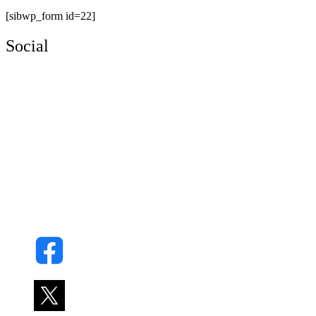
[sibwp_form id=22]
Social