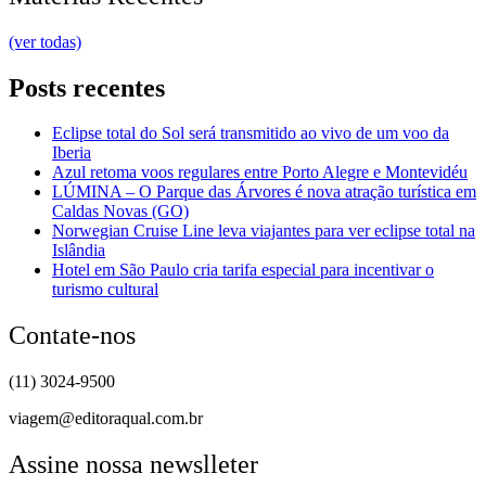
(ver todas)
Posts recentes
Eclipse total do Sol será transmitido ao vivo de um voo da
Iberia
Azul retoma voos regulares entre Porto Alegre e Montevidéu
LÚMINA – O Parque das Árvores é nova atração turística em
Caldas Novas (GO)
Norwegian Cruise Line leva viajantes para ver eclipse total na
Islândia
Hotel em São Paulo cria tarifa especial para incentivar o
turismo cultural
Contate-nos
(11) 3024-9500
viagem@editoraqual.com.br
Assine nossa newslleter