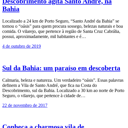
Descobrimento agita Santo André, na
Bahia
Localizado a 24 km de Porto Seguro, “Santo André da Bahia” se
tornou o “oásis” para quem procura sossego, belezas naturais e boa
comida. O vilarejo, que pertence à região de Santa Cruz Cabrália,
possui, aproximadamente, mil habitantes e é…
4 de outubro de 2019
Sul da Bahia: um paraíso em descoberta
Calmaria, beleza e natureza. Um verdadeiro “oásis”. Essas palavras
definem a Vila de Santo André, que fica na Costa do
Descobrimento, sul da Bahia. Localizado a 30 km ao norte de Porto
Seguro, o vilarejo, que pertence à cidade de…
22 de novembro de 2017
Conheça a charmosa vila de