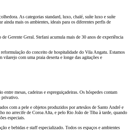
hedora. As categorias standard, luxo, chalé, suíte luxo e suíte
ainda mais os ambientes, ideais para os diferentes perfis de
 de Gerente Geral. Stefani acumula mais de 30 anos de experiência
 reformulação do conceito de hospitalidade do Vila Angatu. Estamos
vilarejo com uma praia deserta e longe das agitações e
io entre mesas, cadeiras e espreguiçadeiras. Os hóspedes contam
 privativo.
dados com a pele e objetos produzidos por artesãos de Santo André e
ho no arrecife de Coroa Alta, e pelo Rio João de Tiba à tarde, quando
ões especiais.
ção e bebidas e staff especializado. Todos os espaços e ambientes