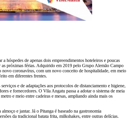
lar a hóspedes de apenas dois empreendimentos hoteleiros e poucas
jar as próximas férias. Adquirido em 2019 pelo Grupo Alemão Campo
do novo coronavírus, com um novo conceito de hospitalidade, em meio
eito em diferentes frentes.
 serviços e de adaptações aos protocolos de distanciamento e higiene,
dores e fornecedores. O Vila Angatu passa a adotar o sistema de meia
 metro e meio entre cadeiras e mesas, ampliando ainda mais os
 almoço e jantar. Já o Pitanga é baseado na gastronomia
s da tradicional batata frita, milkshakes, entre outras delícias.