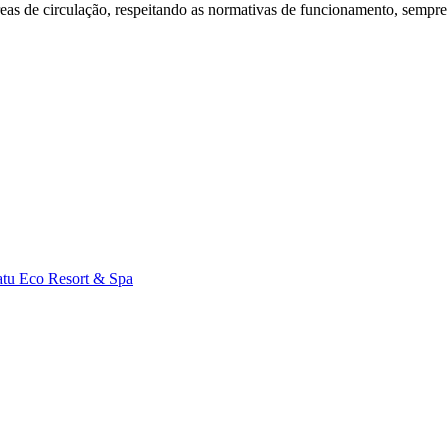
 áreas de circulação, respeitando as normativas de funcionamento, semp
atu Eco Resort & Spa