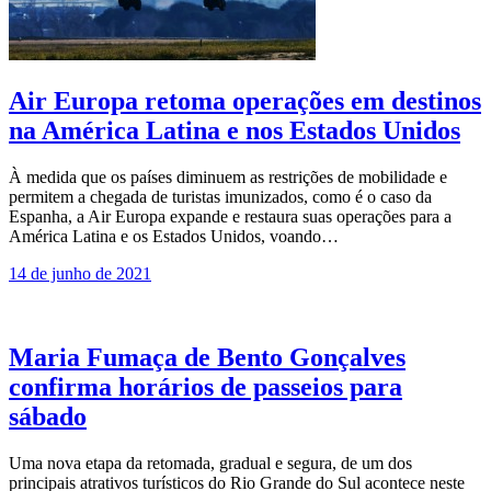
Air Europa retoma operações em destinos
na América Latina e nos Estados Unidos
À medida que os países diminuem as restrições de mobilidade e
permitem a chegada de turistas imunizados, como é o caso da
Espanha, a Air Europa expande e restaura suas operações para a
América Latina e os Estados Unidos, voando…
14 de junho de 2021
Maria Fumaça de Bento Gonçalves
confirma horários de passeios para
sábado
Uma nova etapa da retomada, gradual e segura, de um dos
principais atrativos turísticos do Rio Grande do Sul acontece neste