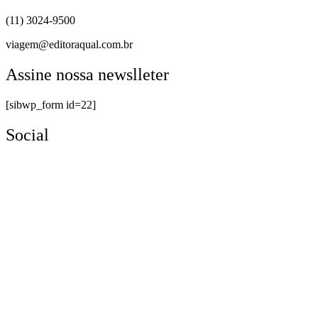
(11) 3024-9500
viagem@editoraqual.com.br
Assine nossa newslleter
[sibwp_form id=22]
Social