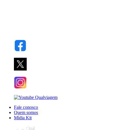
Fale conosco
Quem somos
Mídia Kit