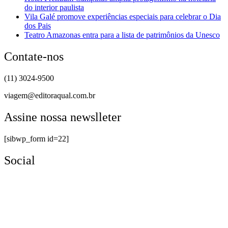
do interior paulista
Vila Galé promove experiências especiais para celebrar o Dia
dos Pais
Teatro Amazonas entra para a lista de patrimônios da Unesco
Contate-nos
(11) 3024-9500
viagem@editoraqual.com.br
Assine nossa newslleter
[sibwp_form id=22]
Social