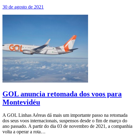
30 de agosto de 2021
GOL anuncia retomada dos voos para
Montevidéu
A GOL Linhas Aéreas dá mais um importante passo na retomada
dos seus voos internacionais, suspensos desde o fim de março do
ano passado. A partir do dia 03 de novembro de 2021, a companhia
volta a operar a rota…