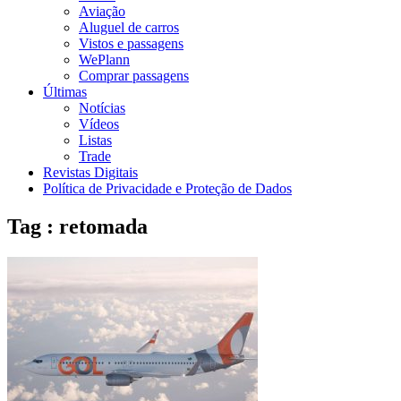
Aviação
Aluguel de carros
Vistos e passagens
WePlann
Comprar passagens
Últimas
Notícias
Vídeos
Listas
Trade
Revistas Digitais
Política de Privacidade e Proteção de Dados
Tag : retomada