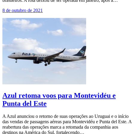
brasileiros. A rota deixou de ser operada em janeiro, após a…
8 de outubro de 2021
Azul retoma voos para Montevidéu e
Punta del Este
A Azul anunciou o retorno de suas operações ao Uruguai e o início
das vendas de passagens aéreas para Montevidéu e Punta del Este. A
reabertura das operações marca a retomada da companhia aos
destinos na América do Sul, fortalecendo…