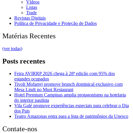
Vídeos
Listas
Trade
Revistas Digitais
Política de Privacidade e Proteção de Dados
Matérias Recentes
(ver todas)
Posts recentes
Feira AVIRRP 2026 chega à 28ª edição com 95% dos
estandes ocupados
Tivoli Mofarrej promove brunch dominical exclusivo com
Mesa Lindt no Must Restaurant
Hotel Premium Campinas amplia protagonismo na hotelaria
do interior paulista
Vila Galé promove experiências especiais para celebrar o Dia
dos Pais
Teatro Amazonas entra para a lista de patrimônios da Unesco
Contate-nos