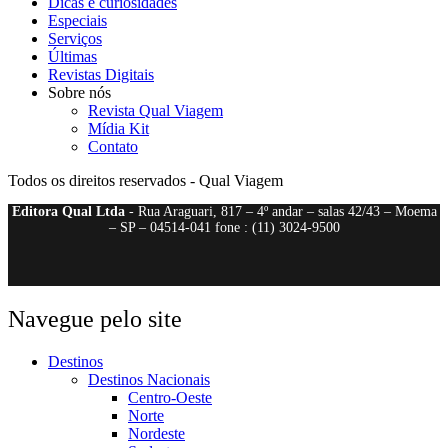
Dicas e curiosidades
Especiais
Serviços
Últimas
Revistas Digitais
Sobre nós
Revista Qual Viagem
Mídia Kit
Contato
Todos os direitos reservados - Qual Viagem
Editora Qual Ltda
- Rua Araguari, 817 – 4º andar – salas 42/43 – Moema
– SP – 04514-041 fone : (11) 3024-9500
Navegue pelo site
Destinos
Destinos Nacionais
Centro-Oeste
Norte
Nordeste