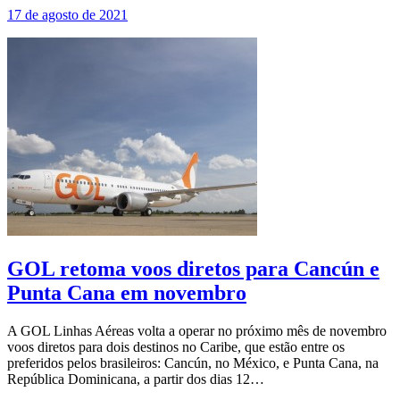
17 de agosto de 2021
GOL retoma voos diretos para Cancún e
Punta Cana em novembro
A GOL Linhas Aéreas volta a operar no próximo mês de novembro
voos diretos para dois destinos no Caribe, que estão entre os
preferidos pelos brasileiros: Cancún, no México, e Punta Cana, na
República Dominicana, a partir dos dias 12…