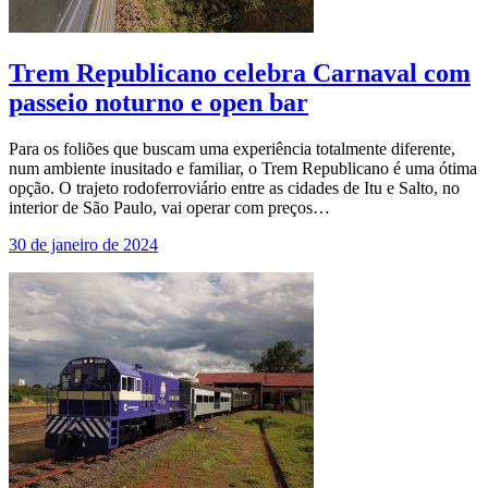
Trem Republicano celebra Carnaval com
passeio noturno e open bar
Para os foliões que buscam uma experiência totalmente diferente,
num ambiente inusitado e familiar, o Trem Republicano é uma ótima
opção. O trajeto rodoferroviário entre as cidades de Itu e Salto, no
interior de São Paulo, vai operar com preços…
30 de janeiro de 2024