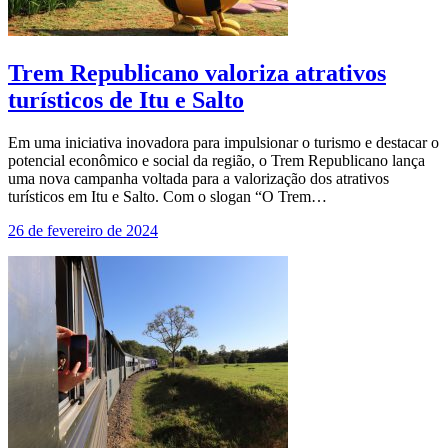
Trem Republicano valoriza atrativos
turísticos de Itu e Salto
Em uma iniciativa inovadora para impulsionar o turismo e destacar o
potencial econômico e social da região, o Trem Republicano lança
uma nova campanha voltada para a valorização dos atrativos
turísticos em Itu e Salto. Com o slogan “O Trem…
26 de fevereiro de 2024