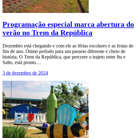
Programação especial marca abertura do
verão no Trem da República
Dezembro está chegando e com ele as férias escolares e as festas de
fim de ano. Ótimo período para um passeio diferente e cheio de
história. O Trem da República, que percorre o trajeto entre Itu e
Salto, está pronto…
3 de dezembro de 2024