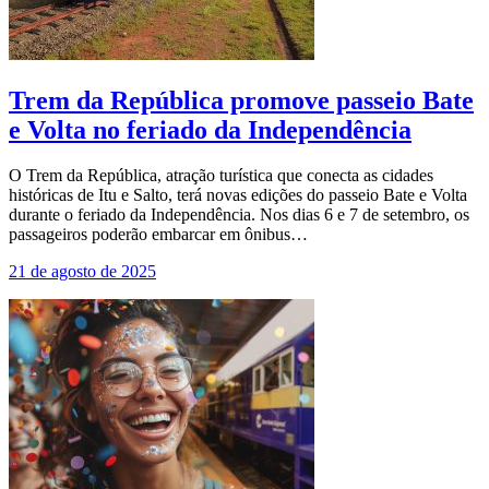
Trem da República promove passeio Bate
e Volta no feriado da Independência
O Trem da República, atração turística que conecta as cidades
históricas de Itu e Salto, terá novas edições do passeio Bate e Volta
durante o feriado da Independência. Nos dias 6 e 7 de setembro, os
passageiros poderão embarcar em ônibus…
21 de agosto de 2025