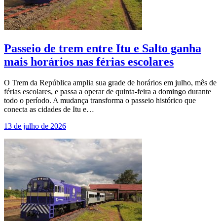
Passeio de trem entre Itu e Salto ganha
mais horários nas férias escolares
O Trem da República amplia sua grade de horários em julho, mês de
férias escolares, e passa a operar de quinta-feira a domingo durante
todo o período. A mudança transforma o passeio histórico que
conecta as cidades de Itu e…
13 de julho de 2026