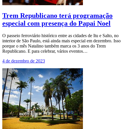
Trem Republicano terá programação
especial com presença do Papai Noel
O passeio ferroviário histórico entre as cidades de Itu e Salto, no
interior de São Paulo, está ainda mais especial em dezembro. Isso
porque o mês Natalino também marca os 3 anos do Trem
Republicano. E para celebrar, vários eventos…
4 de dezembro de 2023