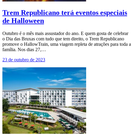
Trem Republicano terá eventos especiais
de Halloween
Outubro é o mês mais assustador do ano. E quem gosta de celebrar
o Dia das Bruxas com tudo que tem direito, o Trem Republicano
promove o HallowTrain, uma viagem repleta de atrações para toda a
família. Nos dias 27,…
23 de outubro de 2023