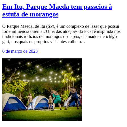
Em Itu, Parque Maeda tem passeios à
estufa de morangos
O Parque Maeda, de Itu (SP), é um complexo de lazer que possui
forte influência oriental. Uma das atrações do local é inspirada nos
tradicionais rodízios de morangos do Japão, chamados de ichigo
gari, nos quais os próprios visitantes colhem…
6 de março de 2023