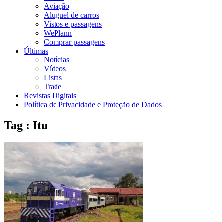
Aviação
Aluguel de carros
Vistos e passagens
WePlann
Comprar passagens
Últimas
Notícias
Vídeos
Listas
Trade
Revistas Digitais
Política de Privacidade e Proteção de Dados
Tag : Itu