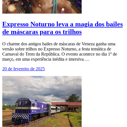
Expresso Noturno leva a magia dos bailes
de máscaras para os trilhos
O charme dos antigos bailes de máscaras de Veneza ganha uma
versão sobre trilhos no Expresso Noturno, a festa temática de
Carnaval do Trem da República. O evento acontece no dia 1º de
março, em uma experiência inédita e imersiva….
20 de fevereiro de 2025