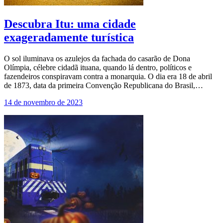
Descubra Itu: uma cidade
exageradamente turística
O sol iluminava os azulejos da fachada do casarão de Dona
Olímpia, célebre cidadã ituana, quando lá dentro, políticos e
fazendeiros conspiravam contra a monarquia. O dia era 18 de abril
de 1873, data da primeira Convenção Republicana do Brasil,…
14 de novembro de 2023