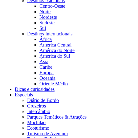
Destinos Nacionais
Centro-Oeste
Norte
Nordeste
Sudeste
Sul
Destinos Internacionais
África
América Central
América do Norte
América do Sul
Ásia
Caribe
Europa
Oceania
Oriente Médio
Dicas e curiosidades
Especiais
Diário de Bordo
Cruzeiros
Intercâmbio
Parques Temáticos & Atrações
Mochilão
Ecoturismo
Turismo de Aventura