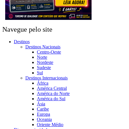
Navegue pelo site
Destinos
Destinos Nacionais
Centro-Oeste
Norte
Nordeste
Sudeste
Sul
Destinos Internacionais
África
América Central
América do Norte
América do Sul
Ásia
Caribe
Europa
Oceania
Oriente Médio