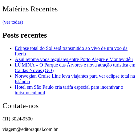
Matérias Recentes
(ver todas)
Posts recentes
Eclipse total do Sol será transmitido ao vivo de um voo da
Iberia
Azul retoma voos regulares entre Porto Alegre e Montevidéu
LÚMINA – O Parque das Árvores é nova atração turística em
Caldas Novas (GO)
Norwegian Cruise Line leva viajantes para ver eclipse total na
Islândia
Hotel em São Paulo cria tarifa especial para incentivar o
turismo cultural
Contate-nos
(11) 3024-9500
viagem@editoraqual.com.br