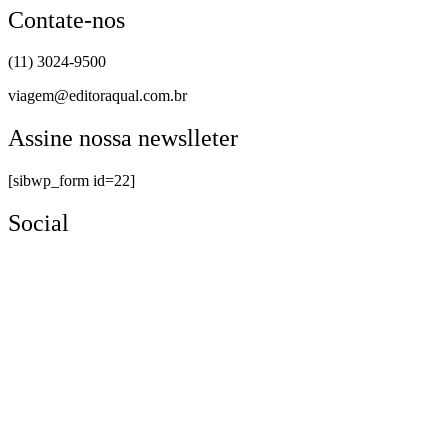
Contate-nos
(11) 3024-9500
viagem@editoraqual.com.br
Assine nossa newslleter
[sibwp_form id=22]
Social