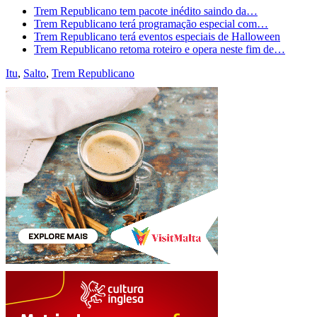
Trem Republicano tem pacote inédito saindo da…
Trem Republicano terá programação especial com…
Trem Republicano terá eventos especiais de Halloween
Trem Republicano retoma roteiro e opera neste fim de…
Itu
,
Salto
,
Trem Republicano