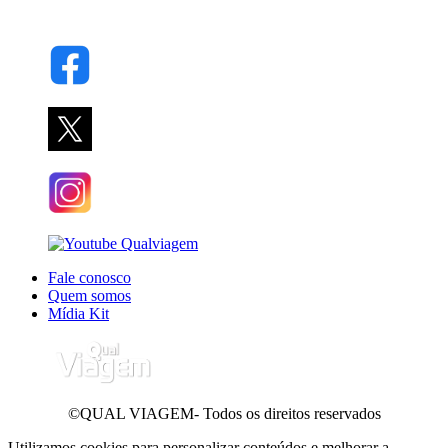
Fale conosco
Quem somos
Mídia Kit
©QUAL VIAGEM- Todos os direitos reservados
Utilizamos cookies para personalizar conteúdos e melhorar a