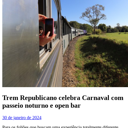
Trem Republicano celebra Carnaval com
passeio noturno e open bar
30 de janeiro de 2024
Para os foliões que buscam uma experiência totalmente diferente,