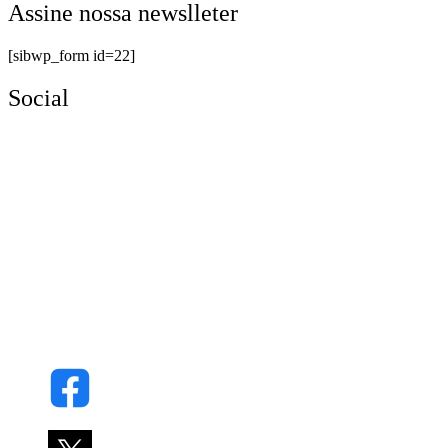
Assine nossa newslleter
[sibwp_form id=22]
Social