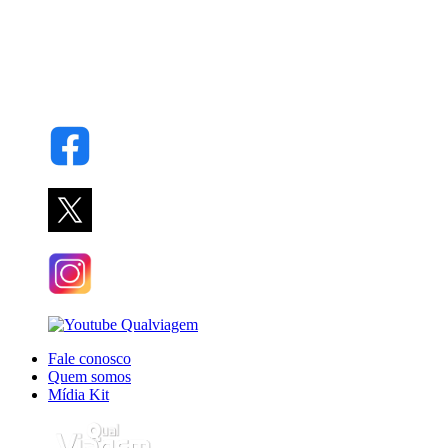
Fale conosco
Quem somos
Mídia Kit