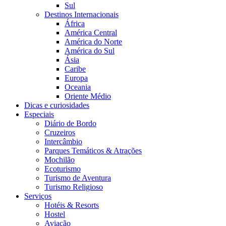
Sul
Destinos Internacionais
África
América Central
América do Norte
América do Sul
Ásia
Caribe
Europa
Oceania
Oriente Médio
Dicas e curiosidades
Especiais
Diário de Bordo
Cruzeiros
Intercâmbio
Parques Temáticos & Atrações
Mochilão
Ecoturismo
Turismo de Aventura
Turismo Religioso
Serviços
Hotéis & Resorts
Hostel
Aviação