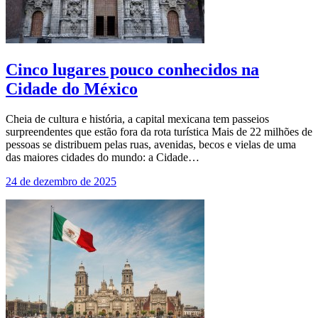
Cinco lugares pouco conhecidos na
Cidade do México
Cheia de cultura e história, a capital mexicana tem passeios
surpreendentes que estão fora da rota turística Mais de 22 milhões de
pessoas se distribuem pelas ruas, avenidas, becos e vielas de uma
das maiores cidades do mundo: a Cidade…
24 de dezembro de 2025