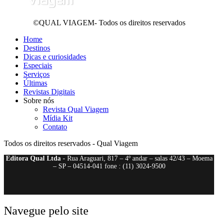
©QUAL VIAGEM- Todos os direitos reservados
Home
Destinos
Dicas e curiosidades
Especiais
Serviços
Últimas
Revistas Digitais
Sobre nós
Revista Qual Viagem
Mídia Kit
Contato
Todos os direitos reservados - Qual Viagem
Editora Qual Ltda
- Rua Araguari, 817 – 4º andar – salas 42/43 – Moema
– SP – 04514-041 fone : (11) 3024-9500
Navegue pelo site