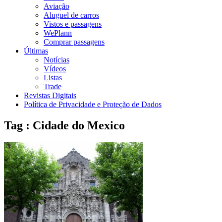
Aviação
Aluguel de carros
Vistos e passagens
WePlann
Comprar passagens
Últimas
Notícias
Vídeos
Listas
Trade
Revistas Digitais
Política de Privacidade e Proteção de Dados
Tag : Cidade do Mexico