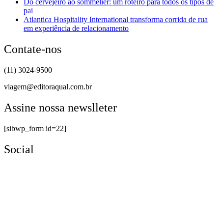
Do cervejeiro ao sommelier: um roteiro para todos os tipos de
pai
Atlantica Hospitality International transforma corrida de rua
em experiência de relacionamento
Contate-nos
(11) 3024-9500
viagem@editoraqual.com.br
Assine nossa newslleter
[sibwp_form id=22]
Social