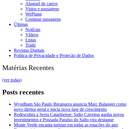
Aluguel de carros
Vistos e passagens
WePlann
Comprar passagens
Últimas
Notícias
Vídeos
Listas
Trade
Revistas Digitais
Política de Privacidade e Proteção de Dados
Matérias Recentes
(ver todas)
Posts recentes
Wyndham São Paulo Ibirapuera anuncia Marc Balanger como
novo diretor geral e inicia nova fase de crescimento
Redescubra a Serra Catarinense: Salto Caveiras ganha novos
investimentos e Pousada Paraíso do Salto vira destaque
Monte Verde encanta turistas em todas as estações do ano