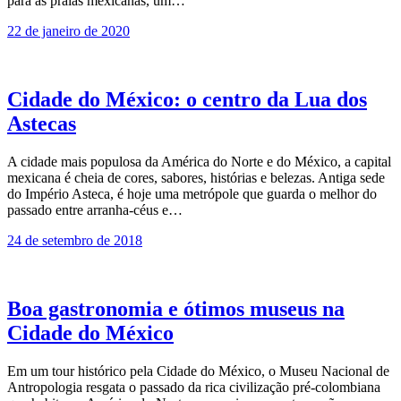
para as praias mexicanas, um…
22 de janeiro de 2020
Cidade do México: o centro da Lua dos
Astecas
A cidade mais populosa da América do Norte e do México, a capital
mexicana é cheia de cores, sabores, histórias e belezas. Antiga sede
do Im­pério Asteca, é hoje uma metrópole que guarda o me­lhor do
passado entre arranha-céus e…
24 de setembro de 2018
Boa gastronomia e ótimos museus na
Cidade do México
Em um tour histórico pela Cidade do México, o Museu Nacional de
Antropologia resgata o passado da rica civilização pré-colombiana