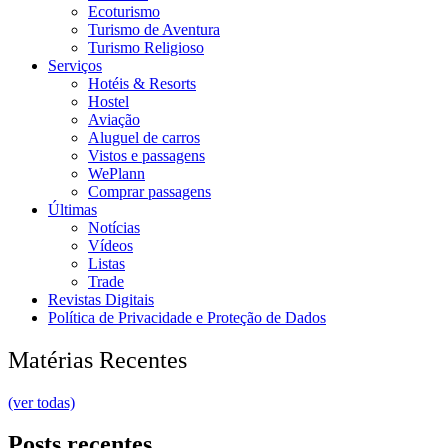
Ecoturismo
Turismo de Aventura
Turismo Religioso
Serviços
Hotéis & Resorts
Hostel
Aviação
Aluguel de carros
Vistos e passagens
WePlann
Comprar passagens
Últimas
Notícias
Vídeos
Listas
Trade
Revistas Digitais
Política de Privacidade e Proteção de Dados
Matérias Recentes
(ver todas)
Posts recentes