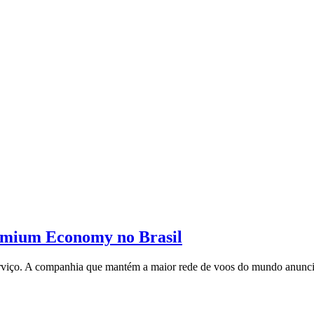
remium Economy no Brasil
serviço. A companhia que mantém a maior rede de voos do mundo anunc