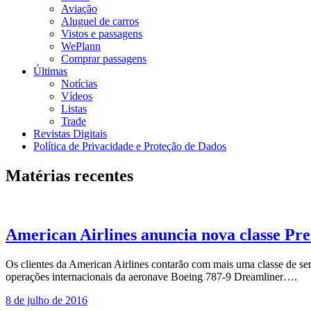
Aviação
Aluguel de carros
Vistos e passagens
WePlann
Comprar passagens
Últimas
Notícias
Vídeos
Listas
Trade
Revistas Digitais
Política de Privacidade e Proteção de Dados
Matérias recentes
American Airlines anuncia nova classe P
Os clientes da American Airlines contarão com mais uma classe de 
operações internacionais da aeronave Boeing 787-9 Dreamliner….
8 de julho de 2016