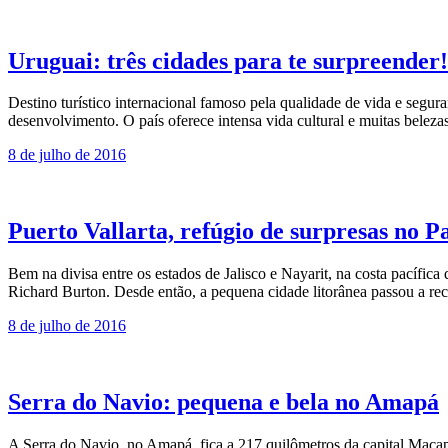
Uruguai: três cidades para te surpreender!
Destino turístico internacional famoso pela qualidade de vida e segu
desenvolvimento. O país oferece intensa vida cultural e muitas bele
8 de julho de 2016
Puerto Vallarta, refúgio de surpresas no P
Bem na divisa entre os estados de Jalisco e Nayarit, na costa pacífi
Richard Burton. Desde então, a pequena cidade litorânea passou a 
8 de julho de 2016
Serra do Navio: pequena e bela no Amapá
A Serra do Navio, no Amapá, fica a 217 quilômetros da capital Macapá