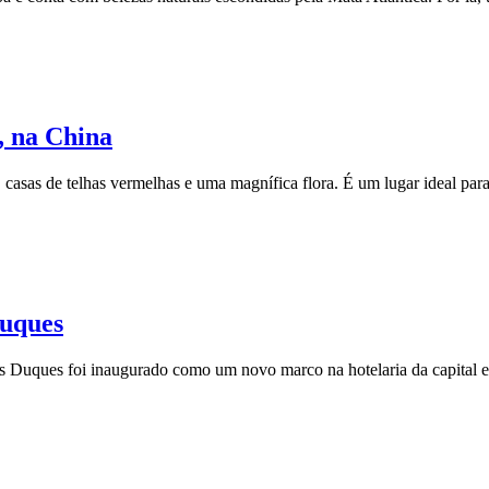
, na China
casas de telhas vermelhas e uma magnífica flora. É um lugar ideal para r
Duques
os Duques foi inaugurado como um novo marco na hotelaria da capital e