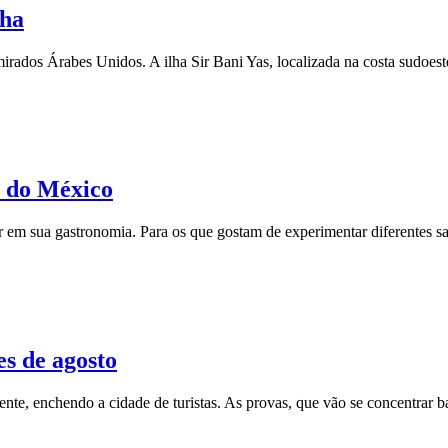
lha
rados Árabes Unidos. A ilha Sir Bani Yas, localizada na costa sudoeste
s do México
ar em sua gastronomia. Para os que gostam de experimentar diferentes s
es de agosto
e, enchendo a cidade de turistas. As provas, que vão se concentrar ba