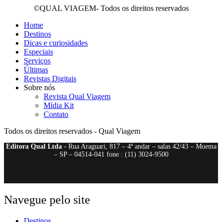
©QUAL VIAGEM- Todos os direitos reservados
Home
Destinos
Dicas e curiosidades
Especiais
Serviços
Últimas
Revistas Digitais
Sobre nós
Revista Qual Viagem
Mídia Kit
Contato
Todos os direitos reservados - Qual Viagem
Editora Qual Ltda
- Rua Araguari, 817 – 4º andar – salas 42/43 – Moema
– SP – 04514-041 fone : (11) 3024-9500
Navegue pelo site
Destinos