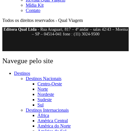
Mídia Kit
Contato
Todos os direitos reservados - Qual Viagem
Editora Qual Ltda
- Rua Araguari, 817 – 4º andar – salas 42/43 – Moema
– SP – 04514-041 fone : (11) 3024-9500
Navegue pelo site
Destinos
Destinos Nacionais
Centro-Oeste
Norte
Nordeste
Sudeste
Sul
Destinos Internacionais
África
América Central
América do Norte