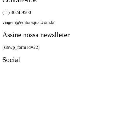
Contate-nos
(11) 3024-9500
viagem@editoraqual.com.br
Assine nossa newslleter
[sibwp_form id=22]
Social