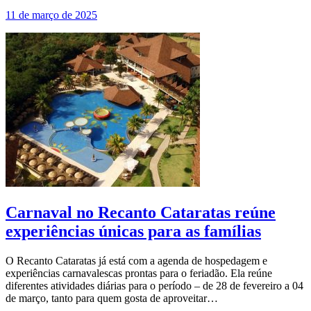
11 de março de 2025
Carnaval no Recanto Cataratas reúne
experiências únicas para as famílias
O Recanto Cataratas já está com a agenda de hospedagem e
experiências carnavalescas prontas para o feriadão. Ela reúne
diferentes atividades diárias para o período – de 28 de fevereiro a 04
de março, tanto para quem gosta de aproveitar…