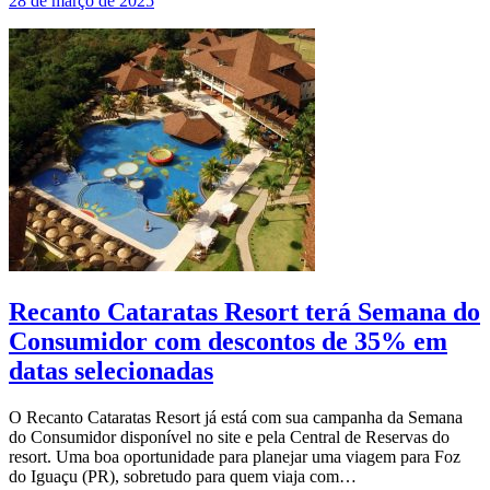
28 de março de 2025
Recanto Cataratas Resort terá Semana do
Consumidor com descontos de 35% em
datas selecionadas
O Recanto Cataratas Resort já está com sua campanha da Semana
do Consumidor disponível no site e pela Central de Reservas do
resort. Uma boa oportunidade para planejar uma viagem para Foz
do Iguaçu (PR), sobretudo para quem viaja com…