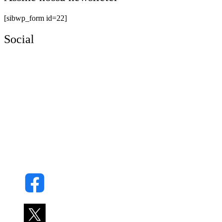
[sibwp_form id=22]
Social