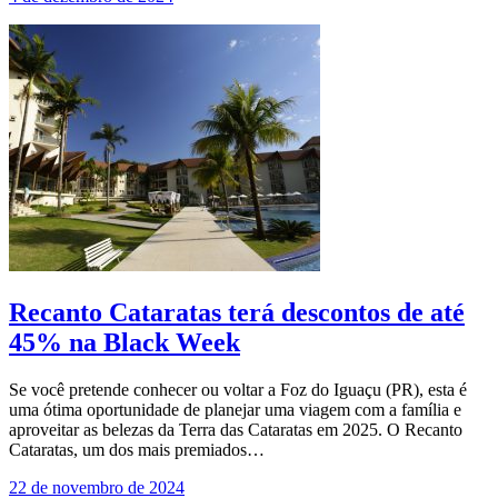
Recanto Cataratas terá descontos de até
45% na Black Week
Se você pretende conhecer ou voltar a Foz do Iguaçu (PR), esta é
uma ótima oportunidade de planejar uma viagem com a família e
aproveitar as belezas da Terra das Cataratas em 2025. O Recanto
Cataratas, um dos mais premiados…
22 de novembro de 2024