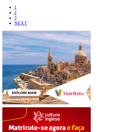
1
2
3
NEXT