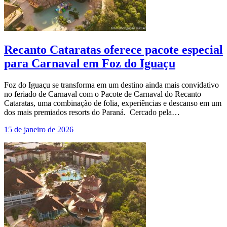
Recanto Cataratas oferece pacote especial
para Carnaval em Foz do Iguaçu
Foz do Iguaçu se transforma em um destino ainda mais convidativo
no feriado de Carnaval com o Pacote de Carnaval do Recanto
Cataratas, uma combinação de folia, experiências e descanso em um
dos mais premiados resorts do Paraná. Cercado pela…
15 de janeiro de 2026