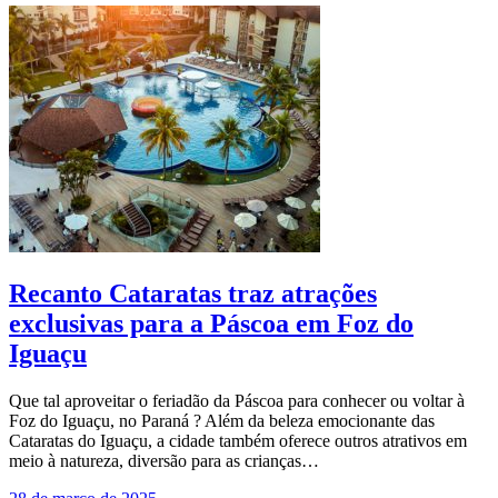
Recanto Cataratas traz atrações
exclusivas para a Páscoa em Foz do
Iguaçu
Que tal aproveitar o feriadão da Páscoa para conhecer ou voltar à
Foz do Iguaçu, no Paraná ? Além da beleza emocionante das
Cataratas do Iguaçu, a cidade também oferece outros atrativos em
meio à natureza, diversão para as crianças…