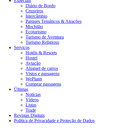
Especiais
Diário de Bordo
Cruzeiros
Intercâmbio
Parques Temáticos & Atrações
Mochilão
Ecoturismo
Turismo de Aventura
Turismo Religioso
Serviços
Hotéis & Resorts
Hostel
Aviação
Aluguel de carros
Vistos e passagens
WePlann
Comprar passagens
Últimas
Notícias
Vídeos
Listas
Trade
Revistas Digitais
Política de Privacidade e Proteção de Dados