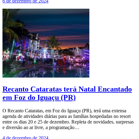
6 de dezembro de 2024
Recanto Cataratas terá Natal Encantado
em Foz do Iguaçu (PR)
O Recanto Cataratas, em Foz do Iguaçu (PR), terá uma extensa
agenda de atividades diárias para as famílias hospedadas no resort
entre os dias 20 e 25 de dezembro. Repleta de novidades, surpresas
e diversão ao ar livre, a programação…
4 de dezembro de 2024