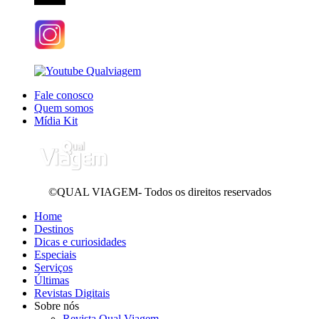
Fale conosco
Quem somos
Mídia Kit
©QUAL VIAGEM- Todos os direitos reservados
Home
Destinos
Dicas e curiosidades
Especiais
Serviços
Últimas
Revistas Digitais
Sobre nós
Revista Qual Viagem