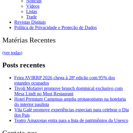
Notícias
Vídeos
Listas
Trade
Revistas Digitais
Política de Privacidade e Proteção de Dados
Matérias Recentes
(ver todas)
Posts recentes
Feira AVIRRP 2026 chega à 28ª edição com 95% dos
estandes ocupados
Tivoli Mofarrej promove brunch dominical exclusivo com
Mesa Lindt no Must Restaurant
Hotel Premium Campinas amplia protagonismo na hotelaria
do interior paulista
Vila Galé promove experiências especiais para celebrar o Dia
dos Pais
Teatro Amazonas entra para a lista de patrimônios da Unesco