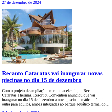
27 de dezembro de 2024
Recanto Cataratas vai inaugurar novas
piscinas no dia 15 de dezembro
Com o projeto de ampliação em ritmo acelerado, o Recanto
Cataratas Thermas, Resort & Convention anunciou que vai
inaugurar no dia 15 de dezembro a nova piscina temática infantil e
outra para adultos, ambas integradas ao parque aquático termal do…