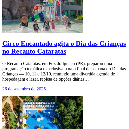
Circo Encantado agita o Dia das Crianças
no Recanto Cataratas
O Recanto Cataratas, em Foz do Iguaçu (PR), preparou uma
programação temática e exclusiva para o final de semana do Dia das
Crianças — 10, 11 e 12/10, reunindo uma divertida agenda de
hospedagem e lazer, repleta de opções diárias…
26 de setembro de 2025