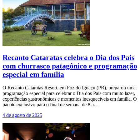
Recanto Cataratas celebra o Dia dos Pais
com churrasco patagônico e programação
especial em família
O Recanto Cataratas Resort, em Foz do Iguaçu (PR), preparou uma
programação especial para celebrar o Dia dos Pais com muito lazer,
experiências gastronômicas e momentos inesquecíveis em família. O
pacote exclusivo para o final de semana de 8 a…
4 de agosto de 2025