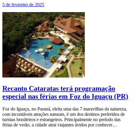
5 de fevereiro de 2025
Recanto Cataratas terá programação
especial nas férias em Foz do Iguaçu (PR)
Foz do Iguaçu, no Paraná, eleita uma das 7 maravilhas da natureza,
com incontáveis atrações naturais, é um dos destinos preferidos de
turistas brasileiros e estrangeiros. Principalmente no período das
férias de verão, a cidade atrai viajantes ávidos por conhecer…