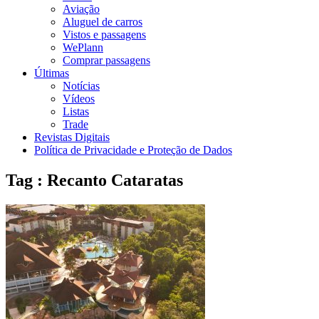
Aviação
Aluguel de carros
Vistos e passagens
WePlann
Comprar passagens
Últimas
Notícias
Vídeos
Listas
Trade
Revistas Digitais
Política de Privacidade e Proteção de Dados
Tag : Recanto Cataratas