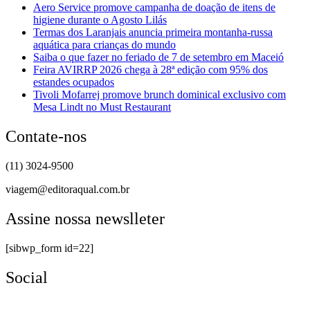
Aero Service promove campanha de doação de itens de
higiene durante o Agosto Lilás
Termas dos Laranjais anuncia primeira montanha-russa
aquática para crianças do mundo
Saiba o que fazer no feriado de 7 de setembro em Maceió
Feira AVIRRP 2026 chega à 28ª edição com 95% dos
estandes ocupados
Tivoli Mofarrej promove brunch dominical exclusivo com
Mesa Lindt no Must Restaurant
Contate-nos
(11) 3024-9500
viagem@editoraqual.com.br
Assine nossa newslleter
[sibwp_form id=22]
Social