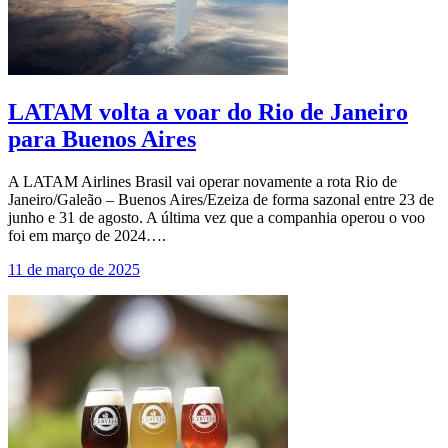
LATAM volta a voar do Rio de Janeiro
para Buenos Aires
A LATAM Airlines Brasil vai operar novamente a rota Rio de
Janeiro/Galeão – Buenos Aires/Ezeiza de forma sazonal entre 23 de
junho e 31 de agosto. A última vez que a companhia operou o voo
foi em março de 2024….
11 de março de 2025