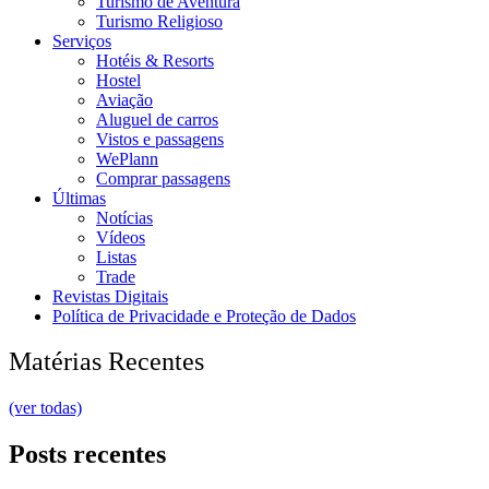
Turismo de Aventura
Turismo Religioso
Serviços
Hotéis & Resorts
Hostel
Aviação
Aluguel de carros
Vistos e passagens
WePlann
Comprar passagens
Últimas
Notícias
Vídeos
Listas
Trade
Revistas Digitais
Política de Privacidade e Proteção de Dados
Matérias Recentes
(ver todas)
Posts recentes