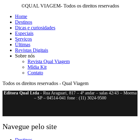
©QUAL VIAGEM- Todos os direitos reservados
Home
Destinos
Dicas e curiosidades
Especiais
Serviços
Últimas
Revistas Digitais
Sobre nós
Revista Qual Viagem
Mídia Kit
Contato
Todos os direitos reservados - Qual Viagem
Editora Qual Ltda
- Rua Araguari, 817 – 4º andar – salas 42/43 – Moema
– SP – 04514-041 fone : (11) 3024-9500
Navegue pelo site
Destinos