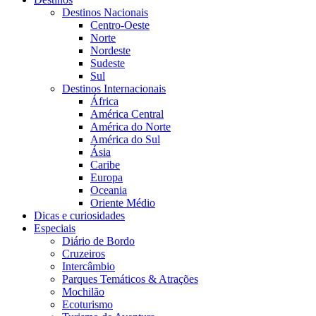
Destinos Nacionais
Centro-Oeste
Norte
Nordeste
Sudeste
Sul
Destinos Internacionais
África
América Central
América do Norte
América do Sul
Ásia
Caribe
Europa
Oceania
Oriente Médio
Dicas e curiosidades
Especiais
Diário de Bordo
Cruzeiros
Intercâmbio
Parques Temáticos & Atrações
Mochilão
Ecoturismo