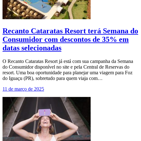
Recanto Cataratas Resort terá Semana do
Consumidor com descontos de 35% em
datas selecionadas
O Recanto Cataratas Resort já está com sua campanha da Semana
do Consumidor disponível no site e pela Central de Reservas do
resort. Uma boa oportunidade para planejar uma viagem para Foz
do Iguaçu (PR), sobretudo para quem viaja com…
11 de março de 2025