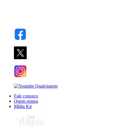
Fale conosco
Quem somos
Mídia Kit