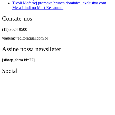
Tivoli Mofarrej promove brunch dominical exclusivo com
Mesa Lindt no Must Restaurant
Contate-nos
(11) 3024-9500
viagem@editoraqual.com.br
Assine nossa newslleter
[sibwp_form id=22]
Social