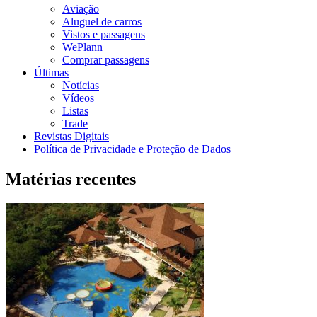
Aviação
Aluguel de carros
Vistos e passagens
WePlann
Comprar passagens
Últimas
Notícias
Vídeos
Listas
Trade
Revistas Digitais
Política de Privacidade e Proteção de Dados
Matérias recentes